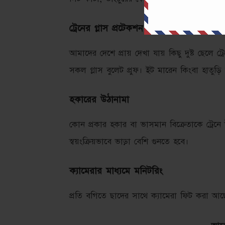
ট্রেনের গ্লাস প্রটেকশন
আমাদের দেশে প্রায় দেখা যায় কিছু দুষ্ট ছেলে ট
সকল গ্লাস বুলেট প্রুফ। ইট মারেন কিংবা হাতুড়ি 
হকারের উঠানামা
কোন প্রকার হকার বা ভাসমান বিক্রেতাকে ট্রেনে
স্বয়ংক্রিয়ভাবে ভাড়া বেশি গুনতে হবে।
ক্যামেরার মাধ্যমে মনিটরিং
প্রতি বগিতে ছাদের সাথে ক্যামেরা ফিট করা আছে। 