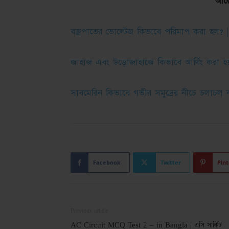
আরো
বজ্রপাতের ভোল্টেজ কিভাবে পরিমাপ করা হল? | ব্র
জাহাজ এবং উড়োজাহাজে কিভাবে আর্থিং করা হ
সাবমেরিন কিভাবে গভীর সমুদ্রের নীচে চলাচল 
Facebook
Twitter
Pint
Previous article
AC Circuit MCQ Test 2 – in Bangla | এসি সার্কিট