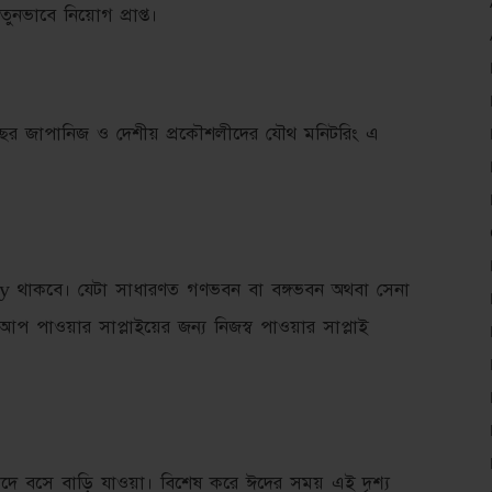
ুনভাবে নিয়োগ প্রাপ্ত।
বছর জাপানিজ ও দেশীয় প্রকৌশলীদের যৌথ মনিটরিং এ
 থাকবে। যেটা সাধারণত গণভবন বা বঙ্গভবন অথবা সেনা
াক আপ পাওয়ার সাপ্লাইয়ের জন্য নিজস্ব পাওয়ার সাপ্লাই
ছাদে বসে বাড়ি যাওয়া। বিশেষ করে ঈদের সময় এই দৃশ্য