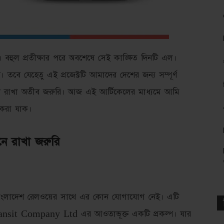
েল। বহুল প্রতীক্ষার পরে অবশেষে সেই কাঙ্ক্ষিত দিনটি এল।
। তবে যেহেতু এই প্রজেক্টটি আমাদের দেশের জন্য সম্পূর্ণ
েনে রাখা অতীব জরুরি। আজ এই আর্টিকেলের মাধ্যমে আমি
 করা যাক।
েনে রাখা জরুরি
 বাংলাদেশ রেলওয়ের সাথে এর কোন যোগাযোগ নেই। এটি
 Transit Company Ltd এর আওতাভূক্ত একটি প্রকল্প। যার