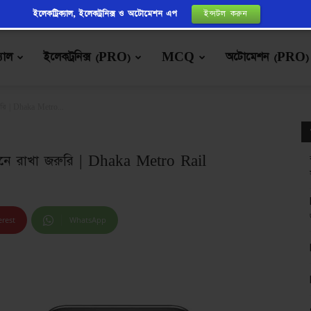
ইলেকট্রিক্যাল, ইলেকট্রনিক্স ও অটোমেশন এপ
ইন্সটল করুন
্যাল
ইলেকট্রনিক্স (PRO)
MCQ
অটোমেশন (PRO)
জরুরি | Dhaka Metro...
যা জেনে রাখা জরুরি | Dhaka Metro Rail
erest
WhatsApp