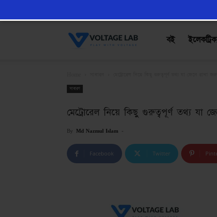
VoltageLab
বই
ইলেকট্রিক
Home
সাধারণ
মেট্রোরেল নিয়ে কিছু গুরুত্বপূর্ণ তথ্য যা জেনে রাখা 
সাধারণ
মেট্রোরেল নিয়ে কিছু গুরুত্বপূর্ণ তথ্য 
By
Md Nazmul Islam
-
Facebook
Twitter
Pint