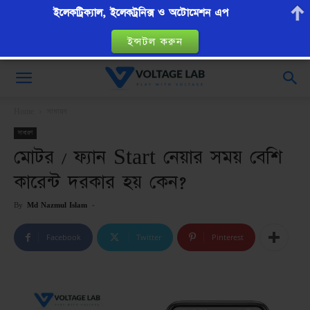
ইলেকট্রিক্যাল, ইলেকট্রনিক্স ও অটোমেশন এপ
ইন্সটল করুন
VoltageLab
Home
সাধারণ
সাধারণ
মোটর / ফ্যান Start নেয়ার সময় বেশি
কারেন্ট দরকার হয় কেন?
By
Md Nazmul Islam
-
Facebook
Twitter
Pinterest