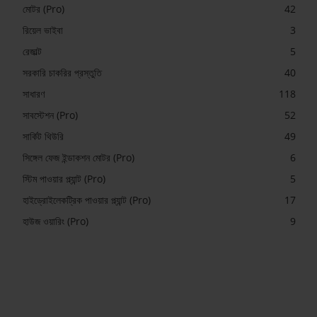
মোটর (Pro)
42
রিয়েল ভাইবা
3
রেজাল্ট
5
সরকারি চাকরির প্রস্তুতি
40
সাধারণ
118
সাবস্টেশন (Pro)
52
সার্কিট থিউরি
49
সিঙ্গেল ফেজ ইন্ডাকশন মোটর (Pro)
6
স্টিম পাওয়ার প্ল্যান্ট (Pro)
5
হাইড্রোইলেকট্রিক পাওয়ার প্ল্যান্ট (Pro)
17
হাউজ ওয়ারিং (Pro)
9