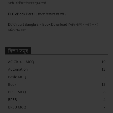
এপের সাবস্ক্রিপশন কেন প্রয়োজন?
PLC eBook Part 1 | পি এল সি বাংলা বই পার্ট ১
DC Circuit Bangla E – Book Download | ডিসি সার্কিট বাংলা ই – বই
ডাউনলোড করুন
বিভাগসমূহ
AC Circuit MCQ
10
Automation
13
Basic MCQ
5
Book
13
BPSC MCQ
8
BREB
4
BREB MCQ
7