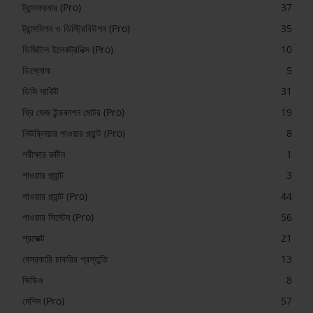
ট্রান্সফরমার (Pro)
37
ট্রান্সমিশন ও ডিস্ট্রিবিউশন (Pro)
35
ডিজিটাল ইলেকট্রনিক্স (Pro)
10
ডিপ্লোমা
5
ডিসি সার্কিট
31
থ্রি ফেজ ইন্ডকাশন মোটর (Pro)
19
নিউক্লিয়ার পাওয়ার প্ল্যান্ট (Pro)
8
পরীক্ষার রুটিন
1
পাওয়ার প্ল্যান্ট
3
পাওয়ার প্ল্যান্ট (Pro)
44
পাওয়ার সিস্টেম (Pro)
56
প্রজেক্ট
21
বেসরকারি চাকরির প্রস্তুতি
13
ভিডিও
8
মেশিন (Pro)
57