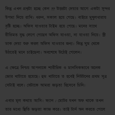
কিন্তু এখন প্রশ্নটা হচ্ছে কেন ?? উত্তরটা দেয়ার আগে একটা সুন্দর
উপমা দিয়ে রাখি। ধরুন, সকাল হয়ে গেছে। বাইরে মুষুলধারায়
বৃষ্টি হচ্ছে। অফিস যাওয়ার টাইম হয়ে গেছে। মনের সাথে
রীতিমত যুদ্ধ লেগে গেছেন অফিস যাওয়া, না যাওয়া নিয়ে। স্ত্রী
ডাক দেয়া শুরু করল অফিস যাওয়ার জন্য। কিন্তু ঘুম থেকে
উঠতেই মনে চাইছেনা। অবশেষে উঠেই গেলেন।
এ ক্ষেত্রে নিশ্চয় আপনাকে শারীরিক ও মানসিকভাবে অনেক
জোর খাটাতে হয়েছে। হুম খাটাতে ত হবেই নিউটনের প্রথম সূত্র
সেটাই বলে। যেটাকে আমরা জড়তা হিসেবে চিনি।
এবার মূল কথায় আসি। ফ্যান / মোটর যখন অফ থাকে তখন
তার মধ্যে স্থিতি জড়তা কাজ করে। তাই টার্ন অন করতে গেলে