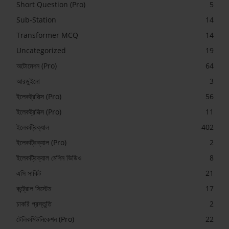
Short Question (Pro)
5
Sub-Station
14
Transformer MCQ
14
Uncategorized
19
অটোমেশন (Pro)
64
আরডুইনো
3
ইলেকট্রনিক্স (Pro)
56
ইলেকট্রনিক্স (Pro)
11
ইলেকট্রিক্যাল
402
ইলেকট্রিক্যাল (Pro)
2
ইলেকট্রিক্যাল মেশিন ভিডিও
8
এসি সার্কিট
21
কন্ট্রোল সিস্টেম
17
চাকরি প্রস্তুতি
2
টেলিকমিউনিকেশন (Pro)
22