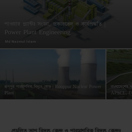
পাওয়ার প্ল্যান্টঃ সংজ্ঞা, প্রকারভেদ ও কার্যপদ্ধতি |
Power Plant Engineering
Md Nazmul Islam
-
রূপপুর পারমাণবিক বিদ্যুৎ কেন্দ্র | Rooppur Nuclear Power
বাংলাদেশের প
Plant
APSCL, 