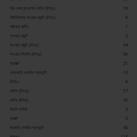
থ্রি ফেজ ইন্ডকাশন মোটর (Pro)
19
নিউক্লিয়ার পাওয়ার প্ল্যান্ট (Pro)
8
পরীক্ষার রুটিন
1
পাওয়ার প্ল্যান্ট
3
পাওয়ার প্ল্যান্ট (Pro)
44
পাওয়ার সিস্টেম (Pro)
56
প্রজেক্ট
21
বেসরকারি চাকরির প্রস্তুতি
13
ভিডিও
8
মেশিন (Pro)
57
মোটর (Pro)
42
রিয়েল ভাইবা
3
রেজাল্ট
5
সরকারি চাকরির প্রস্তুতি
40
সাধারণ
118