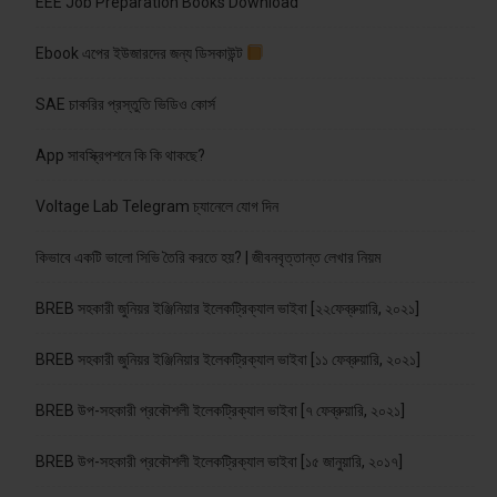
EEE Job Preparation Books Download
Ebook এপের ইউজারদের জন্য ডিসকাউন্ট
SAE চাকরির প্রস্তুতি ভিডিও কোর্স
App সাবস্ক্রিপশনে কি কি থাকছে?
Voltage Lab Telegram চ্যানেলে যোগ দিন
কিভাবে একটি ভালো সিভি তৈরি করতে হয়? | জীবনবৃত্তান্ত লেখার নিয়ম
BREB সহকারী জুনিয়র ইঞ্জিনিয়ার ইলেকট্রিক্যাল ভাইবা [২২ফেব্রুয়ারি, ২০২১]
BREB সহকারী জুনিয়র ইঞ্জিনিয়ার ইলেকট্রিক্যাল ভাইবা [১১ ফেব্রুয়ারি, ২০২১]
BREB উপ-সহকারী প্রকৌশলী ইলেকট্রিক্যাল ভাইবা [৭ ফেব্রুয়ারি, ২০২১]
BREB উপ-সহকারী প্রকৌশলী ইলেকট্রিক্যাল ভাইবা [১৫ জানুয়ারি, ২০১৭]