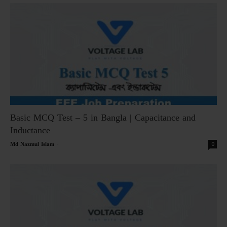
Basic MCQ Test – 5 in Bangla | Capacitance and
Inductance
-
0
Md Nazmul Islam