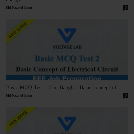
-
0
Md Nazmul Islam
Basic MCQ Test – 2 in Bangla | Basic concept of...
-
0
Md Nazmul Islam