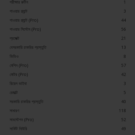
পরীক্ষার রুটিন
1
পাওয়ার প্ল্যান্ট
3
পাওয়ার প্ল্যান্ট (Pro)
44
পাওয়ার সিস্টেম (Pro)
56
প্রজেক্ট
21
বেসরকারি চাকরির প্রস্তুতি
13
ভিডিও
8
মেশিন (Pro)
57
মোটর (Pro)
42
রিয়েল ভাইবা
3
রেজাল্ট
5
সরকারি চাকরির প্রস্তুতি
40
সাধারণ
118
সাবস্টেশন (Pro)
52
সার্কিট থিউরি
49