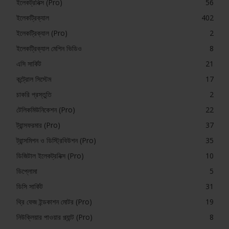
ইলেকট্রনিক্স (Pro)
56
ইলেকট্রিক্যাল
402
ইলেকট্রিক্যাল (Pro)
2
ইলেকট্রিক্যাল মেশিন ভিডিও
8
এসি সার্কিট
21
কন্ট্রোল সিস্টেম
17
চাকরি প্রস্তুতি
2
টেলিকমিউনিকেশন (Pro)
22
ট্রান্সফরমার (Pro)
37
ট্রান্সমিশন ও ডিস্ট্রিবিউশন (Pro)
35
ডিজিটাল ইলেকট্রনিক্স (Pro)
10
ডিপ্লোমা
5
ডিসি সার্কিট
31
থ্রি ফেজ ইন্ডকাশন মোটর (Pro)
19
নিউক্লিয়ার পাওয়ার প্ল্যান্ট (Pro)
8