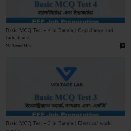
Basic MCQ Test – 4 in Bangla | Capacitance and
Inductance
-
0
Md Nazmul Islam
Basic MCQ Test – 3 in Bangla | Electrical work,
energy...