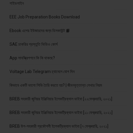
গাইডলাইন
EEE Job Preparation Books Download
Ebook এপের ইউজারদের জন্য ডিসকাউন্ট 📙
SAE চাকরির প্রস্তুতি ভিডিও কোর্স
App সাবস্ক্রিপশনে কি কি থাকছে?
Voltage Lab Telegram চ্যানেলে যোগ দিন
কিভাবে একটি ভালো সিভি তৈরি করতে হয়? | জীবনবৃত্তান্ত লেখার নিয়ম
BREB সহকারী জুনিয়র ইঞ্জিনিয়ার ইলেকট্রিক্যাল ভাইবা [২২ফেব্রুয়ারি, ২০২১]
BREB সহকারী জুনিয়র ইঞ্জিনিয়ার ইলেকট্রিক্যাল ভাইবা [১১ ফেব্রুয়ারি, ২০২১]
BREB উপ-সহকারী প্রকৌশলী ইলেকট্রিক্যাল ভাইবা [৭ ফেব্রুয়ারি, ২০২১]