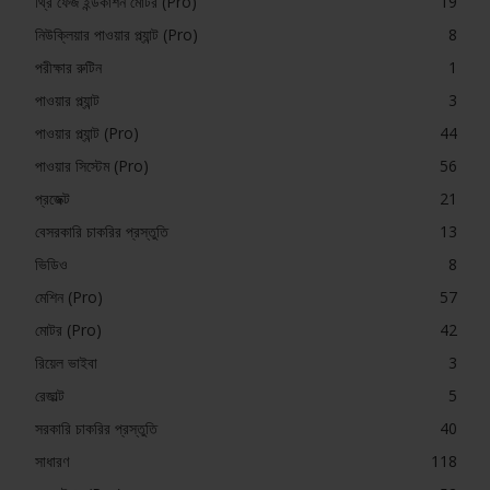
থ্রি ফেজ ইন্ডকাশন মোটর (Pro)
19
নিউক্লিয়ার পাওয়ার প্ল্যান্ট (Pro)
8
পরীক্ষার রুটিন
1
পাওয়ার প্ল্যান্ট
3
পাওয়ার প্ল্যান্ট (Pro)
44
পাওয়ার সিস্টেম (Pro)
56
প্রজেক্ট
21
বেসরকারি চাকরির প্রস্তুতি
13
ভিডিও
8
মেশিন (Pro)
57
মোটর (Pro)
42
রিয়েল ভাইবা
3
রেজাল্ট
5
সরকারি চাকরির প্রস্তুতি
40
সাধারণ
118