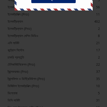
ইলেকট্রনিক্স (Pro)
56
ইলেকট্রনিক্স (Pro)
11
ইলেকট্রিক্যাল
402
ইলেকট্রিক্যাল (Pro)
2
ইলেকট্রিক্যাল মেশিন ভিডিও
8
এসি সার্কিট
21
কন্ট্রোল সিস্টেম
17
চাকরি প্রস্তুতি
2
টেলিকমিউনিকেশন (Pro)
22
ট্রান্সফরমার (Pro)
37
ট্রান্সমিশন ও ডিস্ট্রিবিউশন (Pro)
35
ডিজিটাল ইলেকট্রনিক্স (Pro)
10
ডিপ্লোমা
5
ডিসি সার্কিট
31