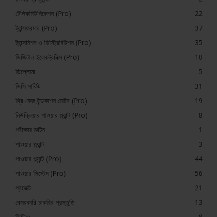
টেলিকমিউনিকেশন (Pro)
22
ট্রান্সফরমার (Pro)
37
ট্রান্সমিশন ও ডিস্ট্রিবিউশন (Pro)
35
ডিজিটাল ইলেকট্রনিক্স (Pro)
10
ডিপ্লোমা
5
ডিসি সার্কিট
31
থ্রি ফেজ ইন্ডকাশন মোটর (Pro)
19
নিউক্লিয়ার পাওয়ার প্ল্যান্ট (Pro)
8
পরীক্ষার রুটিন
1
পাওয়ার প্ল্যান্ট
3
পাওয়ার প্ল্যান্ট (Pro)
44
পাওয়ার সিস্টেম (Pro)
56
প্রজেক্ট
21
বেসরকারি চাকরির প্রস্তুতি
13
ভিডিও
8