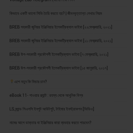
কিভাবে একটি ভালো সিভি তৈরি করতে হয়? | জীবনবৃত্তান্ত লেখার নিয়ম
BREB সহকারী জুনিয়র ইঞ্জিনিয়ার ইলেকট্রিক্যাল ভাইবা [২২ফেব্রুয়ারি, ২০২১]
BREB সহকারী জুনিয়র ইঞ্জিনিয়ার ইলেকট্রিক্যাল ভাইবা [১১ ফেব্রুয়ারি, ২০২১]
BREB উপ-সহকারী প্রকৌশলী ইলেকট্রিক্যাল ভাইবা [৭ ফেব্রুয়ারি, ২০২১]
BREB উপ-সহকারী প্রকৌশলী ইলেকট্রিক্যাল ভাইবা [১৫ জানুয়ারি, ২০১৭]
এপে নতুন কি ফিচার চান?
eBook 11- পাওয়ার প্ল্যান্ট : রহস্য থেকে আধুনিক বিশ্ব
LS ব্র্যান্ড পিএলসি ইনপুট আউটপুট, টাইমার ইনস্ট্রাকশন [ভিডিও]
নামের আগে ডাক্তার বা ইঞ্জিনিয়ার কারা ব্যবহার করতে পারবেন?