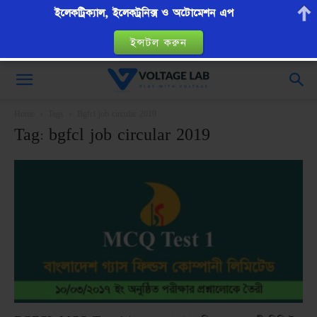
ইলেকট্রিক্যাল, ইলেকট্রনিক্স ও অটোমেশন এপ
ইন্সটল করুন
VoltageLab
Home
Tags
Bgfcl job circular 2019
Tag: bgfcl job circular 2019