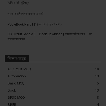
ডিসি সার্কিট সূচিপত্র
এপের সাবস্ক্রিপশন কেন প্রয়োজন?
PLC eBook Part 1 | পি এল সি বাংলা বই পার্ট ১
DC Circuit Bangla E – Book Download | ডিসি সার্কিট বাংলা ই – বই
ডাউনলোড করুন
বিভাগসমূহ
AC Circuit MCQ
10
Automation
13
Basic MCQ
5
Book
13
BPSC MCQ
8
BREB
4