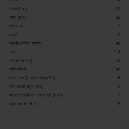
মেশিন (Pro)
57
মোটর (Pro)
42
রিয়েল ভাইবা
3
রেজাল্ট
5
সরকারি চাকরির প্রস্তুতি
40
সাধারণ
118
সাবস্টেশন (Pro)
52
সার্কিট থিউরি
49
সিঙ্গেল ফেজ ইন্ডাকশন মোটর (Pro)
6
স্টিম পাওয়ার প্ল্যান্ট (Pro)
5
হাইড্রোইলেকট্রিক পাওয়ার প্ল্যান্ট (Pro)
17
হাউজ ওয়ারিং (Pro)
9