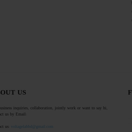
OUT US
usiness inquiries, collaboration, jointly work or want to say hi,
ct us by Email:
ct us:
voltagelabbd@gmail.com