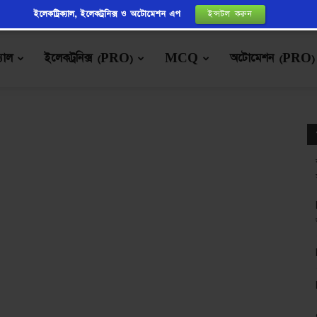
ইলেকট্রিক্যাল, ইলেকট্রনিক্স ও অটোমেশন এপ
ইন্সটল করুন
্যাল
ইলেকট্রনিক্স (PRO)
MCQ
অটোমেশন (PRO)