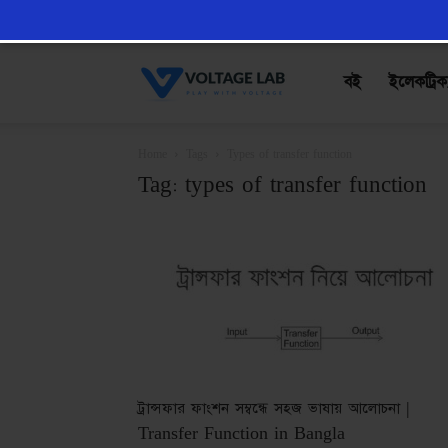
VoltageLab
বই
ইলেকট্রিক
Home
Tags
Types of transfer function
Tag: types of transfer function
ট্রান্সফার ফাংশন সম্বন্ধে সহজ ভাষায় আলোচনা |
Transfer Function in Bangla