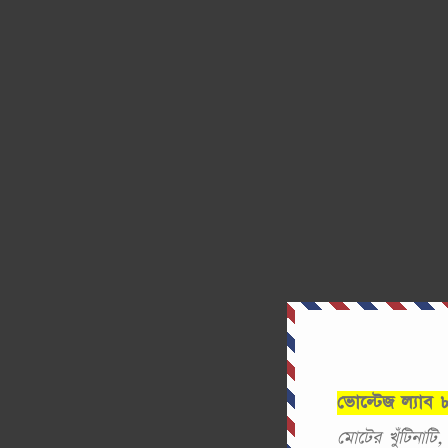
ভোল্টেজ ল্যাব
মোটের খুঁটিনাটি