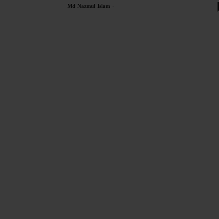
-
Md Nazmul Islam