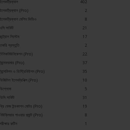
ইলেকট্রিক্যাল
402
ইলেকট্রিক্যাল (Pro)
2
ইলেকট্রিক্যাল মেশিন ভিডিও
8
এসি সার্কিট
21
কন্ট্রোল সিস্টেম
17
চাকরি প্রস্তুতি
2
টেলিকমিউনিকেশন (Pro)
22
ট্রান্সফরমার (Pro)
37
ট্রান্সমিশন ও ডিস্ট্রিবিউশন (Pro)
35
ডিজিটাল ইলেকট্রনিক্স (Pro)
10
ডিপ্লোমা
5
ডিসি সার্কিট
31
থ্রি ফেজ ইন্ডকাশন মোটর (Pro)
19
নিউক্লিয়ার পাওয়ার প্ল্যান্ট (Pro)
8
পরীক্ষার রুটিন
1