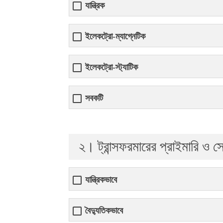
যান্ত্রিক
ইলেকট্রো-ম্যাগ্নেটিক
ইলেকট্রো-স্ট্যাটিক
সবকটি
২। ট্রান্সফরমারের প্রাইমারি ও স
যান্ত্রিকভাবে
বৈদ্যুতিকভাবে