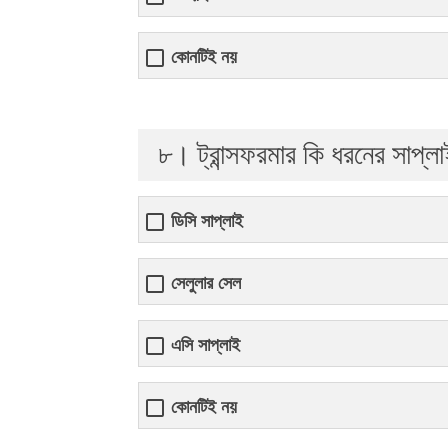
কোনটিই নয়
৮। ট্রান্সফরমার কি ধরনের সাপ্ল
ডিসি সাপ্লাই
সেলুলার সেল
এসি সাপ্লাই
কোনটিই নয়