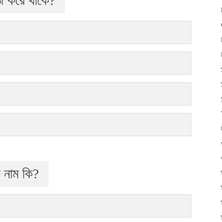
াজ করে থাকে?
ক নাম কি?