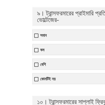
৯। ট্রান্সফরমারের প্রাইমারি প্রতি ট
ভোল্টেজের-
সমান
কম
বেশি
কোনটিই নয়
১০। ট্রান্সফরমারের সাপ্লাই ফ্র