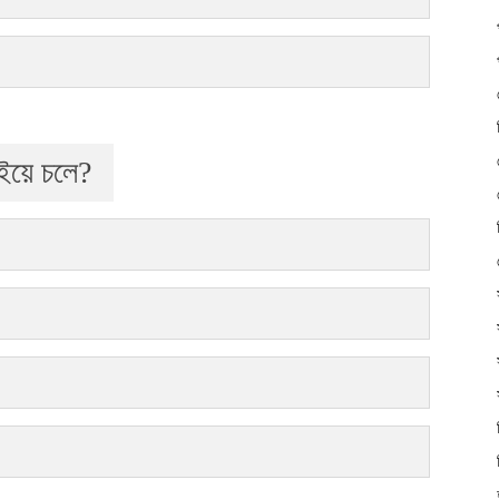
াইয়ে চলে?