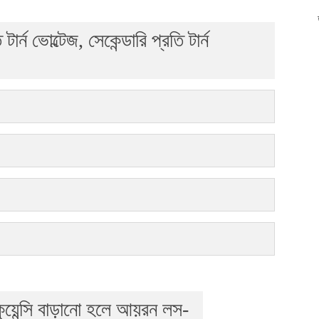
ার্ন ভোল্টেজ, সেকেন্ডারি প্রতি টার্ন
িকুয়েন্সি বাড়ানো হলে আয়রন লস-