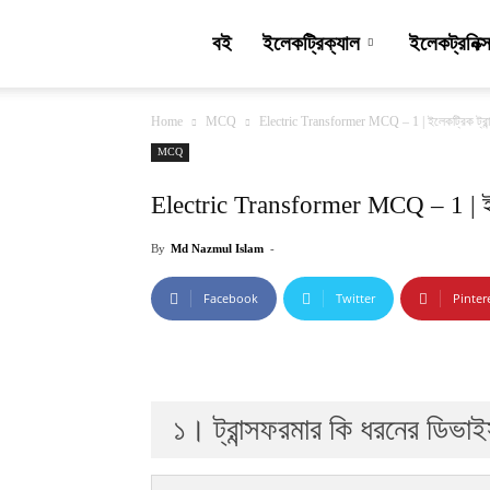
VoltageLab
বই
ইলেকট্রিক্যাল
ইলেকট্রনিক
Home
MCQ
Electric Transformer MCQ – 1 | ইলেকট্রিক ট্র
MCQ
Electric Transformer MCQ – 1 | ইল
By
Md Nazmul Islam
-
Facebook
Twitter
Pinter
১। ট্রান্সফরমার কি ধরনের ডিভা