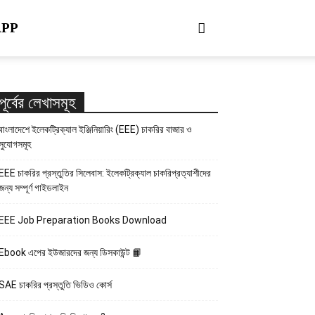
APP
পূর্বের লেখাসমূহ
বাংলাদেশে ইলেকট্রিক্যাল ইঞ্জিনিয়ারিং (EEE) চাকরির বাজার ও
সুযোগসমূহ
EEE চাকরির প্রস্তুতির সিলেবাস: ইলেকট্রিক্যাল চাকরিপ্রত্যাশীদের
জন্য সম্পূর্ণ গাইডলাইন
EEE Job Preparation Books Download
Ebook এপের ইউজারদের জন্য ডিসকাউন্ট 📙
SAE চাকরির প্রস্তুতি ভিডিও কোর্স