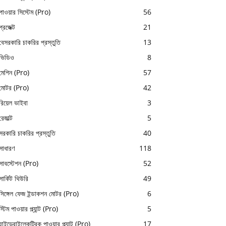
পাওয়ার সিস্টেম (Pro)
56
প্রজেক্ট
21
বেসরকারি চাকরির প্রস্তুতি
13
ভিডিও
8
মেশিন (Pro)
57
মোটর (Pro)
42
রিয়েল ভাইবা
3
রেজাল্ট
5
সরকারি চাকরির প্রস্তুতি
40
সাধারণ
118
সাবস্টেশন (Pro)
52
সার্কিট থিউরি
49
সিঙ্গেল ফেজ ইন্ডাকশন মোটর (Pro)
6
স্টিম পাওয়ার প্ল্যান্ট (Pro)
5
হাইড্রোইলেকট্রিক পাওয়ার প্ল্যান্ট (Pro)
17