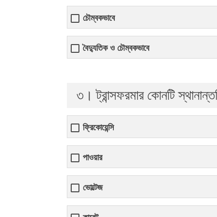
চৌম্বকভাবে
বৈদ্যুতিক ও চৌম্বকভাবে
৩। ট্রান্সফরমার কোনটি স্থানান্
ফ্রিকোয়েন্সি
পাওয়ার
ভোল্টেজ