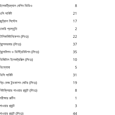
ইলেকট্রিক্যাল মেশিন ভিডিও
8
এসি সার্কিট
21
কন্ট্রোল সিস্টেম
17
চাকরি প্রস্তুতি
2
টেলিকমিউনিকেশন (Pro)
22
ট্রান্সফরমার (Pro)
37
ট্রান্সমিশন ও ডিস্ট্রিবিউশন (Pro)
35
ডিজিটাল ইলেকট্রনিক্স (Pro)
10
ডিপ্লোমা
5
ডিসি সার্কিট
31
থ্রি ফেজ ইন্ডকাশন মোটর (Pro)
19
নিউক্লিয়ার পাওয়ার প্ল্যান্ট (Pro)
8
পরীক্ষার রুটিন
1
পাওয়ার প্ল্যান্ট
3
পাওয়ার প্ল্যান্ট (Pro)
44