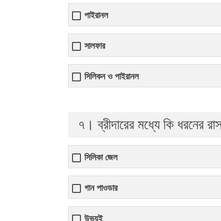
পাইরানল
সালফার
সিলিকন ও পাইরানল
৭। ব্রীদারের মধ্যে কি ধরনের রাস
সিলিকা জেল
গান পাওডার
উভয়ই