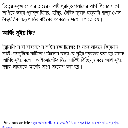
চিত্রে সবুজ রং-এর তারের একটি প্রান্ত প্লাগের আর্থ পিনের সাথে
লাগিয়ে অন্য প্রান্ত হিটার, ইস্ত্রি, টেবিল ফ্যান ইত্যাদি ধাতুর খোলা
বৈদ্যুতিক যন্ত্রপাতির বাইরের আবরনের সঙ্গে লাগাতে হয়।
আর্থিং সুইচ কি?
ট্রান্সমিশন বা সাবস্টেশন লাইন রক্ষণাবেক্ষণের সময় লাইনে বিদ্যমান
চার্জিং কারেন্টকে মাটিতে পাঠানোর জন্য যে সুইচ ব্যবহার করা হয় তাকে
আর্থিং সুইচ বলে। আইসোলেটর দিয়ে সার্কিট বিচ্ছিন্ন করে আর্থ সুইচ
দ্বারা লাইনকে আর্থের সাথে সংযোগ করা হয়।
Facebook
Twitter
Pinterest
WhatsApp
Previous article
সহজ ভাষায় পাওয়ার ফ্যাক্টর নিয়ে বিস্তারিত আলোচনা ও প্রশ্ন-
উত্তর