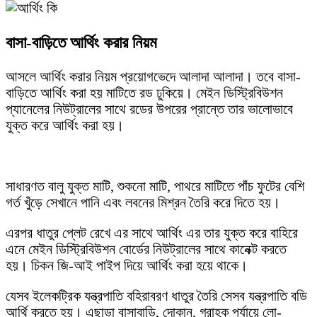
বাসা-বাড়িতে আর্থিং করার নিয়ম
আসলে আর্থিং করার নিয়ম প্রয়োগভেদে আলাদা আলাদা। তবে বাসা-
বাড়িতে আর্থিং করা হয় মাটিতে রড ঢুকিয়ে। মেইন ডিস্ট্রিবিউশন
প্যানেলের নিউট্রালের সাথে রডের উপরের প্রান্তে তার ভালোভাবে
যুক্ত করে আর্থিং করা হয়।
সাধারণত বালু যুক্ত মাটি, শুকনো মাটি, পাথরে মাটিতে পাঁচ ফুটের বেশি
গর্ত খুঁড়ে সেখানে পানি এবং লবনের মিশ্রন তৈরি করে দিতে হয়।
এরপর ধাতুর প্লেট রেখে এর সাথে আর্থিং এর তার যুক্ত করে বাহিরে
এনে মেইন ডিস্ট্রিবিউশন বোর্ডের নিউট্রালের সাথে কানেক্ট করতে
হয়। চিকন জি-আই পাইপ দিয়ে আর্থিং করা হয়ে থাকে।
যেসব ইলেকট্রিক যন্ত্রপাতি বহিরাবরণ ধাতুর তৈরি সেসব যন্ত্রপাতি বডি
আর্থি করতে হয়। এছাড়া বাসাবাড়ি, দোকান, গ্রাহক পর্যায়ে লো-