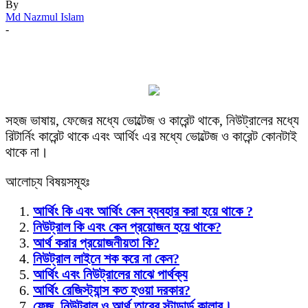
By
Md Nazmul Islam
-
Facebook
Twitter
Pinterest
WhatsApp
সহজ ভাষায়, ফেজের মধ্যে ভোল্টেজ ও কারেন্ট থাকে, নিউট্রালের মধ্যে
রিটার্নিং কারেন্ট থাকে এবং আর্থিং এর মধ্যে ভোল্টেজ ও কারেন্ট কোনটাই
থাকে না।
আলোচ্য বিষয়সমূহঃ
আর্থিং কি এবং আর্থিং কেন ব্যবহার করা হয়ে থাকে ?
নিউট্রাল কি এবং কেন প্রয়োজন হয়ে থাকে?
আর্থ করার প্রয়োজনীয়তা কি?
নিউট্রাল লাইনে শক করে না কেন?
আর্থিং এবং নিউট্রালের মাঝে পার্থক্য
আর্থিং রেজিস্ট্যান্স কত হওয়া দরকার?
ফেজ, নিউট্রাল ও আর্থ তারের স্টান্ডার্ড কালার।