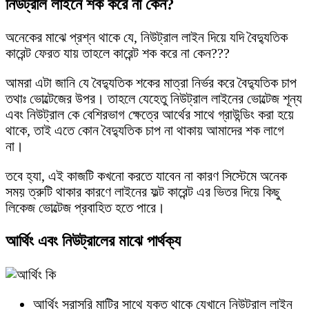
নিউট্রাল লাইনে শক করে না কেন?
অনেকের মাঝে প্রশ্ন থাকে যে, নিউট্রাল লাইন দিয়ে যদি বৈদ্যুতিক
কারেন্ট ফেরত যায় তাহলে কারেন্ট শক করে না কেন???
আমরা এটা জানি যে বৈদ্যুতিক শকের মাত্রা নির্ভর করে বৈদ্যুতিক চাপ
তথাঃ ভোল্টেজের উপর। তাহলে যেহেতু নিউট্রাল লাইনের ভোল্টেজ শূন্য
এবং নিউট্রাল কে বেশিরভাগ ক্ষেত্রে আর্থের সাথে গ্রাউন্ডিং করা হয়ে
থাকে, তাই এতে কোন বৈদ্যুতিক চাপ না থাকায় আমাদের শক লাগে
না।
তবে হ্যা, এই কাজটি কখনো করতে যাবেন না কারণ সিস্টেমে অনেক
সময় ত্রুটি থাকার কারণে লাইনের ফল্ট কারেন্ট এর ভিতর দিয়ে কিছু
লিকেজ ভোল্টেজ প্রবাহিত হতে পারে।
আর্থিং এবং নিউট্রালের মাঝে পার্থক্য
আর্থিং সরাসরি মাটির সাথে যুক্ত থাকে যেখানে নিউট্রাল লাইন