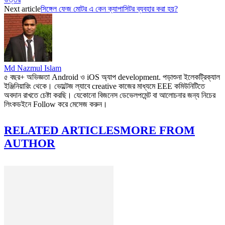
Next article
সিঙ্গেল ফেজ মোটর এ কেন ক্যাপাসিটর ব্যবহার করা হয়?
Md Nazmul Islam
৫ বছর+ অভিজ্ঞতা Android ও iOS অ্যাপ development. পড়াশুনা ইলেকট্রিক্যাল
ইঞ্জিনিয়ারিং থেকে। ভোল্টেজ ল্যাবে creative কাজের মাধ্যমে EEE কমিউনিটিতে
অবদান রাখতে চেষ্টা করছি। যেকোনো বিজনেস ডেভেলপমেন্ট বা আলোচনার জন্য নিচের
লিংকডইনে Follow করে মেসেজ করুন।
RELATED ARTICLES
MORE FROM
AUTHOR