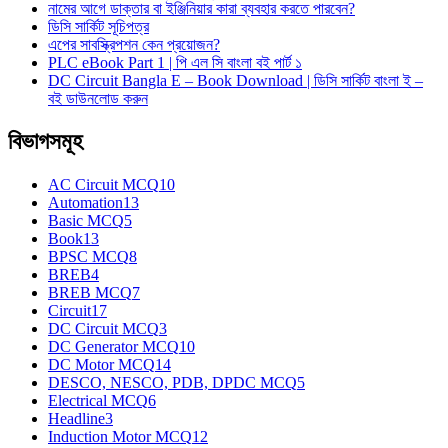
নামের আগে ডাক্তার বা ইঞ্জিনিয়ার কারা ব্যবহার করতে পারবেন?
ডিসি সার্কিট সূচিপত্র
এপের সাবস্ক্রিপশন কেন প্রয়োজন?
PLC eBook Part 1 | পি এল সি বাংলা বই পার্ট ১
DC Circuit Bangla E – Book Download | ডিসি সার্কিট বাংলা ই –
বই ডাউনলোড করুন
বিভাগসমূহ
AC Circuit MCQ
10
Automation
13
Basic MCQ
5
Book
13
BPSC MCQ
8
BREB
4
BREB MCQ
7
Circuit
17
DC Circuit MCQ
3
DC Generator MCQ
10
DC Motor MCQ
14
DESCO, NESCO, PDB, DPDC MCQ
5
Electrical MCQ
6
Headline
3
Induction Motor MCQ
12