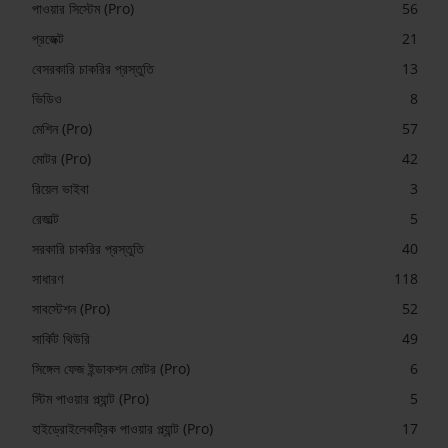
পাওয়ার সিস্টেম (Pro)
56
প্রজেক্ট
21
বেসরকারি চাকরির প্রস্তুতি
13
ভিডিও
8
মেশিন (Pro)
57
মোটর (Pro)
42
রিয়েল ভাইবা
3
রেজাল্ট
5
সরকারি চাকরির প্রস্তুতি
40
সাধারণ
118
সাবস্টেশন (Pro)
52
সার্কিট থিউরি
49
সিঙ্গেল ফেজ ইন্ডাকশন মোটর (Pro)
6
স্টিম পাওয়ার প্ল্যান্ট (Pro)
5
হাইড্রোইলেকট্রিক পাওয়ার প্ল্যান্ট (Pro)
17