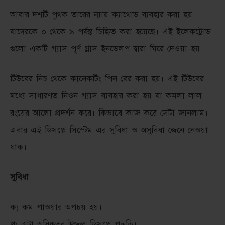
আবার দশটি পৃথক তারের ন্যায় ক্যাথোড ব্যবহার করা হয়
যাদেরকে ০ থেকে ৯ পর্যন্ত চিহ্নিত করা হয়েছে। এই ইলেকট্রোড
গুলো একটি গ্যাস পূর্ণ গ্লাস ইনভেলপ দ্বারা ঘিরে দেওয়া হয়।
টিউবের নিচ থেকে কানেকটিং পিন বের করা হয়। এই টিউবের
মধ্যে সাধারণত নিওন গ্যাস ব্যবহার করা হয় যা কমলা লাল
রংয়ের আলো প্রদর্শন করে। কিভাবে কাজ করে সেটা জানলাম।
এবার এই ডিসপ্লে সিস্টেম এর সুবিধা ও অসুবিধা জেনে নেওয়া
যাক।
সুবিধা
ক) কম পাওয়ার অপচয় হয়।
খ) এটা অধিকতর উজ্জ্বল ডিসপ্লে পদ্ধতি।