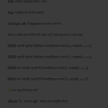
SAE চাকরির প্রস্তুতি ভিডিও কোর্স
App সাবস্ক্রিপশনে কি কি থাকছে?
Voltage Lab Telegram চ্যানেলে যোগ দিন
কিভাবে একটি ভালো সিভি তৈরি করতে হয়? | জীবনবৃত্তান্ত লেখার নিয়ম
BREB সহকারী জুনিয়র ইঞ্জিনিয়ার ইলেকট্রিক্যাল ভাইবা [২২ফেব্রুয়ারি, ২০২১]
BREB সহকারী জুনিয়র ইঞ্জিনিয়ার ইলেকট্রিক্যাল ভাইবা [১১ ফেব্রুয়ারি, ২০২১]
BREB উপ-সহকারী প্রকৌশলী ইলেকট্রিক্যাল ভাইবা [৭ ফেব্রুয়ারি, ২০২১]
BREB উপ-সহকারী প্রকৌশলী ইলেকট্রিক্যাল ভাইবা [১৫ জানুয়ারি, ২০১৭]
এপে নতুন কি ফিচার চান?
eBook 11- পাওয়ার প্ল্যান্ট : রহস্য থেকে আধুনিক বিশ্ব