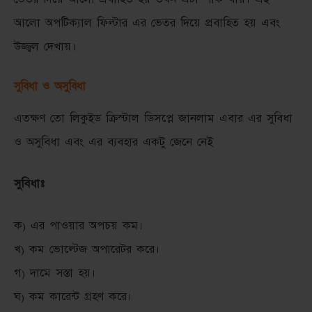
আলো অপটিক্যাল ফিল্টার এর ভেতর দিয়ে প্রবাহিত হয় এবং
উজ্জ্বল দেখায়।
সুবিধা ও অসুবিধা
এতক্ষণ তো লিকুইড ক্রিস্টাল ডিসপ্লে জানলাম এবার এর সুবিধা
ও অসুবিধা এবং এর ব্যবহার একটু জেনে নেই
সুবিধাঃ
ক) এর পাওয়ার অপচয় কম।
খ) কম ভোল্টেজ অপারেটর করে।
গ) দামে সস্তা হয়।
ঘ) কম কারেন্ট গ্রহণ করে।