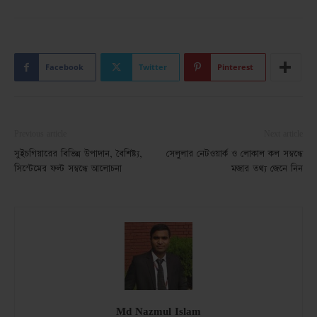
Facebook
Twitter
Pinterest
Previous article
Next article
সুইচগিয়ারের বিভিন্ন উপাদান, বৈশিষ্ট্য,
সেলুলার নেটওয়ার্ক ও লোকাল কল সম্বন্ধে
সিস্টেমের ফল্ট সম্বন্ধে আলোচনা
মজার তথ্য জেনে নিন
Md Nazmul Islam