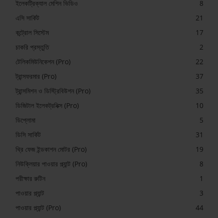
ইলেকট্রিক্যাল মেশিন ভিডিও
8
এসি সার্কিট
21
কন্ট্রোল সিস্টেম
17
চাকরি প্রস্তুতি
2
টেলিকমিউনিকেশন (Pro)
22
ট্রান্সফরমার (Pro)
37
ট্রান্সমিশন ও ডিস্ট্রিবিউশন (Pro)
35
ডিজিটাল ইলেকট্রনিক্স (Pro)
10
ডিপ্লোমা
5
ডিসি সার্কিট
31
থ্রি ফেজ ইন্ডকাশন মোটর (Pro)
19
নিউক্লিয়ার পাওয়ার প্ল্যান্ট (Pro)
8
পরীক্ষার রুটিন
1
পাওয়ার প্ল্যান্ট
3
পাওয়ার প্ল্যান্ট (Pro)
44