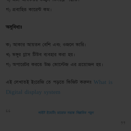
গ) প্রবাহিত কারেন্ট কম।
অসুবিধাঃ
ক) আকার আয়তন বেশি এবং ওজনে ভারি।
খ) ভঙ্গুর গ্লাস টিউব ব্যবহার করা হয়।
গ) অপারেটর করতে উচ্চ ভোল্টেজ এর প্রয়োজন হয়।
এই লেখাতই ইংরেজি তে পড়তে ভিজিট করুনঃ
What is
Digital display system
লাইট ইমেটিং ডায়োড সম্বন্ধে বিস্তারিত পড়ুন