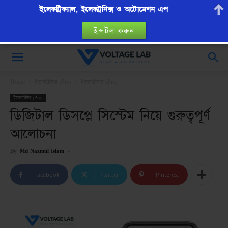
ইলেকট্রিক্যাল, ইলেকট্রনিক্স ও অটোমেশন এপ
ইন্সটল করুন
VoltageLab
Home
ইলেকট্রনিক্স (Pro)
ইলেকট্রনিক্স (Pro)
ইলেকট্রনিক্স (Pro)
ডিজিটাল ডিসপ্লে সিস্টেম নিয়ে গুরুত্বপূর্ণ
আলোচনা
By
Md Nazmul Islam
-
Facebook
Twitter
Pinterest