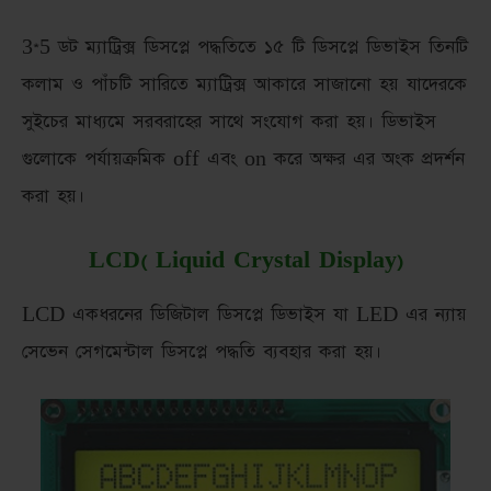
3*5 ডট ম্যাট্রিক্স ডিসপ্লে পদ্ধতিতে ১৫ টি ডিসপ্লে ডিভাইস তিনটি
কলাম ও পাঁচটি সারিতে ম্যাট্রিক্স আকারে সাজানো হয় যাদেরকে
সুইচের মাধ্যমে সরবরাহের সাথে সংযোগ করা হয়। ডিভাইস
গুলোকে পর্যায়ক্রমিক off এবং on করে অক্ষর এর অংক প্রদর্শন
করা হয়।
LCD( Liquid Crystal Display)
LCD একধরনের ডিজিটাল ডিসপ্লে ডিভাইস যা LED এর ন্যায়
সেভেন সেগমেন্টাল ডিসপ্লে পদ্ধতি ব্যবহার করা হয়।