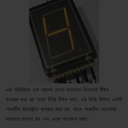
এই পদ্ধিতিতে এক ধরনের কোল্ড ক্যাথোড ডিসচার্জ টিউব
ব্যবহার করা হয় যাকে নিক্সি টিউব বলে। এই নিক্সি টিউবে একটি
পজেটিভ ইলেক্ট্রোড ব্যবহার করা হয়; যাতে পজেটিভ ভোল্টেজ
সরবরাহ দেওয়া হয় এবং একে অ্যানোড বলে।