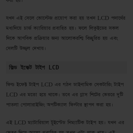
করা হয়।
যখন এই সেলে ভোল্টেজ প্রয়োগ করা হয় তখন LCD পদার্থের
মধ্যদিয়ে চার্জ ক্যারিয়ার প্রবাহিত হয়। ফলে লিকুইডের সকল
দিকে আণবিক প্রক্রিয়ার জন্য আলোকরশ্মি বিচ্ছুরিত হয় এবং
সেলটি উজ্জ্বল দেখায়।
ফিল্ড ইফেক্ট টাইপ LCD
ফিল্ড ইফেক্ট টাইপ LCD এর গঠন ডাইনামিক সেকটারিং টাইপ
LCD এর মতো হয়ে থাকে। তবে এর গ্লাস শিটের ভেতরে দুটি
পাতলা পোলারাইজিং অপটিক্যাল ফিল্টার স্থাপন করা হয়।
এই LCD ম্যাটারিয়াল টুইস্টেড নিম্যাটিক টাইপ হয়। যখন এর
ভেতর দিয়ে আলো প্রবাহিত হয় তখন এটা পাক খায়। এই