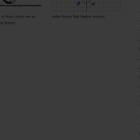
্তর না দিয়েও যেভাবে জব হল
লামির উপপাদ্য নিয়ে বিস্তারিত আলোচনা
ন্তু কিভাবে?