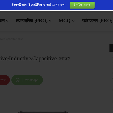
ইলেকট্রিক্যাল, ইলেকট্রনিক্স ও অটোমেশন এপ
ইন্সটল করুন
্যাল
ইলেকট্রনিক্স (PRO)
MCQ
অটোমেশন (PRO)
ive/Capacitive লোড?
tive/Inductive/Capacitive লোড?
erest
WhatsApp