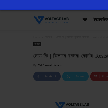
VoltageLab
বই
ইলেকট্রিক
Home
সাধারণ
লোড কি | কিভাবে বুঝবো কোনটা Resistive/Induct
সাধারণ
লোড কি | কিভাবে বুঝবো কোনটা Resis
By
Md Nazmul Islam
-
Facebook
Twitter
Pint