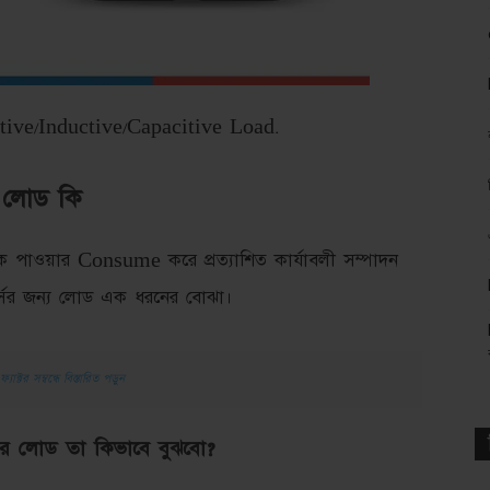
istive/Inductive/Capacitive Load.
লোড কি
কে পাওয়ার Consume করে প্রত্যাশিত কার্যাবলী সম্পাদন
ের জন্য লোড এক ধরনের বোঝা।
যাক্টর সম্বন্ধে বিস্তারিত পড়ুন
র লোড তা কিভাবে বুঝবো?