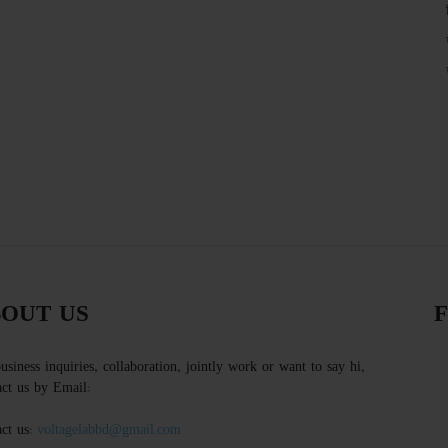
OUT US
usiness inquiries, collaboration, jointly work or want to say hi,
ct us by Email:
ct us:
voltagelabbd@gmail.com