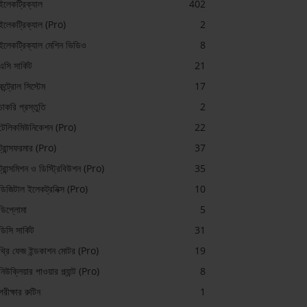
ইলেকট্রিক্যাল
402
ইলেকট্রিক্যাল (Pro)
2
ইলেকট্রিক্যাল মেশিন ভিডিও
8
এসি সার্কিট
21
কন্ট্রোল সিস্টেম
17
চাকরি প্রস্তুতি
2
টেলিকমিউনিকেশন (Pro)
22
ট্রান্সফরমার (Pro)
37
ট্রান্সমিশন ও ডিস্ট্রিবিউশন (Pro)
35
ডিজিটাল ইলেকট্রনিক্স (Pro)
10
ডিপ্লোমা
5
ডিসি সার্কিট
31
থ্রি ফেজ ইন্ডকাশন মোটর (Pro)
19
নিউক্লিয়ার পাওয়ার প্ল্যান্ট (Pro)
8
পরীক্ষার রুটিন
1