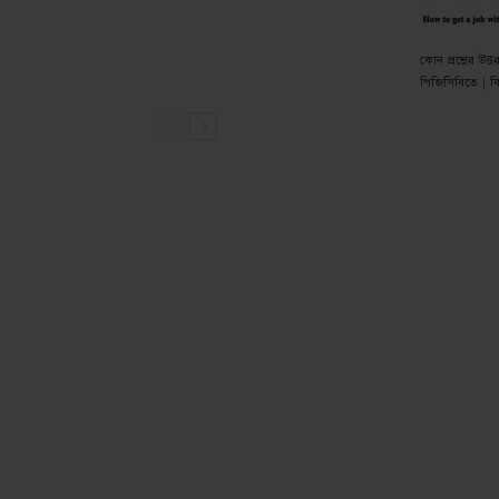
কোন প্রশ্নের উত
পিজিসিবিতে | কি