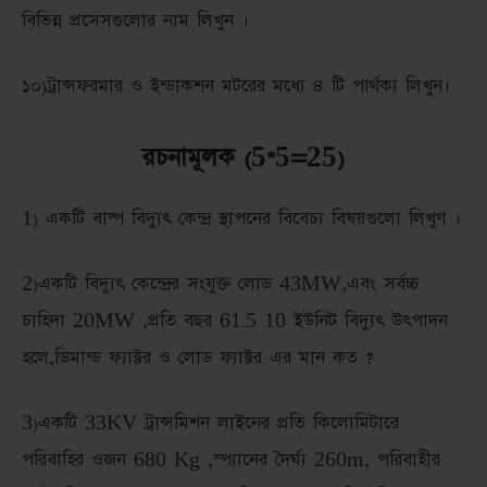
বিভিন্ন প্রসেসগুলোর নাম লিখুন ।
১০)ট্রান্সফরমার ও ইন্ডাকশন মটরের মধ্যে ৪ টি পার্থক্য লিখুন।
রচনামূলক (5*5=25)
1) একটি বাষ্প বিদ্যুৎ কেন্দ্র স্থাপনের বিবেচ্য বিষয়গুলো লিখুণ ।
2)একটি বিদ্যুৎ কেন্দ্রের সংযুক্ত লোড 43MW,এবং সর্বচ্চ
চাহিদা 20MW ,প্রতি বছর 61.5 10 ইউনিট বিদ্যুৎ উৎপাদন
হলে,ডিমান্ড ফ্যাক্টর ও লোড ফ্যাক্টর এর মান কত ?
3)একটি 33KV ট্রান্সমিশন লাইনের প্রতি কিলোমিটারে
পরিবাহির ওজন 680 Kg ,স্প্যানের দৈর্ঘ্য 260m, পরিবাহীর