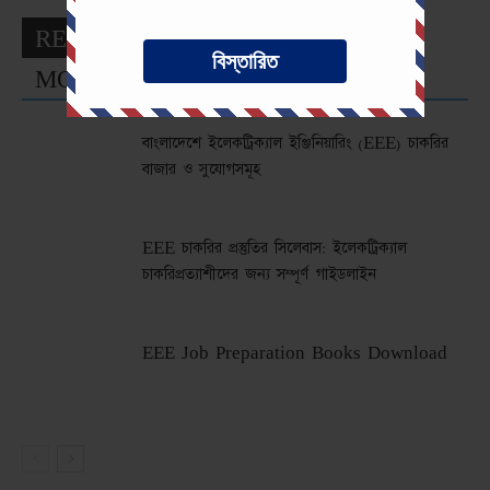
RELATED ARTICLES
বিস্তারিত
MORE FROM AUTHOR
বাংলাদেশে ইলেকট্রিক্যাল ইঞ্জিনিয়ারিং (EEE) চাকরির
বাজার ও সুযোগসমূহ
EEE চাকরির প্রস্তুতির সিলেবাস: ইলেকট্রিক্যাল
চাকরিপ্রত্যাশীদের জন্য সম্পূর্ণ গাইডলাইন
EEE Job Preparation Books Download