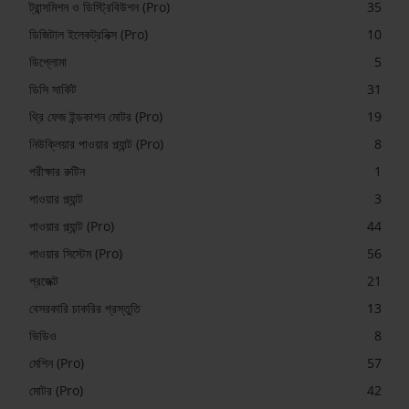
ট্রান্সমিশন ও ডিস্ট্রিবিউশন (Pro)
35
ডিজিটাল ইলেকট্রনিক্স (Pro)
10
ডিপ্লোমা
5
ডিসি সার্কিট
31
থ্রি ফেজ ইন্ডকাশন মোটর (Pro)
19
নিউক্লিয়ার পাওয়ার প্ল্যান্ট (Pro)
8
পরীক্ষার রুটিন
1
পাওয়ার প্ল্যান্ট
3
পাওয়ার প্ল্যান্ট (Pro)
44
পাওয়ার সিস্টেম (Pro)
56
প্রজেক্ট
21
বেসরকারি চাকরির প্রস্তুতি
13
ভিডিও
8
মেশিন (Pro)
57
মোটর (Pro)
42