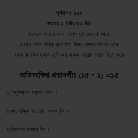
পূর্ণমাণঃ ১০০
সময়ঃ ১ ঘন্টা ৩০ মিঃ
প্রত্যেক প্রশ্নের মান ডানপাশ্বে দেওয়া আছে
প্রশ্নের নিচে খালি জায়গায় উত্তর প্রদান করতে হবে
শুধুমাত্র রচনামুলক ৫টি সহ সকল প্রশ্নের উত্তর দিতে হবে
অতিসংক্ষিপ্ত প্রশ্নাবলীঃ (১৫ * ১) =১৫
১) স্ফুটনাংক কাকে বলে ?
২)আপেক্ষিক তাপের একক কি ?
৩)রিনোল্ড নাম্বার কি ?