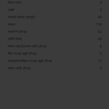
রিয়েল ভাইবা
3
রেজাল্ট
5
সরকারি চাকরির প্রস্তুতি
40
সাধারণ
118
সাবস্টেশন (Pro)
52
সার্কিট থিউরি
49
সিঙ্গেল ফেজ ইন্ডাকশন মোটর (Pro)
6
স্টিম পাওয়ার প্ল্যান্ট (Pro)
5
হাইড্রোইলেকট্রিক পাওয়ার প্ল্যান্ট (Pro)
17
হাউজ ওয়ারিং (Pro)
9