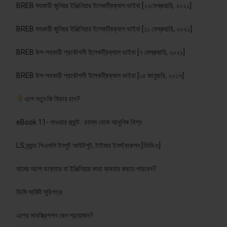
BREB সহকারী জুনিয়র ইঞ্জিনিয়ার ইলেকট্রিক্যাল ভাইবা [২২ফেব্রুয়ারি, ২০২১]
BREB সহকারী জুনিয়র ইঞ্জিনিয়ার ইলেকট্রিক্যাল ভাইবা [১১ ফেব্রুয়ারি, ২০২১]
BREB উপ-সহকারী প্রকৌশলী ইলেকট্রিক্যাল ভাইবা [৭ ফেব্রুয়ারি, ২০২১]
BREB উপ-সহকারী প্রকৌশলী ইলেকট্রিক্যাল ভাইবা [১৫ জানুয়ারি, ২০১৭]
এপে নতুন কি ফিচার চান?
eBook 11- পাওয়ার প্ল্যান্ট : রহস্য থেকে আধুনিক বিশ্ব
LS ব্র্যান্ড পিএলসি ইনপুট আউটপুট, টাইমার ইনস্ট্রাকশন [ভিডিও]
নামের আগে ডাক্তার বা ইঞ্জিনিয়ার কারা ব্যবহার করতে পারবেন?
ডিসি সার্কিট সূচিপত্র
এপের সাবস্ক্রিপশন কেন প্রয়োজন?