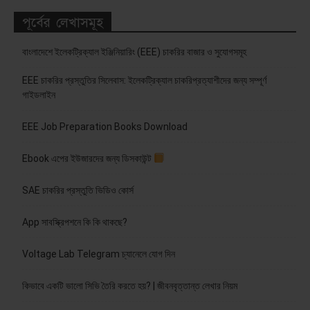
পূর্বের লেখাসমূহ
বাংলাদেশে ইলেকট্রিক্যাল ইঞ্জিনিয়ারিং (EEE) চাকরির বাজার ও সুযোগসমূহ
EEE চাকরির প্রস্তুতির সিলেবাস: ইলেকট্রিক্যাল চাকরিপ্রত্যাশীদের জন্য সম্পূর্ণ
গাইডলাইন
EEE Job Preparation Books Download
Ebook এপের ইউজারদের জন্য ডিসকাউন্ট
SAE চাকরির প্রস্তুতি ভিডিও কোর্স
App সাবস্ক্রিপশনে কি কি থাকছে?
Voltage Lab Telegram চ্যানেলে যোগ দিন
কিভাবে একটি ভালো সিভি তৈরি করতে হয়? | জীবনবৃত্তান্ত লেখার নিয়ম