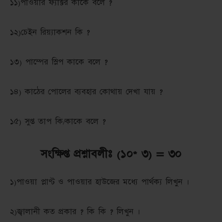
১১)পাওয়ার ফ্যাক্টর কাকে বলে ?
১২)চেইন রিয়্যাকশন কি ?
১৩) পাম্পের স্লিপ কাকে বলে ?
১৪) কাঠের পোলের ব্যবহার কোথায় দেখা যায় ?
১৫) সুপ্ত তাপ কি/কাকে বলে ?
সংক্ষিপ্ত প্রশ্নাবলীঃ (১০* ৩) = ৩০
১)পাওয়া প্লাণ্ট ও পাওয়ার হাউজের মধ্যে পার্থক্য লিখুন ।
২)জ্বালানী কত প্রকার ? কি কি ? লিখুন ।