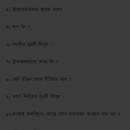
৪) ইকোনমাইজার কাকে বলে?
৫) কপ কি ?
৬) ল্যামির সুত্রটি লিখুন ।
৭) ট্রান্সফরমারের কাজ কি ?
৮) জেট ইঞ্জিন কোন নীতিতে চলে ?
৯) স্যাগ নির্ণয়ের সূত্রটি লিখুন ।
১০)কাপ্তাই জলবিদ্যুৎ কেন্দ্রে কোন টারবাইন ব্যবহার করা হয় ?