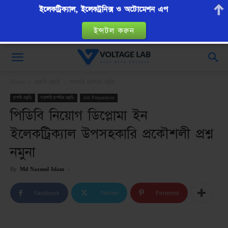
ইলেকট্রিক্যাল, ইলেকট্রনিক্স ও অটোমেশন এপ
ইন্সটল করুন
VoltageLab
Home
চাকরি প্রস্তুতি
সরকারি চাকরির প্রস্তুতি
চাকরি প্রস্তুতি
সরকারি চাকরির প্রস্তুতি
Job Preparation
পিডিবি নিয়োগ ডিপ্লোমা ইন
ইলেকট্রিক্যাল উপসহকারি প্রকৌশলী প্রশ্ন
নমুনা
By
Md Nazmul Islam
-
Facebook
Twitter
Pinterest