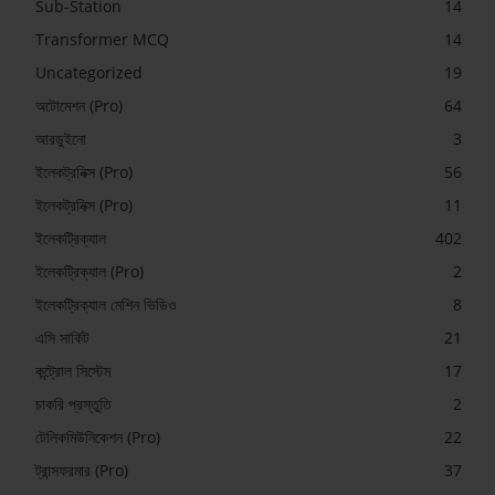
Sub-Station
14
Transformer MCQ
14
Uncategorized
19
অটোমেশন (Pro)
64
আরডুইনো
3
ইলেকট্রনিক্স (Pro)
56
ইলেকট্রনিক্স (Pro)
11
ইলেকট্রিক্যাল
402
ইলেকট্রিক্যাল (Pro)
2
ইলেকট্রিক্যাল মেশিন ভিডিও
8
এসি সার্কিট
21
কন্ট্রোল সিস্টেম
17
চাকরি প্রস্তুতি
2
টেলিকমিউনিকেশন (Pro)
22
ট্রান্সফরমার (Pro)
37