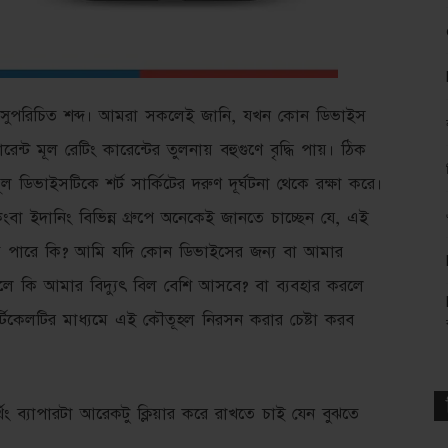
খুবই সুপরিচিত শব্দ। আমরা সকলেই জানি, যখন কোন ডিভাইস
ন্ট মূল রেটিং কারেন্টের তুলনায় বহুগুণে বৃদ্ধি পায়। ঠিক
মূল ডিভাইসটিকে শর্ট সার্কিটের দরুণ দূর্ঘটনা থেকে রক্ষা করে।
ইদানিং বিভিন্ন গ্রুপে অনেকেই জানতে চাচ্ছেন যে, এই
 করতে পারে কি? আমি যদি কোন ডিভাইসের জন্য বা আমার
তাহলে কি আমার বিদ্যুৎ বিল বেশি আসবে? বা ব্যবহার করলে
কেলটির মাধ্যমে এই কৌতূহল নিরসন করার চেষ্টা করব
 ব্যাপারটা আরেকটু ক্লিয়ার করে রাখতে চাই যেন বুঝতে