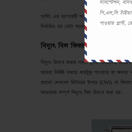
সাবস্টেশন, বা
পি,এল,সি টাইমার
আর্থিং এর ব্যাপারটি আশা করি এখন আপনাদের ক
পাওয়ার প্লান্ট,
নির্ধারিত হয় সেটা আলোচনায় আসা যাক।
বিদ্যুৎ বিল কিভাবে হিসাব করা হয়?
বিদ্যুৎ হিসাব করার সময় মূলত ভোল্টেজ কারেন্ট
আমরা নির্দিষ্ট সময়ে কতটুকু পাওয়ার বা ক্ষমত
হয়তো দেখবেন মিটারের উপরে KWh বা কিলোওয়
আমাদের সম্পূর্ণ বিদ্যুৎ বিল হিসাব করা হয়।