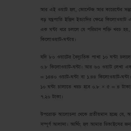
আর এই ওয়াট হল, ভোল্টেজ আর কারেন্টের সন
বড় যন্ত্রপাতি ইঞ্জিন ইত্যাদির ক্ষেত্রে কিলো
এক ঘন্টা ধরে চললে যে পরিমান শক্তি খরচ হয়
কিলোওয়াট-ঘন্টায়।
যদি ৮০ ওয়াটের বৈদ্যুতিক পাখা ১০ ঘন্টা চলল
০.৮ কিলোওয়াট-ঘন্টা। আর ৬০ ওয়াট লেখা একট
= ১৪৪০ ওয়াট-ঘন্টা বা ১.৪৪ কিলোওয়াট-ঘন্টা।
১০ ঘন্টা চালাতে খরচ হবে ০.৮ × ৫ = ৪ টাক
৭.২০ টাকা।
উপরোক্ত আলোচনা থেকে প্রতীয়মান হচ্ছে যে, আর্
সম্পূর্ণ আলাদা। আর্থিং হল আমার ডিভাইসের জন্য 