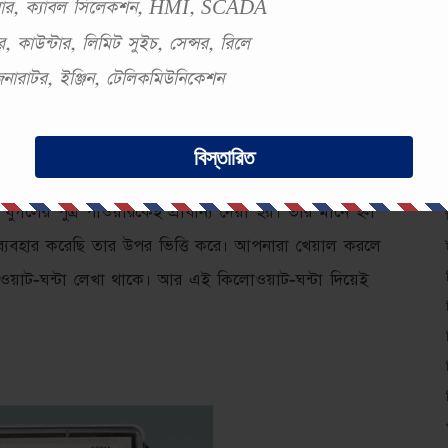
সবার, ক্যাবল সিলেকশন, HMI, SCADA
, কাউন্টার, লিমিট সুইচ, সেন্সর, রিলে
াছে পানির মতই পরিষ্কার। এবার চলুন বিদ্যুৎ বিল কিভাবে
 জেনারাটর, ইঞ্জিন, টেলিকমিউনিকেশন
বিস্তারিত
 যুগলের পুত্র পাওয়ারকেই প্রাধান্য দেয়া হয়। তার মানে হল
া ব্যবহার করেছি তার উপর ভিত্তি করে। আপনারা খেয়াল করলে
াট-ঘন্টা লেখা থাকে। আর এই কিলোওয়াট-ঘন্টা দিয়েই