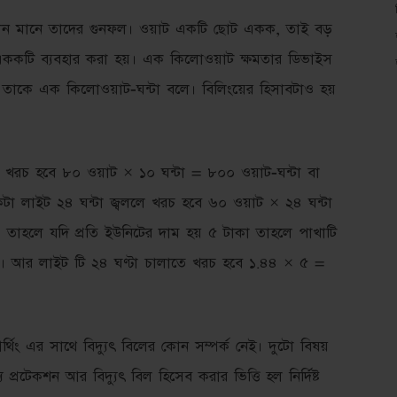
্তান মানে তাদের গুনফল। ওয়াট একটি ছোট একক, তাই বড়
ওয়াট এককটি ব্যবহার করা হয়। এক কিলোওয়াট ক্ষমতার ডিভাইস
, তাকে এক কিলোওয়াট-ঘন্টা বলে। বিলিংয়ের হিসাবটাও হয়
ে খরচ হবে ৮০ ওয়াট × ১০ ঘন্টা = ৮০০ ওয়াট-ঘন্টা বা
া লাইট ২৪ ঘন্টা জ্বললে খরচ হবে ৬০ ওয়াট × ২৪ ঘন্টা
 তাহলে যদি প্রতি ইউনিটের দাম হয় ৫ টাকা তাহলে পাখাটি
া। আর লাইট টি ২৪ ঘণ্টা চালাতে খরচ হবে ১.৪৪ × ৫ =
থিং এর সাথে বিদ্যুৎ বিলের কোন সম্পর্ক নেই। দুটো বিষয়
প্রটেকশন আর বিদ্যুৎ বিল হিসেব করার ভিত্তি হল নির্দিষ্ট