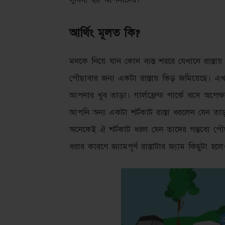
সুবিধা হয় আপনাদের।
আর্থিং মূলত কি?
মনকে নিয়ে যান কোন ব্যস্ত শহরে যেখানে রাস্তায় প্
পৌছাবার জন্য একটা রাস্তায় ভিড় জমিয়েছে। এখ
আপনার খুব তাড়া। গার্লফ্রেন্ড পার্কে বসে অপেক
আপনি অন্য একটা শর্টকাট রাস্তা ধরলেন যেন তা
অনেকেই ঐ শর্টকাট ধরল যেন তাদের গন্তব্যে পৌ
ধরার কারণে জ্যামপূর্ণ রাস্তাটার জ্যাম কিছুটা হল