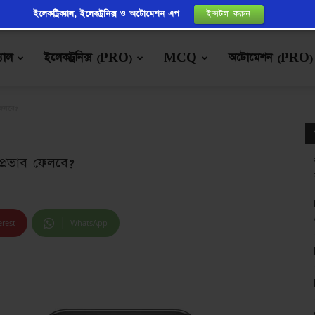
ইলেকট্রিক্যাল, ইলেকট্রনিক্স ও অটোমেশন এপ
ইন্সটল করুন
্যাল
ইলেকট্রনিক্স (PRO)
MCQ
অটোমেশন (PRO)
ফেলবে?
 প্রভাব ফেলবে?
erest
WhatsApp