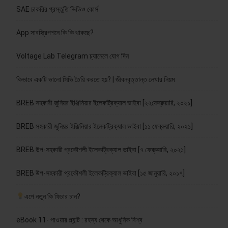
SAE চাকরির প্রস্তুতি ভিডিও কোর্স
App সাবস্ক্রিপশনে কি কি থাকছে?
Voltage Lab Telegram চ্যানেলে যোগ দিন
কিভাবে একটি ভালো সিভি তৈরি করতে হয়? | জীবনবৃত্তান্ত লেখার নিয়ম
BREB সহকারী জুনিয়র ইঞ্জিনিয়ার ইলেকট্রিক্যাল ভাইবা [২২ফেব্রুয়ারি, ২০২১]
BREB সহকারী জুনিয়র ইঞ্জিনিয়ার ইলেকট্রিক্যাল ভাইবা [১১ ফেব্রুয়ারি, ২০২১]
BREB উপ-সহকারী প্রকৌশলী ইলেকট্রিক্যাল ভাইবা [৭ ফেব্রুয়ারি, ২০২১]
BREB উপ-সহকারী প্রকৌশলী ইলেকট্রিক্যাল ভাইবা [১৫ জানুয়ারি, ২০১৭]
এপে নতুন কি ফিচার চান?
eBook 11- পাওয়ার প্ল্যান্ট : রহস্য থেকে আধুনিক বিশ্ব