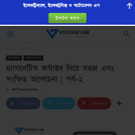
ইলেকট্রিক্যাল, ইলেকট্রনিক্স ও অটোমেশন এপ
ইন্সটল করুন
VoltageLab
Home
ইলেকট্রিক্যাল
ইলেকট্রিক্যাল
অটোমেশন (Pro)
ম্যাগনেটিক কন্টাক্টর নিয়ে সহজ এবং
সংক্ষিপ্ত আলোচনা | পর্ব-২
By
Md Nazmul Islam
-
Facebook
Twitter
Pinterest