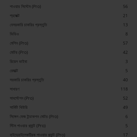
পাওয়ার সিস্টেম (Pro)
56
প্রজেক্ট
21
বেসরকারি চাকরির প্রস্তুতি
13
ভিডিও
8
মেশিন (Pro)
57
মোটর (Pro)
42
রিয়েল ভাইবা
3
রেজাল্ট
5
সরকারি চাকরির প্রস্তুতি
40
সাধারণ
118
সাবস্টেশন (Pro)
52
সার্কিট থিউরি
49
সিঙ্গেল ফেজ ইন্ডাকশন মোটর (Pro)
6
স্টিম পাওয়ার প্ল্যান্ট (Pro)
5
হাইড্রোইলেকট্রিক পাওয়ার প্ল্যান্ট (Pro)
17