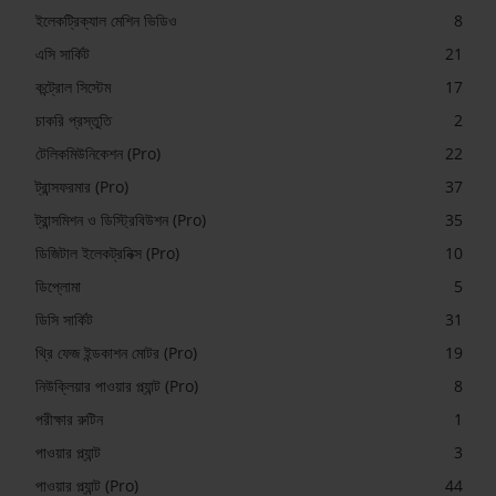
ইলেকট্রিক্যাল মেশিন ভিডিও
8
এসি সার্কিট
21
কন্ট্রোল সিস্টেম
17
চাকরি প্রস্তুতি
2
টেলিকমিউনিকেশন (Pro)
22
ট্রান্সফরমার (Pro)
37
ট্রান্সমিশন ও ডিস্ট্রিবিউশন (Pro)
35
ডিজিটাল ইলেকট্রনিক্স (Pro)
10
ডিপ্লোমা
5
ডিসি সার্কিট
31
থ্রি ফেজ ইন্ডকাশন মোটর (Pro)
19
নিউক্লিয়ার পাওয়ার প্ল্যান্ট (Pro)
8
পরীক্ষার রুটিন
1
পাওয়ার প্ল্যান্ট
3
পাওয়ার প্ল্যান্ট (Pro)
44