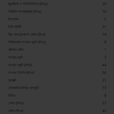
ট্রান্সমিশন ও ডিস্ট্রিবিউশন (Pro)
35
ডিজিটাল ইলেকট্রনিক্স (Pro)
10
ডিপ্লোমা
5
ডিসি সার্কিট
31
থ্রি ফেজ ইন্ডকাশন মোটর (Pro)
19
নিউক্লিয়ার পাওয়ার প্ল্যান্ট (Pro)
8
পরীক্ষার রুটিন
1
পাওয়ার প্ল্যান্ট
3
পাওয়ার প্ল্যান্ট (Pro)
44
পাওয়ার সিস্টেম (Pro)
56
প্রজেক্ট
21
বেসরকারি চাকরির প্রস্তুতি
13
ভিডিও
8
মেশিন (Pro)
57
মোটর (Pro)
42