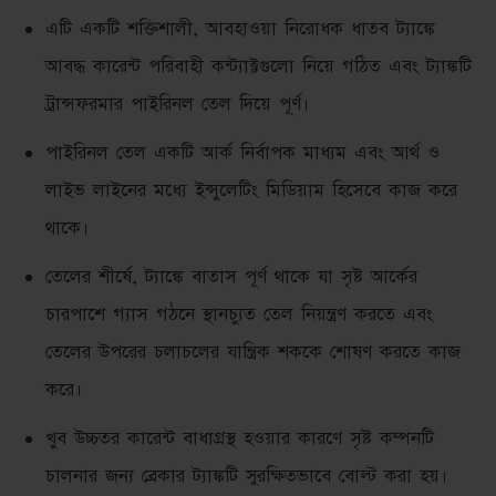
এটি একটি শক্তিশালী, আবহাওয়া নিরোধক ধাতব ট্যাঙ্কে
আবদ্ধ কারেন্ট পরিবাহী কন্ট্যাক্টগুলো নিয়ে গঠিত এবং ট্যাঙ্কটি
ট্রান্সফরমার পাইরিনল তেল দিয়ে পূর্ণ।
পাইরিনল তেল একটি আর্ক নির্বাপক মাধ্যম এবং আর্থ ও
লাইভ লাইনের মধ্যে ইন্সুলেটিং মিডিয়াম হিসেবে কাজ করে
থাকে।
তেলের শীর্ষে, ট্যাঙ্কে বাতাস পূর্ণ থাকে যা সৃষ্ট আর্কের
চারপাশে গ্যাস গঠনে স্থানচ্যুত তেল নিয়ন্ত্রণ করতে এবং
তেলের উপরের চলাচলের যান্ত্রিক শককে শোষণ করতে কাজ
করে।
খুব উচ্চতর কারেন্ট বাধাগ্রস্থ হওয়ার কারণে সৃষ্ট কম্পনটি
চালনার জন্য ব্রেকার ট্যাঙ্কটি সুরক্ষিতভাবে বোল্ট করা হয়।