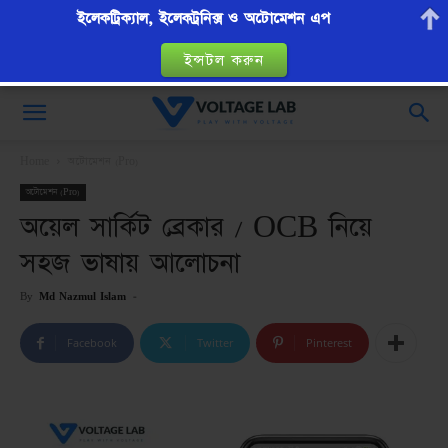
ইলেকট্রিক্যাল, ইলেকট্রনিক্স ও অটোমেশন এপ
ইন্সটল করুন
VoltageLab
Home
অটোমেশন (Pro)
অটোমেশন (Pro)
অয়েল সার্কিট ব্রেকার / OCB নিয়ে
সহজ ভাষায় আলোচনা
By
Md Nazmul Islam
-
Facebook
Twitter
Pinterest