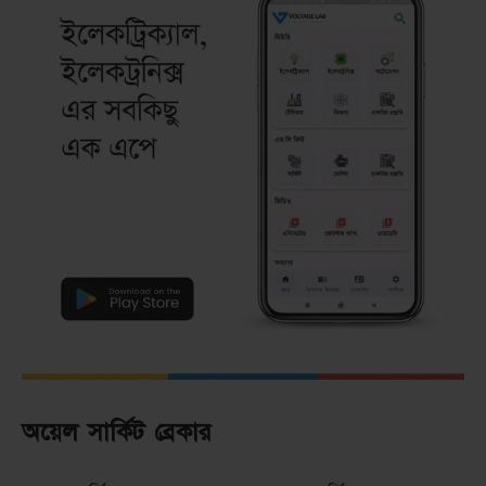
অয়েল সার্কিট ব্রেকার