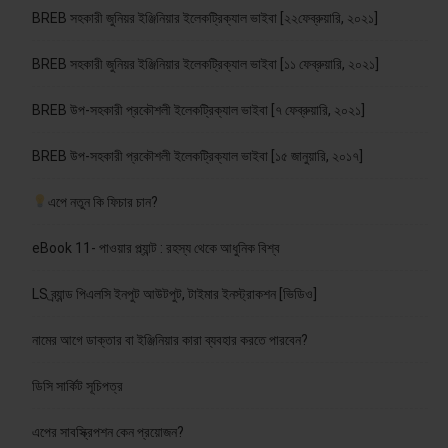
BREB সহকারী জুনিয়র ইঞ্জিনিয়ার ইলেকট্রিক্যাল ভাইবা [২২ফেব্রুয়ারি, ২০২১]
BREB সহকারী জুনিয়র ইঞ্জিনিয়ার ইলেকট্রিক্যাল ভাইবা [১১ ফেব্রুয়ারি, ২০২১]
BREB উপ-সহকারী প্রকৌশলী ইলেকট্রিক্যাল ভাইবা [৭ ফেব্রুয়ারি, ২০২১]
BREB উপ-সহকারী প্রকৌশলী ইলেকট্রিক্যাল ভাইবা [১৫ জানুয়ারি, ২০১৭]
এপে নতুন কি ফিচার চান?
eBook 11- পাওয়ার প্ল্যান্ট : রহস্য থেকে আধুনিক বিশ্ব
LS ব্র্যান্ড পিএলসি ইনপুট আউটপুট, টাইমার ইনস্ট্রাকশন [ভিডিও]
নামের আগে ডাক্তার বা ইঞ্জিনিয়ার কারা ব্যবহার করতে পারবেন?
ডিসি সার্কিট সূচিপত্র
এপের সাবস্ক্রিপশন কেন প্রয়োজন?