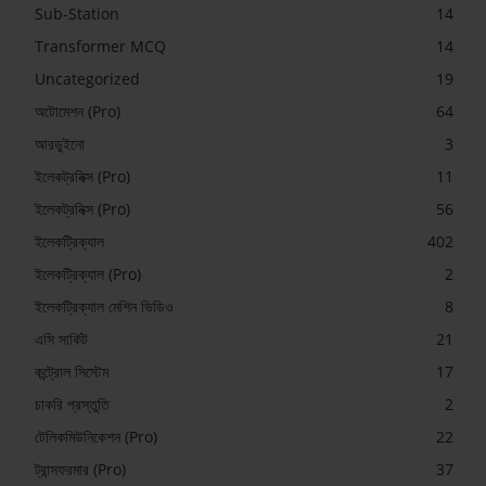
Sub-Station
14
Transformer MCQ
14
Uncategorized
19
অটোমেশন (Pro)
64
আরডুইনো
3
ইলেকট্রনিক্স (Pro)
11
ইলেকট্রনিক্স (Pro)
56
ইলেকট্রিক্যাল
402
ইলেকট্রিক্যাল (Pro)
2
ইলেকট্রিক্যাল মেশিন ভিডিও
8
এসি সার্কিট
21
কন্ট্রোল সিস্টেম
17
চাকরি প্রস্তুতি
2
টেলিকমিউনিকেশন (Pro)
22
ট্রান্সফরমার (Pro)
37