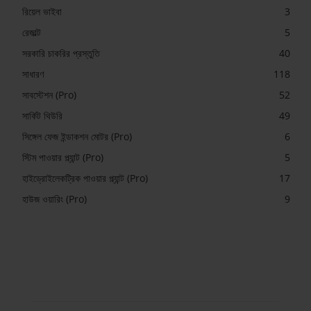
রিয়েল ভাইবা
3
রেজাল্ট
5
সরকারি চাকরির প্রস্তুতি
40
সাধারণ
118
সাবস্টেশন (Pro)
52
সার্কিট থিউরি
49
সিঙ্গেল ফেজ ইন্ডাকশন মোটর (Pro)
6
স্টিম পাওয়ার প্ল্যান্ট (Pro)
5
হাইড্রোইলেকট্রিক পাওয়ার প্ল্যান্ট (Pro)
17
হাউজ ওয়ারিং (Pro)
9