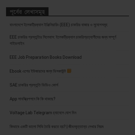
পূর্বের লেখাসমূহ
বাংলাদেশে ইলেকট্রিক্যাল ইঞ্জিনিয়ারিং (EEE) চাকরির বাজার ও সুযোগসমূহ
EEE চাকরির প্রস্তুতির সিলেবাস: ইলেকট্রিক্যাল চাকরিপ্রত্যাশীদের জন্য সম্পূর্ণ
গাইডলাইন
EEE Job Preparation Books Download
Ebook এপের ইউজারদের জন্য ডিসকাউন্ট
SAE চাকরির প্রস্তুতি ভিডিও কোর্স
App সাবস্ক্রিপশনে কি কি থাকছে?
Voltage Lab Telegram চ্যানেলে যোগ দিন
কিভাবে একটি ভালো সিভি তৈরি করতে হয়? | জীবনবৃত্তান্ত লেখার নিয়ম