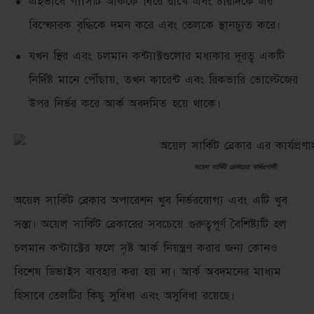
এইভাবে গ্যাসটি আর্ককে ঘিরে রাখে এবং চারদিকে এর
বিস্ফোরক বৃদ্ধিকে দমন করে এবং তেলকে স্থানচ্যুত করে।
যখন স্থির এবং চলমান কন্ট্যাক্টগুলোর মধ্যকার দূরত্ব একটি
নির্দিষ্ট মানে পৌঁছায়, তখন কারেন্ট এবং রিকভারি ভোল্টেজের
উপর নির্ভর করে আর্ক অবদমিত হয়ে থাকে।
অয়েল সার্কিট ব্রেকারের
কার্যপ্রণালী
অয়েল সার্কিট ব্রেকার অপারেশন খুব নির্ভরযোগ্য এবং এটি খুব
সস্তা। অয়েল সার্কিট ব্রেকারের সবচেয়ে গুরুত্বপূর্ণ বৈশিষ্ট্যটি হল
চলমান কন্ট্যাক্টের ফলে সৃষ্ট আর্ক নিয়ন্ত্রণ করার জন্য কোনও
বিশেষ ডিভাইস ব্যবহার করা হয় না। আর্ক অবদমনের মাধ্যম
হিসাবে তেলটির কিছু সুবিধা এবং অসুবিধা রয়েছে।