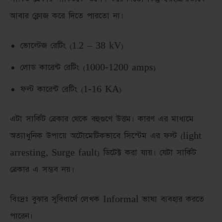
আবার ক্লোজ করে দিতে পারতো না।
ভোল্টেজ রেটিং (1.2 – 38 kV)
লোড কারেন্ট রেটিং (1000-1200 amps)
ফল্ট কারেন্ট রেটিং (1-16 KA)
এটা সার্কিট ব্রেকার থেকে বহুগুণে উত্তম। কারণ এর মাধ্যমে
অত্যাধুনিক উপায়ে অটোমেটিকভাবে সিস্টেম এর ফল্ট (light
arresting, Surge fault) ডিটেক্ট করা যায়। যেটা সার্কিট
ব্রেকার এ সম্ভব নয়।
বিঃদ্রঃ বুঝার সুবিধার্থে লেখক Informal ভাষা ব্যবহার করতে
পারেন।