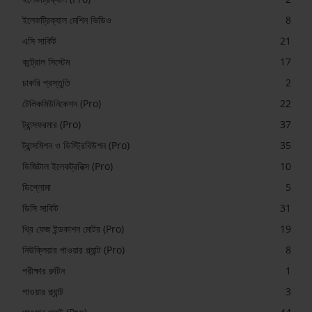
ইলেকট্রিক্যাল মেশিন ভিডিও
8
এসি সার্কিট
21
কন্ট্রোল সিস্টেম
17
চাকরি প্রস্তুতি
2
টেলিকমিউনিকেশন (Pro)
22
ট্রান্সফরমার (Pro)
37
ট্রান্সমিশন ও ডিস্ট্রিবিউশন (Pro)
35
ডিজিটাল ইলেকট্রনিক্স (Pro)
10
ডিপ্লোমা
5
ডিসি সার্কিট
31
থ্রি ফেজ ইন্ডকাশন মোটর (Pro)
19
নিউক্লিয়ার পাওয়ার প্ল্যান্ট (Pro)
8
পরীক্ষার রুটিন
1
পাওয়ার প্ল্যান্ট
3