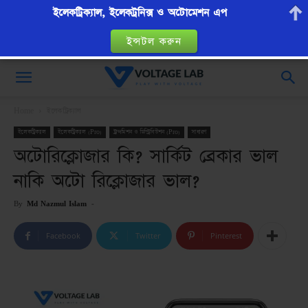
ইলেকট্রিক্যাল, ইলেকট্রনিক্স ও অটোমেশন এপ
ইন্সটল করুন
VoltageLab
Home
ইলেকট্রিক্যাল
ইলেকট্রিক্যাল
ইলেকট্রিক্যাল (Pro)
ট্রান্সমিশন ও ডিস্ট্রিবিউশন (Pro)
সাধারণ
অটোরিক্লোজার কি? সার্কিট ব্রেকার ভাল
নাকি অটো রিক্লোজার ভাল?
By
Md Nazmul Islam
-
Facebook
Twitter
Pinterest