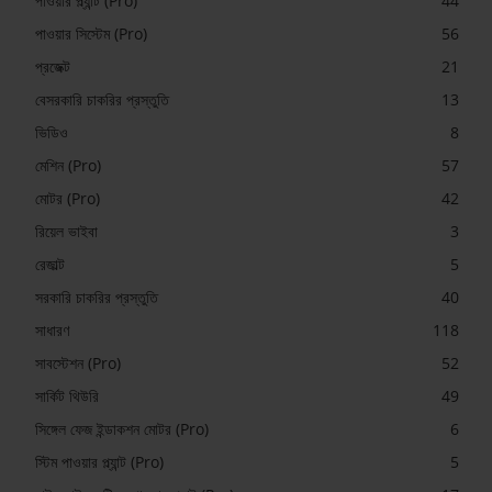
পাওয়ার প্ল্যান্ট (Pro)
44
পাওয়ার সিস্টেম (Pro)
56
প্রজেক্ট
21
বেসরকারি চাকরির প্রস্তুতি
13
ভিডিও
8
মেশিন (Pro)
57
মোটর (Pro)
42
রিয়েল ভাইবা
3
রেজাল্ট
5
সরকারি চাকরির প্রস্তুতি
40
সাধারণ
118
সাবস্টেশন (Pro)
52
সার্কিট থিউরি
49
সিঙ্গেল ফেজ ইন্ডাকশন মোটর (Pro)
6
স্টিম পাওয়ার প্ল্যান্ট (Pro)
5