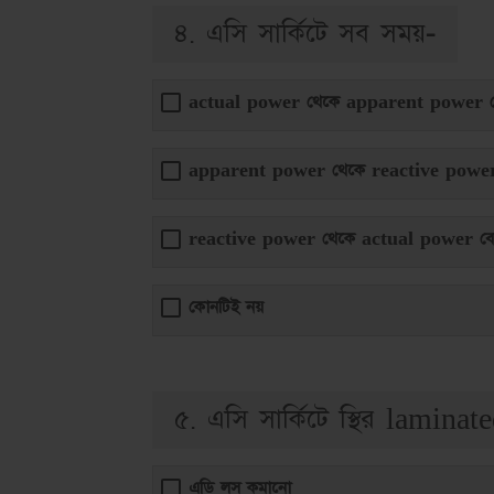
৪. এসি সার্কিটে সব সময়-
actual power থেকে apparent power ব
apparent power থেকে reactive power
reactive power থেকে actual power বে
কোনটিই নয়
৫. এসি সার্কিটে স্থির laminat
এডি লস কমানো