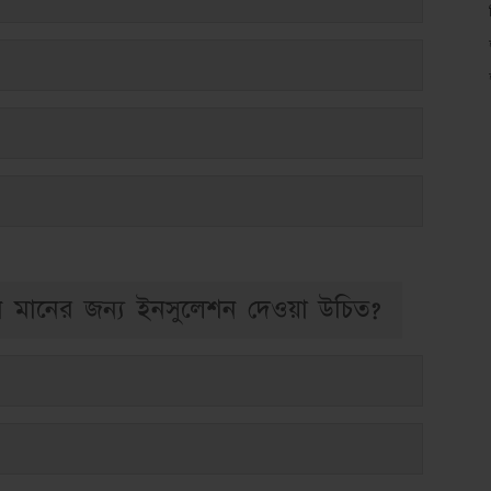
ন মানের জন্য ইনসুলেশন দেওয়া উচিত?