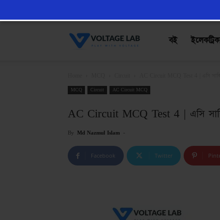
VoltageLab
বই
ইলেকট্রিক
Home
MCQ
Circuit
AC Circuit MCQ Test 4 | এসি সার্কিট প
MCQ
Circuit
AC Circuit MCQ
AC Circuit MCQ Test 4 | এসি সার্কিট 
By
Md Nazmul Islam
-
Facebook
Twitter
Pint