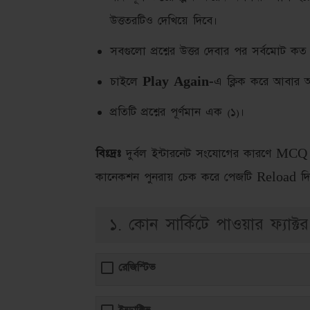
উত্ততরটিও দেখিয়ে দিবে।
সবগুলো প্রশ্নের উত্তর দেবার পর সর্বমোট কত
চাইলে
Play Again
-এ ক্লিক করে আবার অ
প্রতিটি প্রশ্নের পূর্ণমান এক (১)।
বিঃদ্রঃ
দুর্বল ইন্টারনেট সংযোগের কারণে MCQ অপ
কানেকশন পুনরায় চেক করে পেজটি Reload দ
১. কোন সার্কিটে পাওয়ার ফ্যাক্টর
রেজিস্টিভ