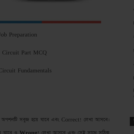
ob Preparation
l Circuit Part MCQ
Circuit Fundamentals
ত্রে অপশনটি সবুজ হয়ে যাবে এবং Correct! লেখা আসবে।
়ে যাবে ও
Wrong
! লেখা আসবে এবং সেই সাথে সঠিক