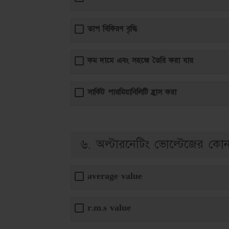
তাপ বিকিরণ বৃদ্ধি
কম দামে এবং সহজে তৈরি করা যায়
সার্কিট পারমিয়াবিলিটি হ্রাস করা
৬. অল্টারনেটিং ভোল্টেজের কো
average value
r.m.s value