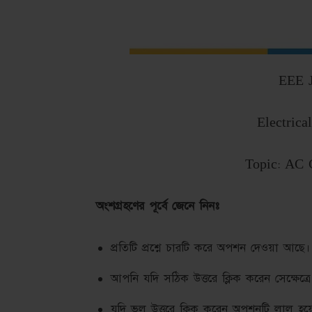
EEE J
Electrica
Topic: AC 
অংশগ্রহণের পূর্বে জেনে নিনঃ
প্রতিটি প্রশ্নে চারটি করে অপশন দেওয়া আছে।
আপনি যদি সঠিক উত্তরে ক্লিক করেন সেক্ষে
যদি ভূল উত্তরে ক্লিক করেন অপশনটি লাল হয