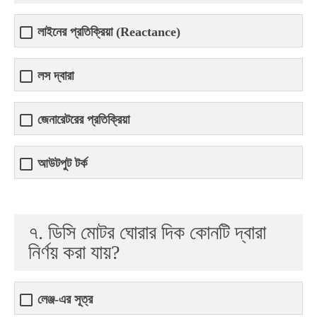
লাইনের প্রতিক্রিয়া (Reactance)
লস দ্বারা
জেনারেটরের প্রতিক্রিয়া
আউটপুট টর্ক
৭. ডিসি মোটর ঘোরার দিক কোনটি দ্বারা
নির্ণয় করা যায়?
লেঞ্জ-এর সূত্র