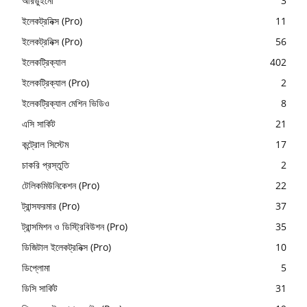
আরডুইনো
3
ইলেকট্রনিক্স (Pro)
11
ইলেকট্রনিক্স (Pro)
56
ইলেকট্রিক্যাল
402
ইলেকট্রিক্যাল (Pro)
2
ইলেকট্রিক্যাল মেশিন ভিডিও
8
এসি সার্কিট
21
কন্ট্রোল সিস্টেম
17
চাকরি প্রস্তুতি
2
টেলিকমিউনিকেশন (Pro)
22
ট্রান্সফরমার (Pro)
37
ট্রান্সমিশন ও ডিস্ট্রিবিউশন (Pro)
35
ডিজিটাল ইলেকট্রনিক্স (Pro)
10
ডিপ্লোমা
5
ডিসি সার্কিট
31