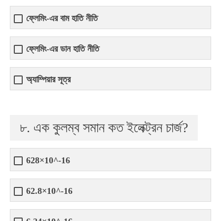
ফ্লেমিং-এর বাম হাতি নীতি
ফ্লেমিং-এর ডান হাতি নীতি
অ্যাম্পিয়ার সূত্র
৮. এক কুলম্ব সমান কত ইলেক্ট্রন চার্জ?
628×10^-16
62.8×10^-16