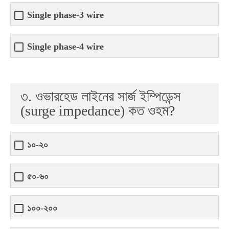
Single phase-3 wire
Single phase-4 wire
৩. ওভারহেড লাইনের সার্জ ইম্পিডেন্স
(surge impedance) কত ওহম?
১০-২০
৫০-৬০
১০০-২০০