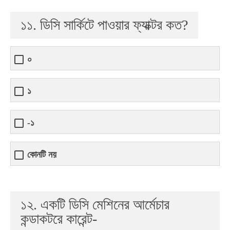
১১. ডিসি সার্কিটে পাওয়ার ফ্যাক্টর কত?
০
১
-১
কোনটি নয়
১২. একটি ডিসি মেশিনের আর্মেচার
কন্ডাকটরে কারেন্ট-