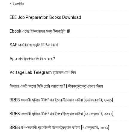
গাইডলাইন
EEE Job Preparation Books Download
Ebook এপের ইউজারদের জন্য ডিসকাউন্ট 📙
SAE চাকরির প্রস্তুতি ভিডিও কোর্স
App সাবস্ক্রিপশনে কি কি থাকছে?
Voltage Lab Telegram চ্যানেলে যোগ দিন
কিভাবে একটি ভালো সিভি তৈরি করতে হয়? | জীবনবৃত্তান্ত লেখার নিয়ম
BREB সহকারী জুনিয়র ইঞ্জিনিয়ার ইলেকট্রিক্যাল ভাইবা [২২ফেব্রুয়ারি, ২০২১]
BREB সহকারী জুনিয়র ইঞ্জিনিয়ার ইলেকট্রিক্যাল ভাইবা [১১ ফেব্রুয়ারি, ২০২১]
BREB উপ-সহকারী প্রকৌশলী ইলেকট্রিক্যাল ভাইবা [৭ ফেব্রুয়ারি, ২০২১]