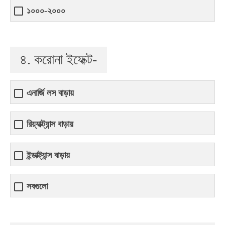
১০০০-২০০০
৪. করোনা ইফেক্ট-
এনার্জি লস বাড়ায়
রিয়্যাক্ট্যান্স বাড়ায়
ইন্ডাক্ট্যান্স বাড়ায়
সবগুলো