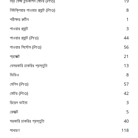
থ্রি ফেজ ইন্ডকাশন মোটর (Pro)
19
নিউক্লিয়ার পাওয়ার প্ল্যান্ট (Pro)
8
পরীক্ষার রুটিন
1
পাওয়ার প্ল্যান্ট
3
পাওয়ার প্ল্যান্ট (Pro)
44
পাওয়ার সিস্টেম (Pro)
56
প্রজেক্ট
21
বেসরকারি চাকরির প্রস্তুতি
13
ভিডিও
8
মেশিন (Pro)
57
মোটর (Pro)
42
রিয়েল ভাইবা
3
রেজাল্ট
5
সরকারি চাকরির প্রস্তুতি
40
সাধারণ
118