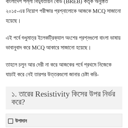
বাংলাদেশ পল্লী বিদ্যুতায়ন বোর্ড (BREB) কর্তৃক অনুষ্ঠিত
২০১৫-এর নিয়োগ পরীক্ষার প্রশ্নালোকে আজকে MCQ সাজানো
হয়েছে।
এই পর্বে শুধুমাত্র ইলেকট্রিক্যাল অংশের প্রশ্নগুলো বাংলা ভাষায়
ভাবানুবাদ করে MCQ আকারে সাজানো হয়েছে।
তাহলে চলুন আর দেরী না করে আজকের পর্বে প্রথমে নিজেকে
যাচাই করে নেই তারপর উত্তরগুলো জানার চেষ্টা করি-
১. তারের Resistivity কিসের উপর নির্ভর
করে?
উপাদান