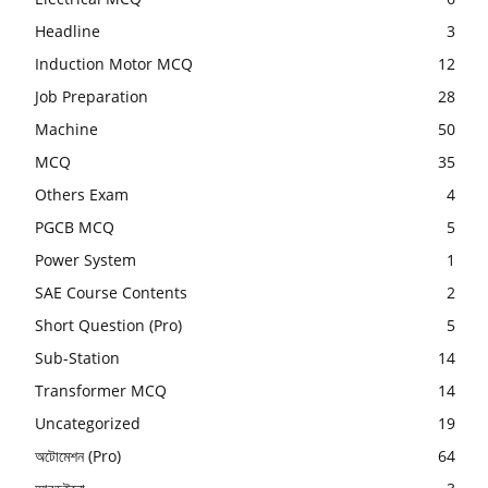
Headline
3
Induction Motor MCQ
12
Job Preparation
28
Machine
50
MCQ
35
Others Exam
4
PGCB MCQ
5
Power System
1
SAE Course Contents
2
Short Question (Pro)
5
Sub-Station
14
Transformer MCQ
14
Uncategorized
19
অটোমেশন (Pro)
64