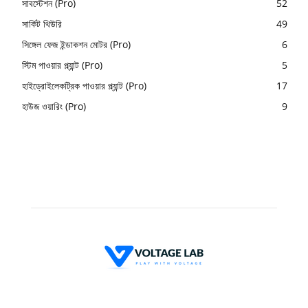
সাবস্টেশন (Pro)
52
সার্কিট থিউরি
49
সিঙ্গেল ফেজ ইন্ডাকশন মোটর (Pro)
6
স্টিম পাওয়ার প্ল্যান্ট (Pro)
5
হাইড্রোইলেকট্রিক পাওয়ার প্ল্যান্ট (Pro)
17
হাউজ ওয়ারিং (Pro)
9