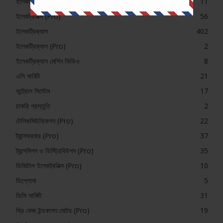
ইলেকট্রনিক্স (Pro)
11
ইলেকট্রনিক্স (Pro)
56
ইলেকট্রিক্যাল
402
ইলেকট্রিক্যাল (Pro)
2
ইলেকট্রিক্যাল মেশিন ভিডিও
8
এসি সার্কিট
21
কন্ট্রোল সিস্টেম
17
চাকরি প্রস্তুতি
2
টেলিকমিউনিকেশন (Pro)
22
ট্রান্সফরমার (Pro)
37
ট্রান্সমিশন ও ডিস্ট্রিবিউশন (Pro)
35
ডিজিটাল ইলেকট্রনিক্স (Pro)
10
ডিপ্লোমা
5
ডিসি সার্কিট
31
থ্রি ফেজ ইন্ডকাশন মোটর (Pro)
19