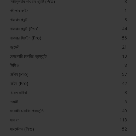
নিউক্লিয়ার পাওয়ার প্ল্যান্ট (Pro)
8
পরীক্ষার রুটিন
1
পাওয়ার প্ল্যান্ট
3
পাওয়ার প্ল্যান্ট (Pro)
44
পাওয়ার সিস্টেম (Pro)
56
প্রজেক্ট
21
বেসরকারি চাকরির প্রস্তুতি
13
ভিডিও
8
মেশিন (Pro)
57
মোটর (Pro)
42
রিয়েল ভাইবা
3
রেজাল্ট
5
সরকারি চাকরির প্রস্তুতি
40
সাধারণ
118
সাবস্টেশন (Pro)
52