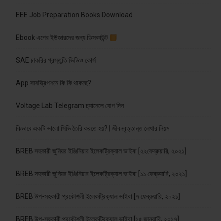
EEE Job Preparation Books Download
Ebook এপের ইউজারদের জন্য ডিসকাউন্ট
SAE চাকরির প্রস্তুতি ভিডিও কোর্স
App সাবস্ক্রিপশনে কি কি থাকছে?
Voltage Lab Telegram চ্যানেলে যোগ দিন
কিভাবে একটি ভালো সিভি তৈরি করতে হয়? | জীবনবৃত্তান্ত লেখার নিয়ম
BREB সহকারী জুনিয়র ইঞ্জিনিয়ার ইলেকট্রিক্যাল ভাইবা [২২ফেব্রুয়ারি, ২০২১]
BREB সহকারী জুনিয়র ইঞ্জিনিয়ার ইলেকট্রিক্যাল ভাইবা [১১ ফেব্রুয়ারি, ২০২১]
BREB উপ-সহকারী প্রকৌশলী ইলেকট্রিক্যাল ভাইবা [৭ ফেব্রুয়ারি, ২০২১]
BREB উপ-সহকারী প্রকৌশলী ইলেকট্রিক্যাল ভাইবা [১৫ জানুয়ারি, ২০১৭]