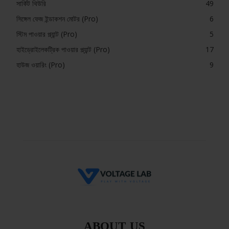
সার্কিট থিউরি
49
সিঙ্গেল ফেজ ইন্ডাকশন মোটর (Pro)
6
স্টিম পাওয়ার প্ল্যান্ট (Pro)
5
হাইড্রোইলেকট্রিক পাওয়ার প্ল্যান্ট (Pro)
17
হাউজ ওয়ারিং (Pro)
9
ABOUT US