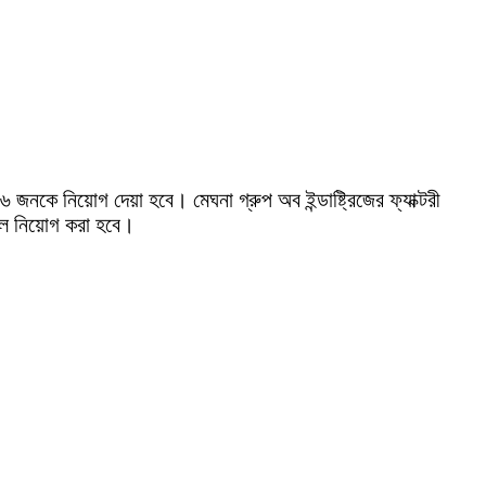
ে ৩৯৬ জনকে নিয়োগ দেয়া হবে।
মেঘনা গ্রুপ অব ইন্ডাষ্ট্রিজের ফ্যাক্টরী
বল নিয়ােগ করা হবে।