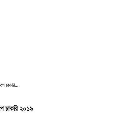
ুপে চাকরি...
ুপে চাকরি ২০১৯