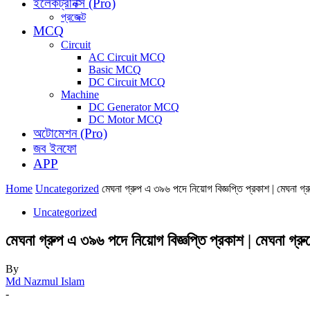
ইলেকট্রনিক্স (Pro)
প্রজেক্ট
MCQ
Circuit
AC Circuit MCQ
Basic MCQ
DC Circuit MCQ
Machine
DC Generator MCQ
DC Motor MCQ
অটোমেশন (Pro)
জব ইনফো
APP
Home
Uncategorized
মেঘনা গ্রুপ এ ৩৯৬ পদে নিয়োগ বিজ্ঞপ্তি প্রকাশ | মেঘনা গ্র
Uncategorized
মেঘনা গ্রুপ এ ৩৯৬ পদে নিয়োগ বিজ্ঞপ্তি প্রকাশ | মেঘনা গ্র
By
Md Nazmul Islam
-