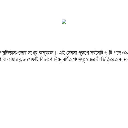
ল্প প্রতিষ্ঠানগুলোর মধ্যে অন্যতম। এই মেঘনা গ্রুপে সর্বমোট ৬ টি পদ
্তা ও ফায়ার এন্ড সেফটি বিভাগে নিম্নবর্ণিত পদসমূহে জরুরী ভিত্তিতে জন