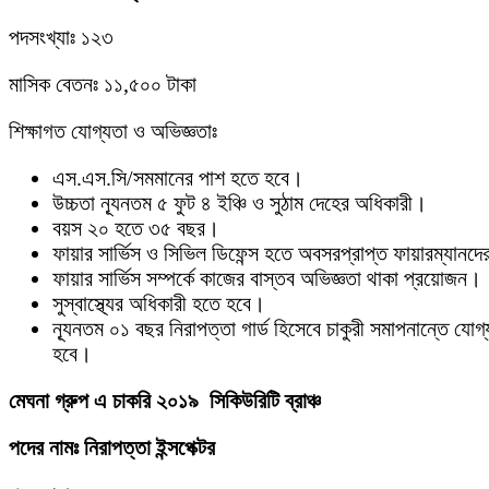
পদসংখ্যাঃ ১২৩
মাসিক বেতনঃ ১১,৫০০ টাকা
শিক্ষাগত যোগ্যতা ও অভিজ্ঞতাঃ
এস.এস.সি/সমমানের পাশ হতে হবে।
উচ্চতা ন্যূনতম ৫ ফুট ৪ ইঞ্চি ও সুঠাম দেহের অধিকারী।
বয়স ২০ হতে ৩৫ বছর।
ফায়ার সার্ভিস ও সিভিল ডিফেন্স হতে অবসরপ্রাপ্ত ফায়ারম্যানদ
ফায়ার সার্ভিস সম্পর্কে কাজের বাস্তব অভিজ্ঞতা থাকা প্রয়ােজন।
সুস্বাস্থ্যের অধিকারী হতে হবে।
ন্যূনতম ০১ বছর নিরাপত্তা গার্ড হিসেবে চাকুরী সমাপনান্তে যােগ্
হবে।
মেঘনা গ্রুপ এ চাকরি ২০১৯ সিকিউরিটি ব্রাঞ্চ
পদের নামঃ নিরাপত্তা ইন্সপেক্টর