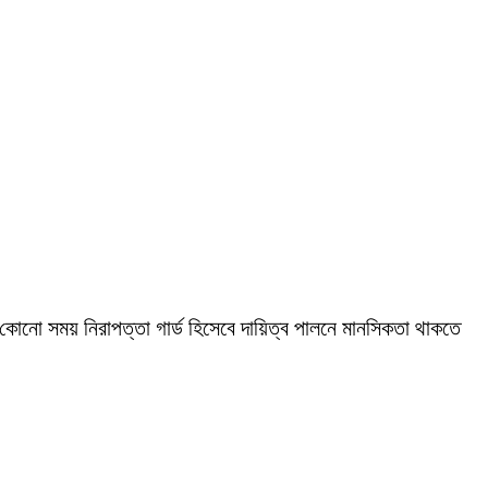
ে কোনাে সময় নিরাপত্তা গার্ড হিসেবে দায়িত্ব পালনে মানসিকতা থাকতে