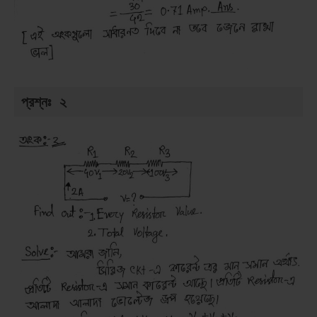
প্রশ্নঃ ২ 