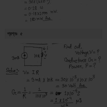
প্রশ্নঃ ৫