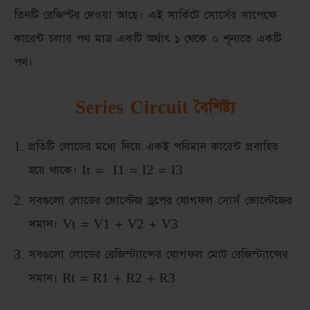
তিনটি রেজিস্টর দেওয়া আছে। এই সার্কিটে সোর্সের সাপেক্ষে
কারেন্ট চলার পথ মাত্র একটি অর্থাৎ ১ থেকে ০ শূন্যতে একটি
পথ।
Series Circuit বৈশিষ্ট্য
প্রতিটি লোডের মধ্যে দিয়ে একই পরিমান কারেন্ট প্রবাহিত
হয়ে থাকে। It = I1 = I2 = I3
সবগুলো লোডের ভোল্টেজ ড্রপের যোগফল সোর্স ভোল্টেজের
সমান। Vt = V1 + V2 + V3
সবগুলো লোডের রেজিস্ট্যান্সের যোগফল মোট রেজিস্ট্যান্সের
সমান। Rt = R1 + R2 + R3