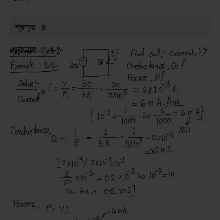
প্রশ্নঃ ৪