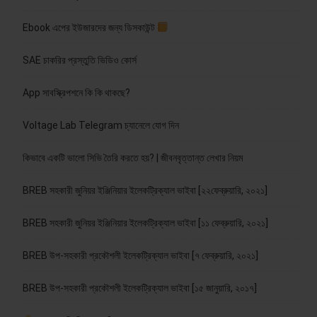
Ebook এপের ইউজারদের জন্য ডিসকাউন্ট
SAE চাকরির প্রস্তুতি ভিডিও কোর্স
App সাবস্ক্রিপশনে কি কি থাকছে?
Voltage Lab Telegram চ্যানেলে যোগ দিন
কিভাবে একটি ভালো সিভি তৈরি করতে হয়? | জীবনবৃত্তান্ত লেখার নিয়ম
BREB সহকারী জুনিয়র ইঞ্জিনিয়ার ইলেকট্রিক্যাল ভাইবা [২২ফেব্রুয়ারি, ২০২১]
BREB সহকারী জুনিয়র ইঞ্জিনিয়ার ইলেকট্রিক্যাল ভাইবা [১১ ফেব্রুয়ারি, ২০২১]
BREB উপ-সহকারী প্রকৌশলী ইলেকট্রিক্যাল ভাইবা [৭ ফেব্রুয়ারি, ২০২১]
BREB উপ-সহকারী প্রকৌশলী ইলেকট্রিক্যাল ভাইবা [১৫ জানুয়ারি, ২০১৭]