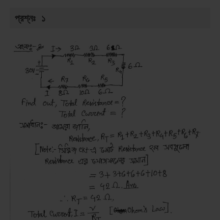
প্রশ্নঃ ১ 