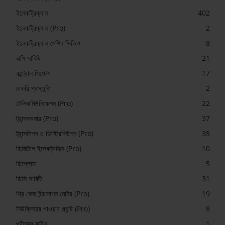
ইলেকট্রিক্যাল
402
ইলেকট্রিক্যাল (Pro)
2
ইলেকট্রিক্যাল মেশিন ভিডিও
8
এসি সার্কিট
21
কন্ট্রোল সিস্টেম
17
চাকরি প্রস্তুতি
2
টেলিকমিউনিকেশন (Pro)
22
ট্রান্সফরমার (Pro)
37
ট্রান্সমিশন ও ডিস্ট্রিবিউশন (Pro)
35
ডিজিটাল ইলেকট্রনিক্স (Pro)
10
ডিপ্লোমা
5
ডিসি সার্কিট
31
থ্রি ফেজ ইন্ডকাশন মোটর (Pro)
19
নিউক্লিয়ার পাওয়ার প্ল্যান্ট (Pro)
8
পরীক্ষার রুটিন
1