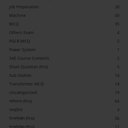
Job Preparation
28
Machine
50
MCQ
35
Others Exam
4
PGCB MCQ
5
Power System
1
SAE Course Contents
2
Short Question (Pro)
5
Sub-Station
14
Transformer MCQ
14
Uncategorized
19
অটোমেশন (Pro)
64
আরডুইনো
3
ইলেকট্রনিক্স (Pro)
56
ইলেকট্রনিক্স (Pro)
11