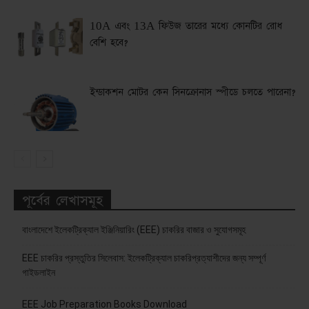
10A এবং 13A ফিউজ তারের মধ্যে কোনটির রোধ
বেশি হবে?
ইন্ডাকশন মোটর কেন সিনক্রোনাস স্পীডে চলতে পারেনা?
পূর্বের লেখাসমূহ
বাংলাদেশে ইলেকট্রিক্যাল ইঞ্জিনিয়ারিং (EEE) চাকরির বাজার ও সুযোগসমূহ
EEE চাকরির প্রস্তুতির সিলেবাস: ইলেকট্রিক্যাল চাকরিপ্রত্যাশীদের জন্য সম্পূর্ণ
গাইডলাইন
EEE Job Preparation Books Download