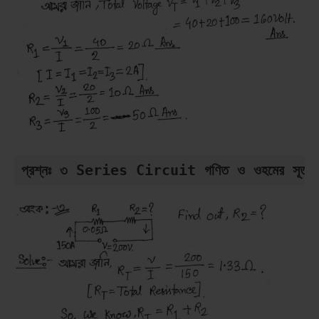
প্রশ্নঃ ৩ Series Circuit গণিত ও ওহমের সূত্র