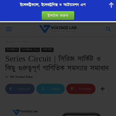
ইলেকট্রিক্যাল, ইলেকট্রনিক্স ও অটোমেশন এপ
ইন্সটল করুন
VoltageLab
Home
ইলেকট্রিক্যাল
ইলেকট্রিক্যাল
ইলেকট্রিক্যাল (Pro)
সার্কিট থিউরি
Series Circuit | সিরিজ সার্কিট ও
কিছু গুরুত্বপূর্ণ গাণিতিক সমস্যার সমাধান
By
Md Nazmul Islam
-
Facebook
Twitter
Pinterest