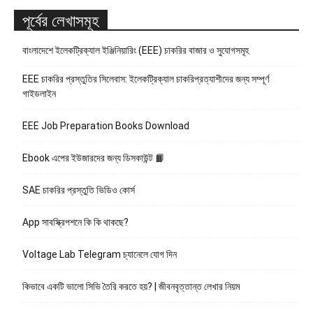
পূর্বের লেখাসমূহ
বাংলাদেশে ইলেকট্রিক্যাল ইঞ্জিনিয়ারিং (EEE) চাকরির বাজার ও সুযোগসমূহ
EEE চাকরির প্রস্তুতির সিলেবাস: ইলেকট্রিক্যাল চাকরিপ্রত্যাশীদের জন্য সম্পূর্ণ
গাইডলাইন
EEE Job Preparation Books Download
Ebook এপের ইউজারদের জন্য ডিসকাউন্ট 📙
SAE চাকরির প্রস্তুতি ভিডিও কোর্স
App সাবস্ক্রিপশনে কি কি থাকছে?
Voltage Lab Telegram চ্যানেলে যোগ দিন
কিভাবে একটি ভালো সিভি তৈরি করতে হয়? | জীবনবৃত্তান্ত লেখার নিয়ম