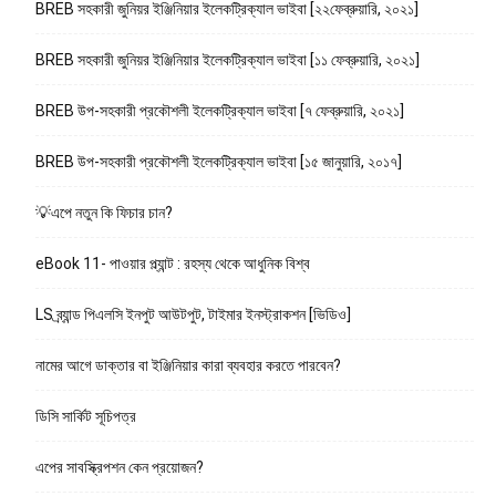
BREB সহকারী জুনিয়র ইঞ্জিনিয়ার ইলেকট্রিক্যাল ভাইবা [২২ফেব্রুয়ারি, ২০২১]
BREB সহকারী জুনিয়র ইঞ্জিনিয়ার ইলেকট্রিক্যাল ভাইবা [১১ ফেব্রুয়ারি, ২০২১]
BREB উপ-সহকারী প্রকৌশলী ইলেকট্রিক্যাল ভাইবা [৭ ফেব্রুয়ারি, ২০২১]
BREB উপ-সহকারী প্রকৌশলী ইলেকট্রিক্যাল ভাইবা [১৫ জানুয়ারি, ২০১৭]
💡এপে নতুন কি ফিচার চান?
eBook 11- পাওয়ার প্ল্যান্ট : রহস্য থেকে আধুনিক বিশ্ব
LS ব্র্যান্ড পিএলসি ইনপুট আউটপুট, টাইমার ইনস্ট্রাকশন [ভিডিও]
নামের আগে ডাক্তার বা ইঞ্জিনিয়ার কারা ব্যবহার করতে পারবেন?
ডিসি সার্কিট সূচিপত্র
এপের সাবস্ক্রিপশন কেন প্রয়োজন?