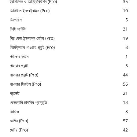
ট্রান্সমিশন ও ডিস্ট্রিবিউশন (Pro)
35
ডিজিটাল ইলেকট্রনিক্স (Pro)
10
ডিপ্লোমা
5
ডিসি সার্কিট
31
থ্রি ফেজ ইন্ডকাশন মোটর (Pro)
19
নিউক্লিয়ার পাওয়ার প্ল্যান্ট (Pro)
8
পরীক্ষার রুটিন
1
পাওয়ার প্ল্যান্ট
3
পাওয়ার প্ল্যান্ট (Pro)
44
পাওয়ার সিস্টেম (Pro)
56
প্রজেক্ট
21
বেসরকারি চাকরির প্রস্তুতি
13
ভিডিও
8
মেশিন (Pro)
57
মোটর (Pro)
42