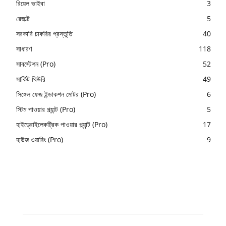
রিয়েল ভাইবা
3
রেজাল্ট
5
সরকারি চাকরির প্রস্তুতি
40
সাধারণ
118
সাবস্টেশন (Pro)
52
সার্কিট থিউরি
49
সিঙ্গেল ফেজ ইন্ডাকশন মোটর (Pro)
6
স্টিম পাওয়ার প্ল্যান্ট (Pro)
5
হাইড্রোইলেকট্রিক পাওয়ার প্ল্যান্ট (Pro)
17
হাউজ ওয়ারিং (Pro)
9