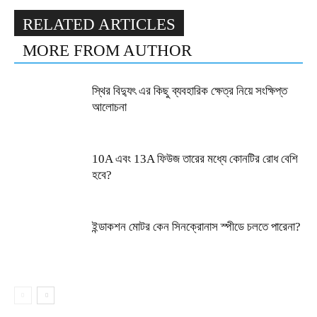
RELATED ARTICLES
MORE FROM AUTHOR
স্থির বিদ্যুৎ এর কিছু ব্যবহারিক ক্ষেত্র নিয়ে সংক্ষিপ্ত
আলোচনা
10A এবং 13A ফিউজ তারের মধ্যে কোনটির রোধ বেশি
হবে?
ইন্ডাকশন মোটর কেন সিনক্রোনাস স্পীডে চলতে পারেনা?