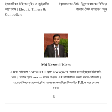
ইলেকট্রিক টাইমার সুইচ ও কন্ট্রোলিং
ট্রান্সফরমার টেস্ট | ট্রান্সফরমারের বিভিন্ন
ডায়াগ্রাম | Electric Timers &
প্রকার টেস্ট সম্বন্ধে পড়ুন
Controllers
Md Nazmul Islam
৫ বছর+ অভিজ্ঞতা Android ও iOS অ্যাপ development. পড়াশুনা ইলেকট্রিক্যাল ইঞ্জিনিয়ারিং
থেকে। ভোল্টেজ ল্যাবে creative কাজের মাধ্যমে EEE কমিউনিটিতে অবদান রাখতে চেষ্টা করছি।
যেকোনো বিজনেস ডেভেলপমেন্ট বা আলোচনার জন্য নিচের লিংকডইনে Follow করে মেসেজ
করুন।