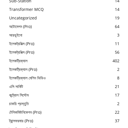
Sub-Station
14
Transformer MCQ
14
Uncategorized
19
অটোমেশন (Pro)
64
আরডুইনো
3
ইলেকট্রনিক্স (Pro)
11
ইলেকট্রনিক্স (Pro)
56
ইলেকট্রিক্যাল
402
ইলেকট্রিক্যাল (Pro)
2
ইলেকট্রিক্যাল মেশিন ভিডিও
8
এসি সার্কিট
21
কন্ট্রোল সিস্টেম
17
চাকরি প্রস্তুতি
2
টেলিকমিউনিকেশন (Pro)
22
ট্রান্সফরমার (Pro)
37