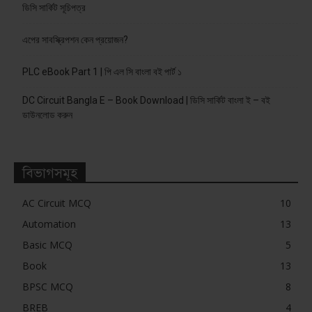
ডিসি সার্কিট সূচিপত্র
এপের সাবস্ক্রিপশন কেন প্রয়োজন?
PLC eBook Part 1 | পি এল সি বাংলা বই পার্ট ১
DC Circuit Bangla E – Book Download | ডিসি সার্কিট বাংলা ই – বই
ডাউনলোড করুন
বিভাগসমূহ
AC Circuit MCQ
10
Automation
13
Basic MCQ
5
Book
13
BPSC MCQ
8
BREB
4