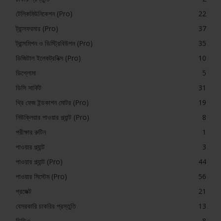
টেলিকমিউনিকেশন (Pro)
22
ট্রান্সফরমার (Pro)
37
ট্রান্সমিশন ও ডিস্ট্রিবিউশন (Pro)
35
ডিজিটাল ইলেকট্রনিক্স (Pro)
10
ডিপ্লোমা
5
ডিসি সার্কিট
31
থ্রি ফেজ ইন্ডকাশন মোটর (Pro)
19
নিউক্লিয়ার পাওয়ার প্ল্যান্ট (Pro)
8
পরীক্ষার রুটিন
1
পাওয়ার প্ল্যান্ট
3
পাওয়ার প্ল্যান্ট (Pro)
44
পাওয়ার সিস্টেম (Pro)
56
প্রজেক্ট
21
বেসরকারি চাকরির প্রস্তুতি
13
ভিডিও
8