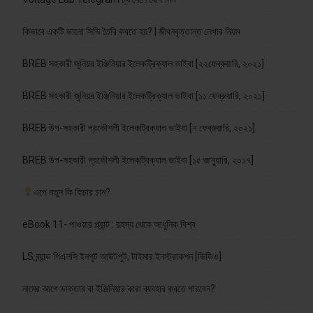
কিভাবে একটি ভালো সিভি তৈরি করতে হয়? | জীবনবৃত্তান্ত লেখার নিয়ম
BREB সহকারী জুনিয়র ইঞ্জিনিয়ার ইলেকট্রিক্যাল ভাইবা [২২ফেব্রুয়ারি, ২০২১]
BREB সহকারী জুনিয়র ইঞ্জিনিয়ার ইলেকট্রিক্যাল ভাইবা [১১ ফেব্রুয়ারি, ২০২১]
BREB উপ-সহকারী প্রকৌশলী ইলেকট্রিক্যাল ভাইবা [৭ ফেব্রুয়ারি, ২০২১]
BREB উপ-সহকারী প্রকৌশলী ইলেকট্রিক্যাল ভাইবা [১৫ জানুয়ারি, ২০১৭]
এপে নতুন কি ফিচার চান?
eBook 11- পাওয়ার প্ল্যান্ট : রহস্য থেকে আধুনিক বিশ্ব
LS ব্র্যান্ড পিএলসি ইনপুট আউটপুট, টাইমার ইনস্ট্রাকশন [ভিডিও]
নামের আগে ডাক্তার বা ইঞ্জিনিয়ার কারা ব্যবহার করতে পারবেন?