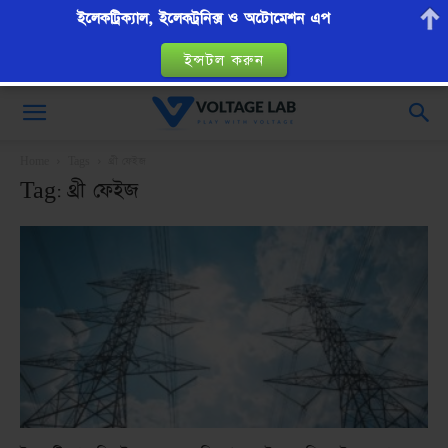
ইলেকট্রিক্যাল, ইলেকট্রনিক্স ও অটোমেশন এপ
ইন্সটল করুন
VoltageLab
Home
Tags
থ্রী ফেইজ
Tag: থ্রী ফেইজ