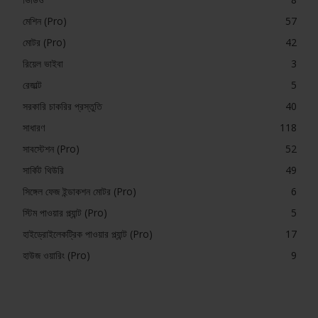
মেশিন (Pro)
57
মোটর (Pro)
42
রিয়েল ভাইবা
3
রেজাল্ট
5
সরকারি চাকরির প্রস্তুতি
40
সাধারণ
118
সাবস্টেশন (Pro)
52
সার্কিট থিউরি
49
সিঙ্গেল ফেজ ইন্ডাকশন মোটর (Pro)
6
স্টিম পাওয়ার প্ল্যান্ট (Pro)
5
হাইড্রোইলেকট্রিক পাওয়ার প্ল্যান্ট (Pro)
17
হাউজ ওয়ারিং (Pro)
9