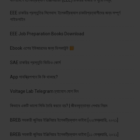
বাংলাদেশে ইলেকট্রিক্যাল ইঞ্জিনিয়ারিং (EEE) চাকরির বাজার ও সুযোগসমূহ
EEE চাকরির প্রস্তুতির সিলেবাস: ইলেকট্রিক্যাল চাকরিপ্রত্যাশীদের জন্য সম্পূর্ণ
গাইডলাইন
EEE Job Preparation Books Download
Ebook এপের ইউজারদের জন্য ডিসকাউন্ট
SAE চাকরির প্রস্তুতি ভিডিও কোর্স
App সাবস্ক্রিপশনে কি কি থাকছে?
Voltage Lab Telegram চ্যানেলে যোগ দিন
কিভাবে একটি ভালো সিভি তৈরি করতে হয়? | জীবনবৃত্তান্ত লেখার নিয়ম
BREB সহকারী জুনিয়র ইঞ্জিনিয়ার ইলেকট্রিক্যাল ভাইবা [২২ফেব্রুয়ারি, ২০২১]
BREB সহকারী জুনিয়র ইঞ্জিনিয়ার ইলেকট্রিক্যাল ভাইবা [১১ ফেব্রুয়ারি, ২০২১]