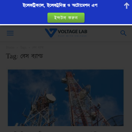
ইলেকট্রিক্যাল, ইলেকট্রনিক্স ও অটোমেশন এপ
ইন্সটল করুন
VoltageLab
Home
Tags
বেস ব্যান্ড
Tag: বেস ব্যান্ড