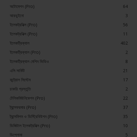
অটোমেশন (Pro)
64
আরডুইনো
3
ইলেকট্রনিক্স (Pro)
56
ইলেকট্রনিক্স (Pro)
11
ইলেকট্রিক্যাল
402
ইলেকট্রিক্যাল (Pro)
2
ইলেকট্রিক্যাল মেশিন ভিডিও
8
এসি সার্কিট
21
কন্ট্রোল সিস্টেম
17
চাকরি প্রস্তুতি
2
টেলিকমিউনিকেশন (Pro)
22
ট্রান্সফরমার (Pro)
37
ট্রান্সমিশন ও ডিস্ট্রিবিউশন (Pro)
35
ডিজিটাল ইলেকট্রনিক্স (Pro)
10
ডিপ্লোমা
5