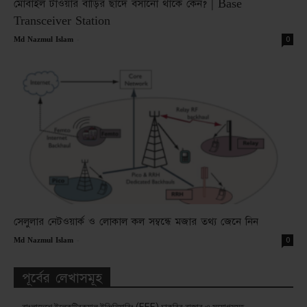
মোবাইল টাওয়ার বাড়ির ছাদে বসানো থাকে কেন? | Base
Transceiver Station
-
0
Md Nazmul Islam
সেলুলার নেটওয়ার্ক ও লোকাল কল সম্বন্ধে মজার তথ্য জেনে নিন
-
0
Md Nazmul Islam
পূর্বের লেখাসমূহ