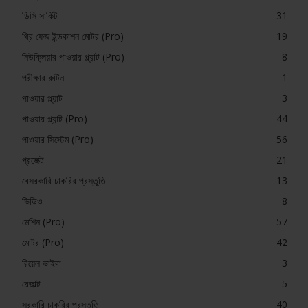
ডিসি সার্কিট
31
থ্রি ফেজ ইন্ডকাশন মোটর (Pro)
19
নিউক্লিয়ার পাওয়ার প্ল্যান্ট (Pro)
8
পরীক্ষার রুটিন
1
পাওয়ার প্ল্যান্ট
3
পাওয়ার প্ল্যান্ট (Pro)
44
পাওয়ার সিস্টেম (Pro)
56
প্রজেক্ট
21
বেসরকারি চাকরির প্রস্তুতি
13
ভিডিও
8
মেশিন (Pro)
57
মোটর (Pro)
42
রিয়েল ভাইবা
3
রেজাল্ট
5
সরকারি চাকরির প্রস্তুতি
40