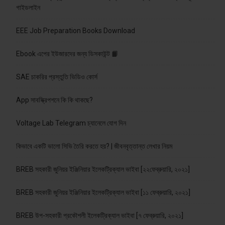
গাইডলাইন
EEE Job Preparation Books Download
Ebook এপের ইউজারদের জন্য ডিসকাউন্ট 📙
SAE চাকরির প্রস্তুতি ভিডিও কোর্স
App সাবস্ক্রিপশনে কি কি থাকছে?
Voltage Lab Telegram চ্যানেলে যোগ দিন
কিভাবে একটি ভালো সিভি তৈরি করতে হয়? | জীবনবৃত্তান্ত লেখার নিয়ম
BREB সহকারী জুনিয়র ইঞ্জিনিয়ার ইলেকট্রিক্যাল ভাইবা [২২ফেব্রুয়ারি, ২০২১]
BREB সহকারী জুনিয়র ইঞ্জিনিয়ার ইলেকট্রিক্যাল ভাইবা [১১ ফেব্রুয়ারি, ২০২১]
BREB উপ-সহকারী প্রকৌশলী ইলেকট্রিক্যাল ভাইবা [৭ ফেব্রুয়ারি, ২০২১]