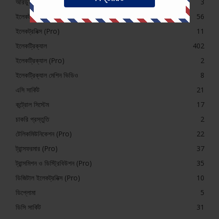
আরডুইনো
3
ইলেকট্রনিক্স (Pro)
56
ইলেকট্রনিক্স (Pro)
11
ইলেকট্রিক্যাল
402
ইলেকট্রিক্যাল (Pro)
2
ইলেকট্রিক্যাল মেশিন ভিডিও
8
এসি সার্কিট
21
কন্ট্রোল সিস্টেম
17
চাকরি প্রস্তুতি
2
টেলিকমিউনিকেশন (Pro)
22
ট্রান্সফরমার (Pro)
37
ট্রান্সমিশন ও ডিস্ট্রিবিউশন (Pro)
35
ডিজিটাল ইলেকট্রনিক্স (Pro)
10
ডিপ্লোমা
5
ডিসি সার্কিট
31