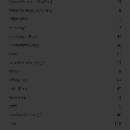
থ্রি ফেজ ইন্ডকাশন মোটর (Pro)
19
নিউক্লিয়ার পাওয়ার প্ল্যান্ট (Pro)
8
পরীক্ষার রুটিন
1
পাওয়ার প্ল্যান্ট
3
পাওয়ার প্ল্যান্ট (Pro)
44
পাওয়ার সিস্টেম (Pro)
56
প্রজেক্ট
21
বেসরকারি চাকরির প্রস্তুতি
13
ভিডিও
8
মেশিন (Pro)
57
মোটর (Pro)
42
রিয়েল ভাইবা
3
রেজাল্ট
5
সরকারি চাকরির প্রস্তুতি
40
সাধারণ
118