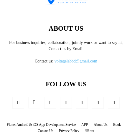
ABOUT US
For business inquiries, collaboration, jointly work or want to say hi,
Contact us by Email:
Contact us:
voltagelabbd@gmail.com
FOLLOW US
Flutter Android & iOS App Development Service
APP
About Us
Book
Contact Us
Privacy Policy
নীতিমালা