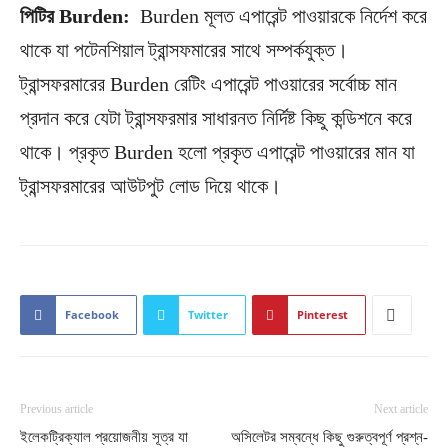
পিটির Burden:
Burden মূলত এপারেন্ট পাওয়ারকে নির্দেশ করে
থাকে যা পটেনশিয়াল ট্রান্সফমারের সাথে সম্পর্কযুক্ত।
ট্রান্সফরমারের Burden রেটিং এপারেন্ট পাওয়ারের সর্বোচ্চ মান
প্রদান করে যেটা ট্রান্সফরমার সাধারনত নির্দিষ্ট কিছু কন্ডিশনে করে
থাকে। প্রকৃত Burden হলো প্রকৃত এপারেন্ট পাওয়ারের মান যা
ট্রান্সফরমারের আউটপুট লোড দিয়ে থাকে।
Facebook
Twitter
Pinterest
Previous article
Next article
ইলেকট্রিক্যাল প্রয়োজনীয় সূত্র যা
অসিলেটর সম্বন্ধে কিছু গুরুত্বপূর্ণ প্রশ্ন-