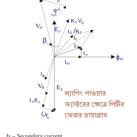
Is – Secondary current.