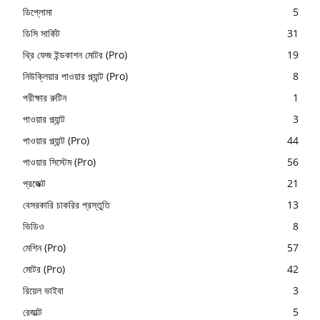
ডিপ্লোমা
5
ডিসি সার্কিট
31
থ্রি ফেজ ইন্ডকাশন মোটর (Pro)
19
নিউক্লিয়ার পাওয়ার প্ল্যান্ট (Pro)
8
পরীক্ষার রুটিন
1
পাওয়ার প্ল্যান্ট
3
পাওয়ার প্ল্যান্ট (Pro)
44
পাওয়ার সিস্টেম (Pro)
56
প্রজেক্ট
21
বেসরকারি চাকরির প্রস্তুতি
13
ভিডিও
8
মেশিন (Pro)
57
মোটর (Pro)
42
রিয়েল ভাইবা
3
রেজাল্ট
5