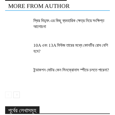
MORE FROM AUTHOR
স্থির বিদ্যুৎ এর কিছু ব্যবহারিক ক্ষেত্র নিয়ে সংক্ষিপ্ত
আলোচনা
10A এবং 13A ফিউজ তারের মধ্যে কোনটির রোধ বেশি
হবে?
ইন্ডাকশন মোটর কেন সিনক্রোনাস স্পীডে চলতে পারেনা?
পূর্বের লেখাসমূহ