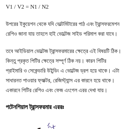
V1 / V2 = N1 / N2
উপরের ইকুয়েশন থেকে যদি ভোল্টমিটারের পাঠ এবং ট্রান্সফরমেশন
রেশিও জানা যায় তাহলে হাই ভোল্টেজ সাইড পরিমাপ করা যাবে।
তবে আইডিয়াল ভোল্টেজ ট্রান্সফরমারের ক্ষেত্রে এই বিষয়টি ঠিক।
কিন্তু প্রকৃত পিটির ক্ষেত্রে সম্পূর্ণ ঠিক নয়। কারন পিটির
প্রাইমারি ও সেকেন্ডারি উইন্ডিং এ ভোল্টেজ ড্রপ হয়ে থাকে। এটা
সাধারনত পাওয়ার ফ্যাক্টর, রেজিস্ট্যান্স এর কারনে হয়ে থাকে।
একারনে পিটির রেশিও এবং ফেজ এংগেল এরর দেখা যায়।
পটেনশিয়াল ট্রান্সফরমার এররঃ