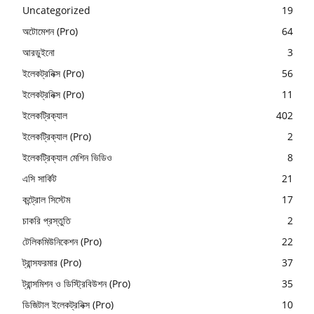
Uncategorized
19
অটোমেশন (Pro)
64
আরডুইনো
3
ইলেকট্রনিক্স (Pro)
56
ইলেকট্রনিক্স (Pro)
11
ইলেকট্রিক্যাল
402
ইলেকট্রিক্যাল (Pro)
2
ইলেকট্রিক্যাল মেশিন ভিডিও
8
এসি সার্কিট
21
কন্ট্রোল সিস্টেম
17
চাকরি প্রস্তুতি
2
টেলিকমিউনিকেশন (Pro)
22
ট্রান্সফরমার (Pro)
37
ট্রান্সমিশন ও ডিস্ট্রিবিউশন (Pro)
35
ডিজিটাল ইলেকট্রনিক্স (Pro)
10