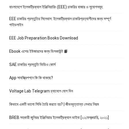
বাংলাদেশে ইলেকট্রিক্যাল ইঞ্জিনিয়ারিং (EEE) চাকরির বাজার ও সুযোগসমূহ
EEE চাকরির প্রস্তুতির সিলেবাস: ইলেকট্রিক্যাল চাকরিপ্রত্যাশীদের জন্য সম্পূর্ণ
গাইডলাইন
EEE Job Preparation Books Download
Ebook এপের ইউজারদের জন্য ডিসকাউন্ট 📙
SAE চাকরির প্রস্তুতি ভিডিও কোর্স
App সাবস্ক্রিপশনে কি কি থাকছে?
Voltage Lab Telegram চ্যানেলে যোগ দিন
কিভাবে একটি ভালো সিভি তৈরি করতে হয়? | জীবনবৃত্তান্ত লেখার নিয়ম
BREB সহকারী জুনিয়র ইঞ্জিনিয়ার ইলেকট্রিক্যাল ভাইবা [২২ফেব্রুয়ারি, ২০২১]