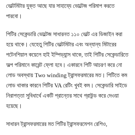
ভোল্টমিটার যুক্ত আছে যার সাহায্যে ভোল্টেজ পরিমাপ করতে
পারবো।
পিটির সেকেন্ডারি ভোল্টেজ সাধারনত ১১০ ভোল্ট এর ডিজাইন করা
হয়ে থাকে। যেহেতু পিটির ভোল্টমিটার এবং অন্যান্য মিটারের
পটেনশিয়াল কয়েলে হাই ইম্পিড্যান্স থাকে, তাই পিটির সেকেন্ডারিতে
অল্প পরিমানে কারেন্ট ফ্লো হবে। একারনে পিটি আচরণ করে নো
লোড অবস্থায় Two winding ট্রান্সফরমারের মত। পিটিতে কম
লোড থাকার কারনে পিটির VA রেটিং খুবই কম। সেকেন্ডারি সাইডে
নিরাপত্তা সুবিধার্থে একটি প্রান্তের সাথে গ্রাউন্ড করে দেওয়া
হয়েছে।
সাধারন ট্রান্সফরমারের মত পিটির ট্রান্সফরমেশন রেশিও,