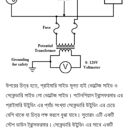
উপরের চিত্র হতে, প্রাইমারি সাইড মূলত হাই ভোল্টেজ সাইড ও
সেকেন্ডারি সাইড লো ভোল্টেজ সাইড। পটেনশিয়াল ট্রান্সফরমার এর
প্রাইমারি উইন্ডিং এর প্যাঁচ সংখ্যা সেকেন্ডারি উইন্ডিং এর চেয়ে
বেশি থাকে যা চিত্র লক্ষ করলে বুঝা যাবে। সুতারাং এটি একটি
স্টেপ ডাউন ট্রান্সফরমার। সেকেন্ডারি উইন্ডিং এর সাথে একটি