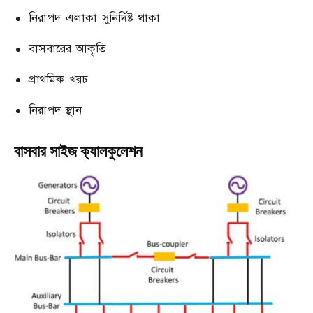
নিরাপদ এলাকা সুনির্দিষ্ট থাকা
বাসবারের আকৃতি
প্রাথমিক খরচ
নিরাপদ স্থান
বাসবার সাইজ ক্যালকুলেশন