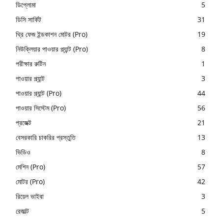
ডিপ্লোমা
5
ডিসি সার্কিট
31
থ্রি ফেজ ইন্ডকাশন মোটর (Pro)
19
নিউক্লিয়ার পাওয়ার প্ল্যান্ট (Pro)
8
পরীক্ষার রুটিন
1
পাওয়ার প্ল্যান্ট
3
পাওয়ার প্ল্যান্ট (Pro)
44
পাওয়ার সিস্টেম (Pro)
56
প্রজেক্ট
21
বেসরকারি চাকরির প্রস্তুতি
13
ভিডিও
8
মেশিন (Pro)
57
মোটর (Pro)
42
রিয়েল ভাইবা
3
রেজাল্ট
5