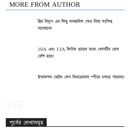
MORE FROM AUTHOR
স্থির বিদ্যুৎ এর কিছু ব্যবহারিক ক্ষেত্র নিয়ে সংক্ষিপ্ত
আলোচনা
10A এবং 13A ফিউজ তারের মধ্যে কোনটির রোধ
বেশি হবে?
ইন্ডাকশন মোটর কেন সিনক্রোনাস স্পীডে চলতে পারেনা?
পূর্বের লেখাসমূহ