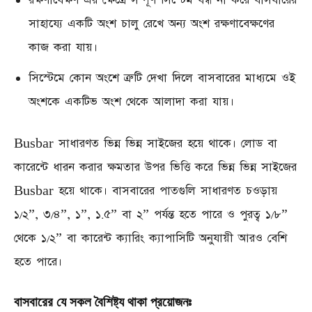
রক্ষণাবেক্ষণ এর ক্ষেত্রে সম্পূর্ণ সিস্টেম বন্ধ না করে বাসবারের
সাহায্যে একটি অংশ চালু রেখে অন্য অংশ রক্ষণাবেক্ষণের
কাজ করা যায়।
সিস্টেমে কোন অংশে ত্রুটি দেখা দিলে বাসবারের মাধ্যমে ওই
অংশকে একটিভ অংশ থেকে আলাদা করা যায়।
Busbar সাধারণত ভিন্ন ভিন্ন সাইজের হয়ে থাকে। লোড বা
কারেন্টে ধারন করার ক্ষমতার উপর ভিত্তি করে ভিন্ন ভিন্ন সাইজের
Busbar হয়ে থাকে। বাসবারের পাতগুলি সাধারণত চওড়ায়
১/২”, ৩/৪”, ১”, ১.৫” বা ২” পর্যন্ত হতে পারে ও পুরত্ব ১/৮”
থেকে ১/২” বা কারেন্ট ক্যারিং ক্যাপাসিটি অনুযায়ী আরও বেশি
হতে পারে।
বাসবারের যে সকল বৈশিষ্ট্য থাকা প্রয়োজনঃ