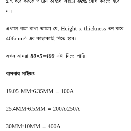
১.৭
ধরে করতে পারেন তাহলে এক্সট্রা
২৫%
যোগ করতে হবে
না।
এখানে বলে রাখা ভালো যে, Height x thickness গুন করে
406mm^ এর কাছাকাছি নিতে হবে।
এখন আমরা
80×5=400
এটা নিতে পারি।
বাসবার সাইজঃ
19.05 MM*6.35MM = 100A
25.4MM*6.5MM = 200A/250A
30MM*10MM = 400A