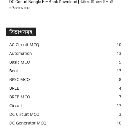
DC Circuit Bangla E – Book Download | ডিসি সার্কিট বাংলা ই – বই
ডাউনলোড করুন
বিভাগসমূহ
AC Circuit MCQ
10
Automation
13
Basic MCQ
5
Book
13
BPSC MCQ
8
BREB
4
BREB MCQ
7
Circuit
17
DC Circuit MCQ
3
DC Generator MCQ
10