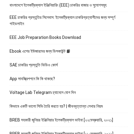
বাংলাদেশে ইলেকট্রিক্যাল ইঞ্জিনিয়ারিং (EEE) চাকরির বাজার ও সুযোগসমূহ
EEE চাকরির প্রস্তুতির সিলেবাস: ইলেকট্রিক্যাল চাকরিপ্রত্যাশীদের জন্য সম্পূর্ণ
গাইডলাইন
EEE Job Preparation Books Download
Ebook এপের ইউজারদের জন্য ডিসকাউন্ট 📙
SAE চাকরির প্রস্তুতি ভিডিও কোর্স
App সাবস্ক্রিপশনে কি কি থাকছে?
Voltage Lab Telegram চ্যানেলে যোগ দিন
কিভাবে একটি ভালো সিভি তৈরি করতে হয়? | জীবনবৃত্তান্ত লেখার নিয়ম
BREB সহকারী জুনিয়র ইঞ্জিনিয়ার ইলেকট্রিক্যাল ভাইবা [২২ফেব্রুয়ারি, ২০২১]
BREB সহকারী জুনিয়র ইঞ্জিনিয়ার ইলেকট্রিক্যাল ভাইবা [১১ ফেব্রুয়ারি, ২০২১]