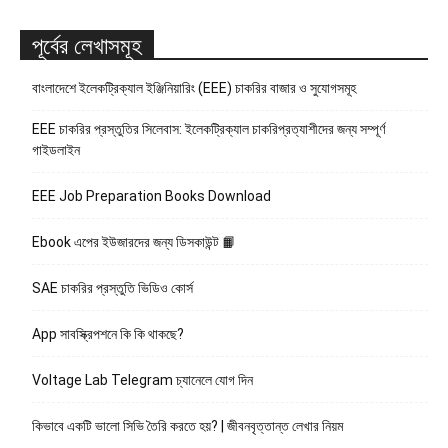
পূর্বের লেখাসমূহ
বাংলাদেশে ইলেকট্রিক্যাল ইঞ্জিনিয়ারিং (EEE) চাকরির বাজার ও সুযোগসমূহ
EEE চাকরির প্রস্তুতির সিলেবাস: ইলেকট্রিক্যাল চাকরিপ্রত্যাশীদের জন্য সম্পূর্ণ
গাইডলাইন
EEE Job Preparation Books Download
Ebook এপের ইউজারদের জন্য ডিসকাউন্ট 📙
SAE চাকরির প্রস্তুতি ভিডিও কোর্স
App সাবস্ক্রিপশনে কি কি থাকছে?
Voltage Lab Telegram চ্যানেলে যোগ দিন
কিভাবে একটি ভালো সিভি তৈরি করতে হয়? | জীবনবৃত্তান্ত লেখার নিয়ম