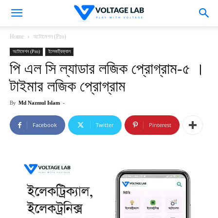
VoltageLab
Home
অটোমেশন (Pro)
অটোমেশন (Pro)
ইলেকট্রিক্যাল
পি এল সি ল্যাডার লজিক প্রোগ্রাম-৫ ।
টাইমার লজিক প্রোগ্রাম
By
Md Nazmul Islam
-
Facebook
Twitter
Pinterest