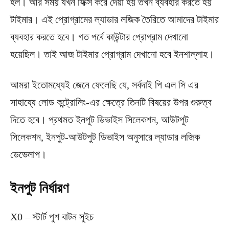
হল। আর সময় যখন ফিক্স করে দেয়া হয় তখন ব্যবহার করতে হয়
টাইমার। এই প্রোগ্রামের ল্যাডার লজিক তৈরিতে আমাদের টাইমার
ব্যবহার করতে হবে। গত পর্বে কাউন্টার প্রোগ্রাম দেখানো
হয়েছিল। তাই আজ টাইমার প্রোগ্রাম দেখানো হবে ইনশাল্লাহ।
আমরা ইতোমধ্যেই জেনে ফেলেছি যে, সর্বদাই পি এল সি এর
সাহায্যে লোড কন্ট্রোলিং-এর ক্ষেত্রে তিনটি বিষয়ের উপর গুরুত্ব
দিতে হবে। প্রথমত ইনপুট ডিভাইস সিলেকশন, আউটপুট
সিলেকশন, ইনপুট-আউটপুট ডিভাইস অনুসারে ল্যাডার লজিক
ডেভেলাপ।
ইনপুট নির্ধারণ
X0 – স্টার্ট পুশ বাটন সুইচ