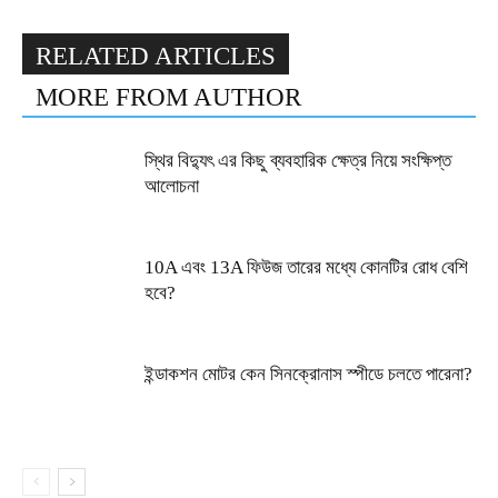
RELATED ARTICLES
MORE FROM AUTHOR
স্থির বিদ্যুৎ এর কিছু ব্যবহারিক ক্ষেত্র নিয়ে সংক্ষিপ্ত
আলোচনা
10A এবং 13A ফিউজ তারের মধ্যে কোনটির রোধ বেশি
হবে?
ইন্ডাকশন মোটর কেন সিনক্রোনাস স্পীডে চলতে পারেনা?