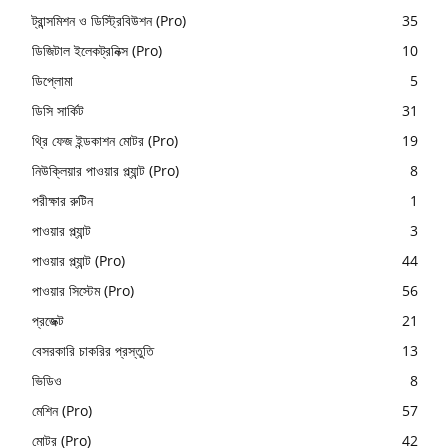
ট্রান্সমিশন ও ডিস্ট্রিবিউশন (Pro)
35
ডিজিটাল ইলেকট্রনিক্স (Pro)
10
ডিপ্লোমা
5
ডিসি সার্কিট
31
থ্রি ফেজ ইন্ডকাশন মোটর (Pro)
19
নিউক্লিয়ার পাওয়ার প্ল্যান্ট (Pro)
8
পরীক্ষার রুটিন
1
পাওয়ার প্ল্যান্ট
3
পাওয়ার প্ল্যান্ট (Pro)
44
পাওয়ার সিস্টেম (Pro)
56
প্রজেক্ট
21
বেসরকারি চাকরির প্রস্তুতি
13
ভিডিও
8
মেশিন (Pro)
57
মোটর (Pro)
42