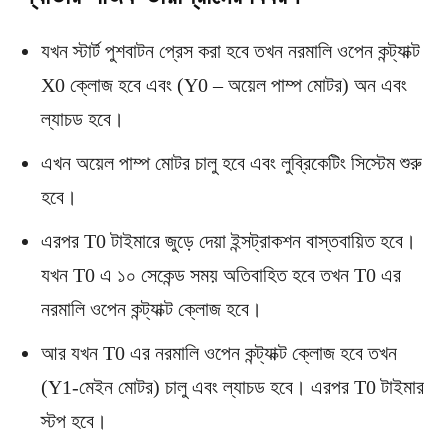
যখন স্টার্ট পুশবাটন প্রেস করা হবে তখন নরমালি ওপেন কন্ট্যাক্ট
X0 ক্লোজ হবে এবং (Y0 – অয়েল পাম্প মোটর) অন এবং
ল্যাচড হবে।
এখন অয়েল পাম্প মোটর চালু হবে এবং লুব্রিকেটিং সিস্টেম শুরু
হবে।
এরপর T0 টাইমারে জুড়ে দেয়া ইন্সট্রাকশন বাস্তবায়িত হবে।
যখন T0 এ ১০ সেকেন্ড সময় অতিবাহিত হবে তখন T0 এর
নরমালি ওপেন কন্ট্যাক্ট ক্লোজ হবে।
আর যখন T0 এর নরমালি ওপেন কন্ট্যাক্ট ক্লোজ হবে তখন
(Y1-মেইন মোটর) চালু এবং ল্যাচড হবে। এরপর T0 টাইমার
স্টপ হবে।