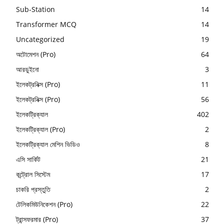
Sub-Station
14
Transformer MCQ
14
Uncategorized
19
অটোমেশন (Pro)
64
আরডুইনো
3
ইলেকট্রনিক্স (Pro)
11
ইলেকট্রনিক্স (Pro)
56
ইলেকট্রিক্যাল
402
ইলেকট্রিক্যাল (Pro)
2
ইলেকট্রিক্যাল মেশিন ভিডিও
8
এসি সার্কিট
21
কন্ট্রোল সিস্টেম
17
চাকরি প্রস্তুতি
2
টেলিকমিউনিকেশন (Pro)
22
ট্রান্সফরমার (Pro)
37