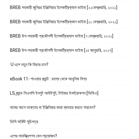
BREB সহকারী জুনিয়র ইঞ্জিনিয়ার ইলেকট্রিক্যাল ভাইবা [২২ফেব্রুয়ারি, ২০২১]
BREB সহকারী জুনিয়র ইঞ্জিনিয়ার ইলেকট্রিক্যাল ভাইবা [১১ ফেব্রুয়ারি, ২০২১]
BREB উপ-সহকারী প্রকৌশলী ইলেকট্রিক্যাল ভাইবা [৭ ফেব্রুয়ারি, ২০২১]
BREB উপ-সহকারী প্রকৌশলী ইলেকট্রিক্যাল ভাইবা [১৫ জানুয়ারি, ২০১৭]
💡এপে নতুন কি ফিচার চান?
eBook 11- পাওয়ার প্ল্যান্ট : রহস্য থেকে আধুনিক বিশ্ব
LS ব্র্যান্ড পিএলসি ইনপুট আউটপুট, টাইমার ইনস্ট্রাকশন [ভিডিও]
নামের আগে ডাক্তার বা ইঞ্জিনিয়ার কারা ব্যবহার করতে পারবেন?
ডিসি সার্কিট সূচিপত্র
এপের সাবস্ক্রিপশন কেন প্রয়োজন?