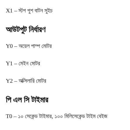
X1 – স্টপ পুশ বাটন সুইচ
আউটপুট নির্ধারণ
Y0 – অয়েল পাম্প মোটর
Y1 – মেইন মোটর
Y2 – অক্সিলারি মোটর
পি এল সি টাইমার
T0 – ১০ সেকেন্ড টাইমার, ১০০ মিলিসেকেন্ড টাইম বেইজ