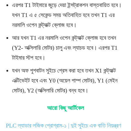
এরপর T1 টাইমারে জুড়ে দেয়া ইন্সট্রাকশন বাস্তবায়িত হবে।
যখন T1 এ ৫ সেকেন্ড সময় অতিবাহিত হবে তখন T1 এর
নরমালি ওপেন কন্ট্যাক্ট ক্লোজ হবে।
আর যখন T1 এর নরমালি ওপেন কন্ট্যাক্ট ক্লোজ হবে তখন
(Y2- অক্সিলারি মোটর) চালু এবং ল্যাচড হবে। এরপর T1
টাইমার স্টপ হবে।
যখন অফ পুশবাটন সুইচে প্রেস করা হবে তখন X1 কন্ট্যাক্ট
এক্টিভেইট হবে এবং Y0 (অয়েল পাম্প মোটর), Y1 (মেইন
মোটর), Y2 (অক্সিলারি মোটর) বন্ধ হবে।
আরো কিছু আর্টিকেল
PLC ল্যাডার লজিক প্রোগ্রাম-১ | দুই সুইচে এক বাতি নিয়ন্ত্রণ