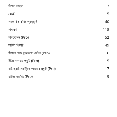
রিয়েল ভাইবা
3
রেজাল্ট
5
সরকারি চাকরির প্রস্তুতি
40
সাধারণ
118
সাবস্টেশন (Pro)
52
সার্কিট থিউরি
49
সিঙ্গেল ফেজ ইন্ডাকশন মোটর (Pro)
6
স্টিম পাওয়ার প্ল্যান্ট (Pro)
5
হাইড্রোইলেকট্রিক পাওয়ার প্ল্যান্ট (Pro)
17
হাউজ ওয়ারিং (Pro)
9