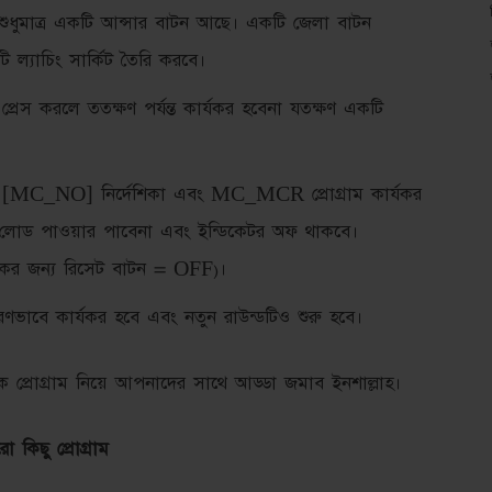
শুধুমাত্র একটি আন্সার বাটন আছে। একটি জেলা বাটন
 ল্যাচিং সার্কিট তৈরি করবে।
্রেস করলে ততক্ষণ পর্যন্ত কার্যকর হবেনা যতক্ষণ একটি
খন [MC_NO] নির্দেশিকা এবং MC_MCR প্রোগ্রাম কার্যকর
লোড পাওয়ার পাবেনা এবং ইন্ডিকেটর অফ থাকবে।
পকের জন্য রিসেট বাটন = OFF)।
াবে কার্যকর হবে এবং নতুন রাউন্ডটিও শুরু হবে।
প্রোগ্রাম নিয়ে আপনাদের সাথে আড্ডা জমাব ইনশাল্লাহ।
 কিছু প্রোগ্রাম