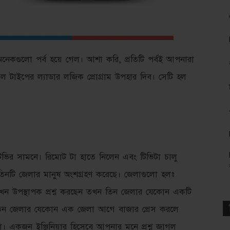
েকগুলো পর্ব হয়ে গেল। আশা করি, প্রতিটি পর্বই আপনারা
াইপের ল্যাডার লজিক প্রোগ্রাম উপহার দিব। সেটি হল
িভির সামনে। রিমোট টা হাতে নিলেন এবং টিভিটা চালু
তিনটি জেলার মানুষ অংশগ্রহণ করেছে। জেলাগুলো হলঃ
যখন উপস্থাপক প্রশ্ন করছেন তখন তিন জেলার যেকোন একটি
 তিন জেলার যেকোন এক জেলা আগে বাজার প্রেস করলে
। একজন ইঞ্জিনিয়ার হিসেবে আপনার মনে প্রশ্ন জাগল