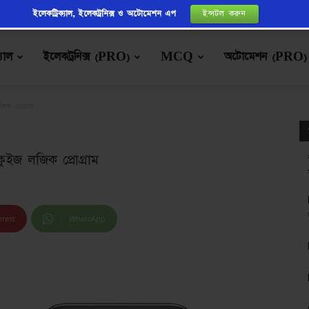
ইলেকট্রিক্যাল, ইলেকট্রনিক্স ও অটোমেশন এপ
ইন্সটল করুন
্যাল
ইলেকট্রনিক্স (PRO)
MCQ
অটোমেশন (PRO)
িক প্রোগ্রাম
ুইজ লজিক প্রোগ্রাম
erest
WhatsApp