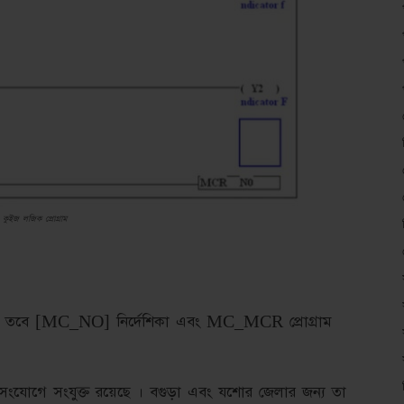
কুইজ লজিক প্রোগ্রাম
করে তবে [MC_NO] নির্দেশিকা এবং MC_MCR প্রোগ্রাম
 সংযোগে সংযুক্ত রয়েছে । বগুড়া এবং যশোর জেলার জন্য তা