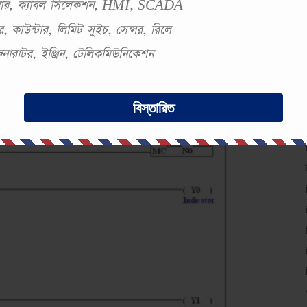
সবার, ক্যাবল সিলেকশন, HMI, SCADA
, কাউন্টার, লিমিট সুইচ, সেন্সর, রিলে
 জেনারাটর, ইঞ্জিন, টেলিকমিউনিকেশন
বিস্তারিত