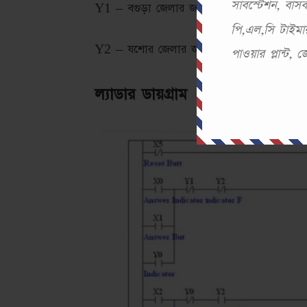
সাবস্টেশন, বা
Y1 – বগুড়া জেলার জন্য ইন্ডিকেটর
পি,এল,সি টাইমার
Y2 – যশোর জেলার জন্য ইন্ডিকেটর
পাওয়ার প্লান্ট,
ল্যাডার ডায়গ্রাম