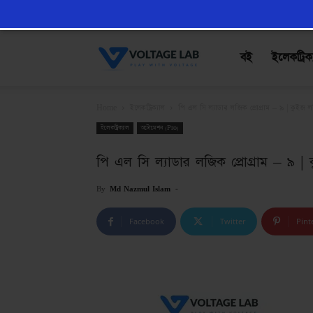
VoltageLab
বই
ইলেকট্রিক
Home
ইলেকট্রিক্যাল
পি এল সি ল্যাডার লজিক প্রোগ্রাম – ৯ | কুইজ লজ
ইলেকট্রিক্যাল
অটোমেশন (Pro)
পি এল সি ল্যাডার লজিক প্রোগ্রাম – ৯ | ক
By
Md Nazmul Islam
-
Facebook
Twitter
Pint