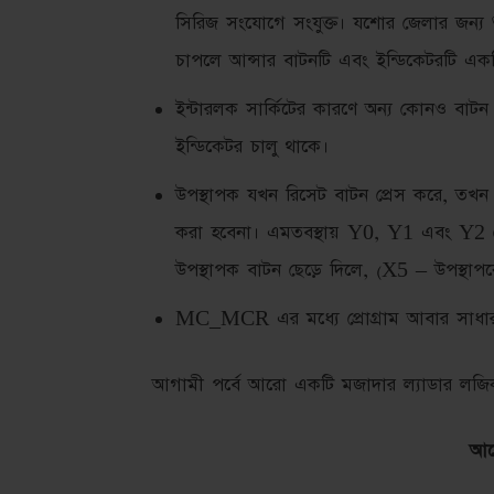
সিরিজ সংযোগে সংযুক্ত। যশোর জেলার জন্য 
চাপলে আন্সার বাটনটি এবং ইন্ডিকেটরটি একটি
ইন্টারলক সার্কিটের কারণে অন্য কোনও বাটন প
ইন্ডিকেটর চালু থাকে।
উপস্থাপক যখন রিসেট বাটন প্রেস করে, ত
করা হবেনা। এমতবস্থায় Y0, Y1 এবং Y2 
উপস্থাপক বাটন ছেড়ে দিলে, (X5 – উপস্থা
MC_MCR এর মধ্যে প্রোগ্রাম আবার সাধারণভ
আগামী পর্বে আরো একটি মজাদার ল্যাডার লজিক 
আরো