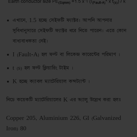
এখানে, 1.5 হচ্ছে সেইফটি ফ্যাক্টর। আপনি আপনার
সুবিধানুসারে সেইফটি ফ্যাক্টর ধরে নিতে পারেন। এতে কোন
বাধ্যবাধকতা নেই।
I (Fault-A) হল ফল্ট বা লিকেজ কারেন্টের পরিমাণ ।
t (s) হল ফল্ট ক্লিয়ারিং টাইম ।
K হচ্ছে ক্যাবল ম্যাটেরিয়াল কন্সট্যান্ট ।
নিচে কয়েকটি ম্যাটেরিয়ালের K এর ভ্যালু উল্লেখ করা হলঃ
Copper 205, Aluminium 226, GI (Galvanized
Iron) 80