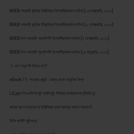
BREB সহকারী জুনিয়র ইঞ্জিনিয়ার ইলেকট্রিক্যাল ভাইবা [২২ফেব্রুয়ারি, ২০২১]
BREB সহকারী জুনিয়র ইঞ্জিনিয়ার ইলেকট্রিক্যাল ভাইবা [১১ ফেব্রুয়ারি, ২০২১]
BREB উপ-সহকারী প্রকৌশলী ইলেকট্রিক্যাল ভাইবা [৭ ফেব্রুয়ারি, ২০২১]
BREB উপ-সহকারী প্রকৌশলী ইলেকট্রিক্যাল ভাইবা [১৫ জানুয়ারি, ২০১৭]
এপে নতুন কি ফিচার চান?
eBook 11- পাওয়ার প্ল্যান্ট : রহস্য থেকে আধুনিক বিশ্ব
LS ব্র্যান্ড পিএলসি ইনপুট আউটপুট, টাইমার ইনস্ট্রাকশন [ভিডিও]
নামের আগে ডাক্তার বা ইঞ্জিনিয়ার কারা ব্যবহার করতে পারবেন?
ডিসি সার্কিট সূচিপত্র