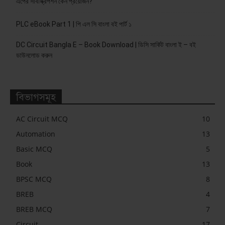
এপের সাবস্ক্রিপশন কেন প্রয়োজন?
PLC eBook Part 1 | পি এল সি বাংলা বই পার্ট ১
DC Circuit Bangla E – Book Download | ডিসি সার্কিট বাংলা ই – বই
ডাউনলোড করুন
বিভাগসমূহ
AC Circuit MCQ
10
Automation
13
Basic MCQ
5
Book
13
BPSC MCQ
8
BREB
4
BREB MCQ
7
Circuit
17