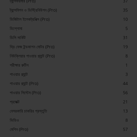
ট্রান্সফরমার (Pro)
37
ট্রান্সমিশন ও ডিস্ট্রিবিউশন (Pro)
35
ডিজিটাল ইলেকট্রনিক্স (Pro)
10
ডিপ্লোমা
5
ডিসি সার্কিট
31
থ্রি ফেজ ইন্ডকাশন মোটর (Pro)
19
নিউক্লিয়ার পাওয়ার প্ল্যান্ট (Pro)
8
পরীক্ষার রুটিন
1
পাওয়ার প্ল্যান্ট
3
পাওয়ার প্ল্যান্ট (Pro)
44
পাওয়ার সিস্টেম (Pro)
56
প্রজেক্ট
21
বেসরকারি চাকরির প্রস্তুতি
13
ভিডিও
8
মেশিন (Pro)
57