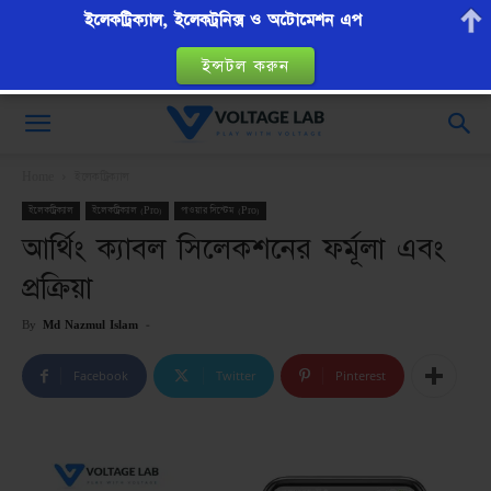
ইলেকট্রিক্যাল, ইলেকট্রনিক্স ও অটোমেশন এপ
ইন্সটল করুন
VoltageLab
Home
ইলেকট্রিক্যাল
ইলেকট্রিক্যাল
ইলেকট্রিক্যাল (Pro)
পাওয়ার সিস্টেম (Pro)
আর্থিং ক্যাবল সিলেকশনের ফর্মূলা এবং
প্রক্রিয়া
By
Md Nazmul Islam
-
Facebook
Twitter
Pinterest