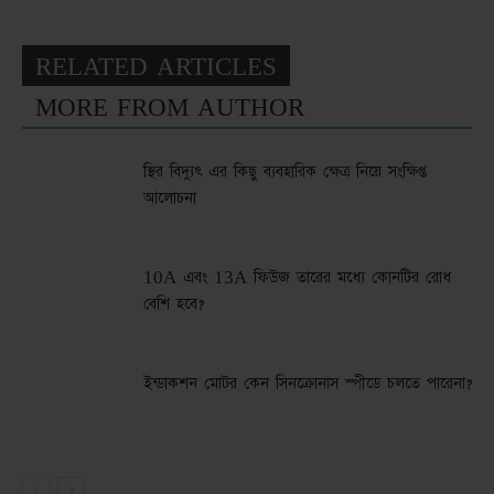
RELATED ARTICLES
MORE FROM AUTHOR
স্থির বিদ্যুৎ এর কিছু ব্যবহারিক ক্ষেত্র নিয়ে সংক্ষিপ্ত
আলোচনা
10A এবং 13A ফিউজ তারের মধ্যে কোনটির রোধ
বেশি হবে?
ইন্ডাকশন মোটর কেন সিনক্রোনাস স্পীডে চলতে পারেনা?