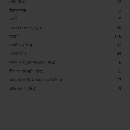
মোটর (Pro)
42
রিয়েল ভাইবা
3
রেজাল্ট
5
সরকারি চাকরির প্রস্তুতি
40
সাধারণ
118
সাবস্টেশন (Pro)
52
সার্কিট থিউরি
49
সিঙ্গেল ফেজ ইন্ডাকশন মোটর (Pro)
6
স্টিম পাওয়ার প্ল্যান্ট (Pro)
5
হাইড্রোইলেকট্রিক পাওয়ার প্ল্যান্ট (Pro)
17
হাউজ ওয়ারিং (Pro)
9