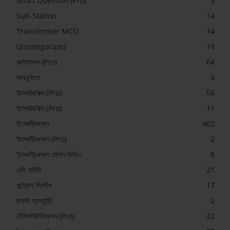
Short Question (Pro)
5
Sub-Station
14
Transformer MCQ
14
Uncategorized
19
অটোমেশন (Pro)
64
আরডুইনো
3
ইলেকট্রনিক্স (Pro)
56
ইলেকট্রনিক্স (Pro)
11
ইলেকট্রিক্যাল
402
ইলেকট্রিক্যাল (Pro)
2
ইলেকট্রিক্যাল মেশিন ভিডিও
8
এসি সার্কিট
21
কন্ট্রোল সিস্টেম
17
চাকরি প্রস্তুতি
2
টেলিকমিউনিকেশন (Pro)
22