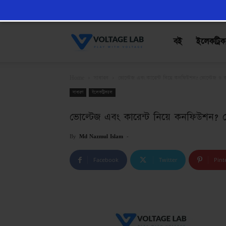
VoltageLab
বই
ইলেকট্রিক
Home
সাধারণ
ভোল্টেজ এবং কারেন্ট নিয়ে কনফিউশন? ভোল্টেজ ও ক
সাধারণ
ইলেকট্রিক্যাল
ভোল্টেজ এবং কারেন্ট নিয়ে কনফিউশন? ভ
By
Md Nazmul Islam
-
Facebook
Twitter
Pint