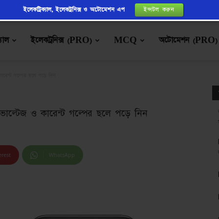
ইলেকট্রিক্যাল, ইলেকট্রনিক্স ও অটোমেশন এপ
ইন্সটল করুন
্যাল
ইলেকট্রনিক্স (PRO)
MCQ
অটোমেশন (PRO)
ারেন্ট গল্পের ছলে পড়ে নিন
োল্টেজ ও কারেন্ট গল্পের ছলে পড়ে নিন
erest
WhatsApp