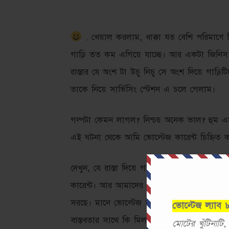
. খেয়াল করলাম, ধাক্কা যত বেশি পরিমাণে দ
গাড়ি তত কম এগিয়ে যাচ্ছে। আর একটা জিনিস আম
রাস্তার যে অংশ টা উচু নিচু সে অংশ দিয়ে গাড
তাকে নিয়ে সার্ভিসিং স্টেশন এ চলে গেলাম।
গল্পটা কেমন লাগল? নিশ্চয় অনেক ভাল? হুম এম
এই ঘটনা থেকে আমি ভোল্টেজ কারেন্ট চিহ্নিত 
দেখুন, যে রাস্তা দিয়ে গাড়িটিকে নিয়ে যাও
কারেন্ট। আর আমাদের ধাক্কা হল ভোল্টেজ। আর রাস
সরছে। মানে ভোল্টেজ বাড়ছে, সেই সাথে কারে
ভোল্টেজ ল্যাব
বাস্তবতার সাথে কি মিল এই প্যারামিটার গুলোর।
মোটের খুঁটিনাটি