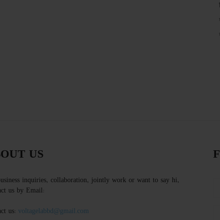
OUT US
usiness inquiries, collaboration, jointly work or want to say hi,
ct us by Email:
ct us:
voltagelabbd@gmail.com