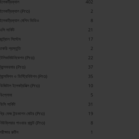
ইলেকট্রিক্যাল
402
ইলেকট্রিক্যাল (Pro)
2
ইলেকট্রিক্যাল মেশিন ভিডিও
8
এসি সার্কিট
21
কন্ট্রোল সিস্টেম
17
চাকরি প্রস্তুতি
2
টেলিকমিউনিকেশন (Pro)
22
ট্রান্সফরমার (Pro)
37
ট্রান্সমিশন ও ডিস্ট্রিবিউশন (Pro)
35
ডিজিটাল ইলেকট্রনিক্স (Pro)
10
ডিপ্লোমা
5
ডিসি সার্কিট
31
থ্রি ফেজ ইন্ডকাশন মোটর (Pro)
19
নিউক্লিয়ার পাওয়ার প্ল্যান্ট (Pro)
8
পরীক্ষার রুটিন
1