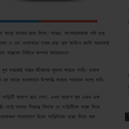
া আছে তাদের জন্য লিখা। আচ্ছা, আপনাদেরকে যদি প্রশ্ন
লবেন এ তো একেবারে সহজ প্রশ্ন। হুম আমিও জানি অনেকেই
নো বাস্তবের নিরিখে কল্পনা করেছেন??
খুব সহজেই বাস্তব জীবনের তুলনা করতে পারি। চলেন
ন্ট কে আরো ভালভাবে উপলব্ধি করতে পারবেন আশা করি।
থে গাড়িটি খারাপ হয়ে গেল। এখন খারাপ হল এমন এক
ই। তাই আমরা সিদ্ধান্ত নিলাম যে গাড়িটিকে ধাক্কা দিতে
 কয়েকজন পালোয়ান মিলে গাড়িটাকে ধাক্কা দিতে শুরু