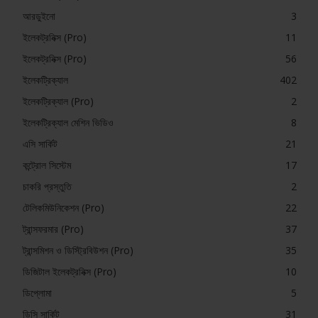
আরডুইনো
3
ইলেকট্রনিক্স (Pro)
11
ইলেকট্রনিক্স (Pro)
56
ইলেকট্রিক্যাল
402
ইলেকট্রিক্যাল (Pro)
2
ইলেকট্রিক্যাল মেশিন ভিডিও
8
এসি সার্কিট
21
কন্ট্রোল সিস্টেম
17
চাকরি প্রস্তুতি
2
টেলিকমিউনিকেশন (Pro)
22
ট্রান্সফরমার (Pro)
37
ট্রান্সমিশন ও ডিস্ট্রিবিউশন (Pro)
35
ডিজিটাল ইলেকট্রনিক্স (Pro)
10
ডিপ্লোমা
5
ডিসি সার্কিট
31