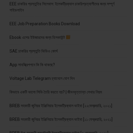
EEE চাকরির প্রস্তুতির সিলেবাস: ইলেকট্রিক্যাল চাকরিপ্রত্যাশীদের জন্য সম্পূর্ণ
গাইডলাইন
EEE Job Preparation Books Download
Ebook এপের ইউজারদের জন্য ডিসকাউন্ট
SAE চাকরির প্রস্তুতি ভিডিও কোর্স
App সাবস্ক্রিপশনে কি কি থাকছে?
Voltage Lab Telegram চ্যানেলে যোগ দিন
কিভাবে একটি ভালো সিভি তৈরি করতে হয়? | জীবনবৃত্তান্ত লেখার নিয়ম
BREB সহকারী জুনিয়র ইঞ্জিনিয়ার ইলেকট্রিক্যাল ভাইবা [২২ফেব্রুয়ারি, ২০২১]
BREB সহকারী জুনিয়র ইঞ্জিনিয়ার ইলেকট্রিক্যাল ভাইবা [১১ ফেব্রুয়ারি, ২০২১]