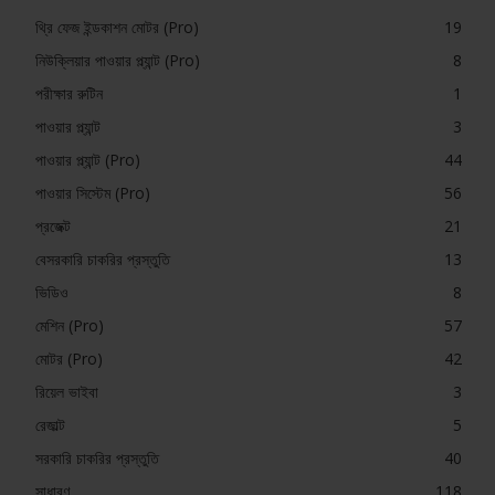
থ্রি ফেজ ইন্ডকাশন মোটর (Pro)
19
নিউক্লিয়ার পাওয়ার প্ল্যান্ট (Pro)
8
পরীক্ষার রুটিন
1
পাওয়ার প্ল্যান্ট
3
পাওয়ার প্ল্যান্ট (Pro)
44
পাওয়ার সিস্টেম (Pro)
56
প্রজেক্ট
21
বেসরকারি চাকরির প্রস্তুতি
13
ভিডিও
8
মেশিন (Pro)
57
মোটর (Pro)
42
রিয়েল ভাইবা
3
রেজাল্ট
5
সরকারি চাকরির প্রস্তুতি
40
সাধারণ
118