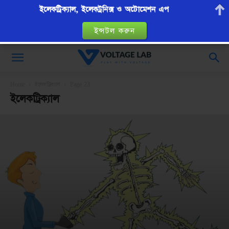
ইলেকট্রিক্যাল, ইলেকট্রনিক্স ও অটোমেশন এপ
ইন্সটল করুন
VoltageLab
Home
ইলেকট্রিক্যাল
Page 23
ইলেকট্রিক্যাল