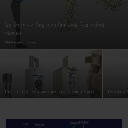
স্থির বিদ্যুৎ এর কিছু ব্যবহারিক ক্ষেত্র নিয়ে সংক্ষিপ্ত
আলোচনা
Md Nazmul Islam
-
10A এবং 13A ফিউজ তারের মধ্যে কোনটির রোধ বেশি হবে?
ইন্ডাকশন মোট