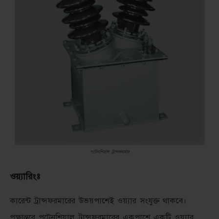
পটেনশিয়াল ট্রান্সফরমার
ওয়্যারিংঃ
কারেন্ট ট্রান্সফরমারের উভয়পাশেই ওয়্যার সংযুক্ত থাকবে।
পক্ষান্তরে পটেনশিয়াল ট্রান্সফরমারের একপাশে একটি ওয়্যার