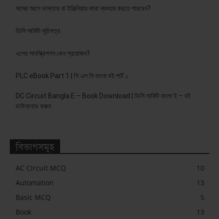
নামের আগে ডাক্তার বা ইঞ্জিনিয়ার কারা ব্যবহার করতে পারবেন?
ডিসি সার্কিট সূচিপত্র
এপের সাবস্ক্রিপশন কেন প্রয়োজন?
PLC eBook Part 1 | পি এল সি বাংলা বই পার্ট ১
DC Circuit Bangla E – Book Download | ডিসি সার্কিট বাংলা ই – বই
ডাউনলোড করুন
বিভাগসমূহ
AC Circuit MCQ
10
Automation
13
Basic MCQ
5
Book
13