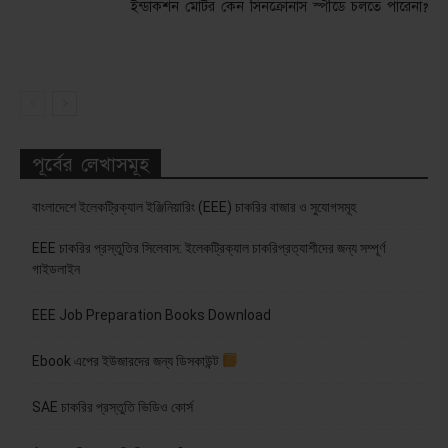
ইন্ডাকশন মোটর কেন সিনক্রোনাস স্পীডে চলতে পারেনা?
পূর্বের লেখাসমূহ
বাংলাদেশে ইলেকট্রিক্যাল ইঞ্জিনিয়ারিং (EEE) চাকরির বাজার ও সুযোগসমূহ
EEE চাকরির প্রস্তুতির সিলেবাস: ইলেকট্রিক্যাল চাকরিপ্রত্যাশীদের জন্য সম্পূর্ণ
গাইডলাইন
EEE Job Preparation Books Download
Ebook এপের ইউজারদের জন্য ডিসকাউন্ট
SAE চাকরির প্রস্তুতি ভিডিও কোর্স