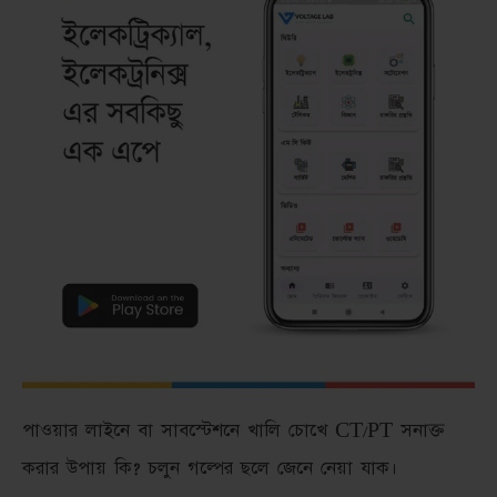
পাওয়ার লাইনে বা সাবস্টেশনে খালি চোখে CT/PT সনাক্ত
করার উপায় কি? চলুন গল্পের ছলে জেনে নেয়া যাক।