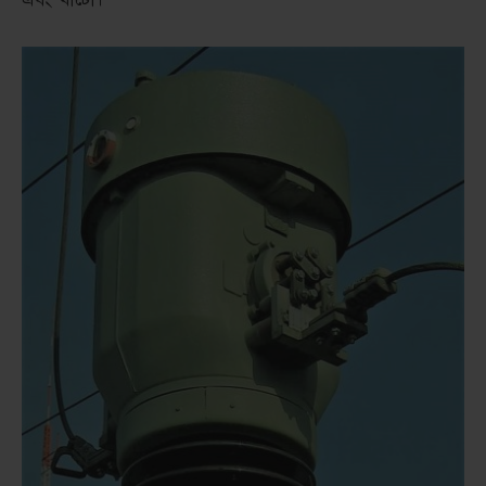
এবং খাটো।