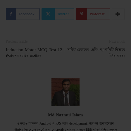
Facebook
Twitter
Pinterest
Previous article
Next article
Induction Motor MCQ Test 12 |
সার্কিট ব্রেকারের ব্রেকিং ক্যাপাসিটি কিভাবে
ইন্ডাকশন মোটর প্রশ্নোত্তর
নির্ণয় করব?
Md Nazmul Islam
৫ বছর+ অভিজ্ঞতা Android ও iOS অ্যাপ development. পড়াশুনা ইলেকট্রিক্যাল
ইঞ্জিনিয়ারিং থেকে। ভোল্টেজ ল্যাবে creative কাজের মাধ্যমে EEE কমিউনিটিতে অবদান