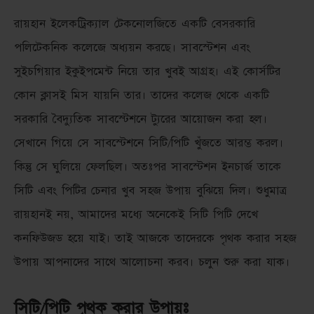
রায়হান ইলেকট্রিক্যাল টেকনোলজিতে একটি বেসরকারি
পলিটেকনিক কলেজে অধ্যয়ন করছে। সাবস্টেশন এবং
সুইচগিয়ার ইকুইপমেন্ট নিয়ে তার খুবই আগ্রহ। এই কোর্সটির
কোন ক্লাসই মিস যায়নি তার। তাদের কলেজ থেকে একটি
সরকারি বৈদ্যুতিক সাবস্টেশনে ট্যুরের আয়োজন করা হল।
সেখানে গিয়ে সে সাবস্টেশনে সিটি/পিটি খুঁজতে আরম্ভ করল।
কিন্তু সে ঘুলিয়ে ফেলছিল। অতঃপর সাবস্টেশন ইনচার্জ তাকে
সিটি এবং পিটির চেনার খুব সহজ উপায় বুঝিয়ে দিল। শুধুমাত্র
রায়হানই নয়, আমাদের মধ্যে অনেকেই সিটি পিটি দেখে
কনফিউজড হয়ে যাই। তাই আজকে তাদেরকে পৃথক করার সহজ
উপায় আপনাদের সাথে আলোচনা করব। চলুন শুরু করা যাক।
সিটি/পিটি পৃথক করার উপায়ঃ