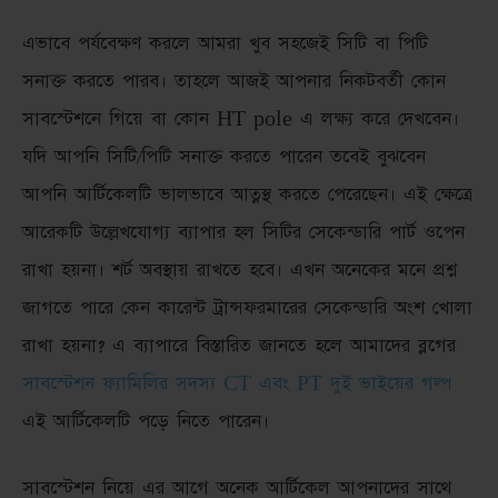
এভাবে পর্যবেক্ষণ করলে আমরা খুব সহজেই সিটি বা পিটি
সনাক্ত করতে পারব। তাহলে আজই আপনার নিকটবর্তী কোন
সাবস্টেশনে গিয়ে বা কোন HT pole এ লক্ষ্য করে দেখবেন।
যদি আপনি সিটি/পিটি সনাক্ত করতে পারেন তবেই বুঝবেন
আপনি আর্টিকেলটি ভালভাবে আত্নস্থ করতে পেরেছেন। এই ক্ষেত্রে
আরেকটি উল্লেখযোগ্য ব্যাপার হল সিটির সেকেন্ডারি পার্ট ওপেন
রাখা হয়না। শর্ট অবস্থায় রাখতে হবে। এখন অনেকের মনে প্রশ্ন
জাগতে পারে কেন কারেন্ট ট্রান্সফরমারের সেকেন্ডারি অংশ খোলা
রাখা হয়না? এ ব্যাপারে বিস্তারিত জানতে হলে আমাদের ব্লগের
সাবস্টেশন ফ্যামিলির সদস্য CT এবং PT দুই ভাইয়ের গল্প
এই আর্টিকেলটি পড়ে নিতে পারেন।
সাবস্টেশন নিয়ে এর আগে অনেক আর্টিকেল আপনাদের সাথে