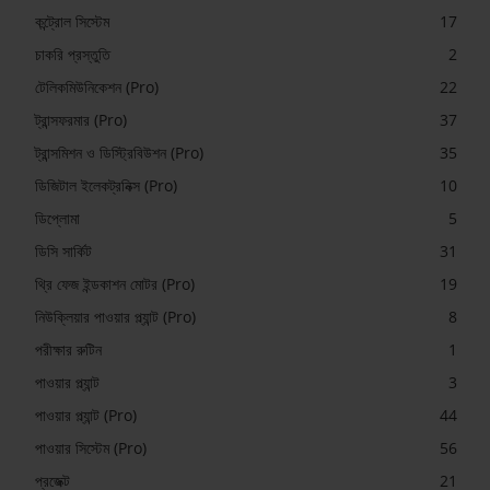
কন্ট্রোল সিস্টেম
17
চাকরি প্রস্তুতি
2
টেলিকমিউনিকেশন (Pro)
22
ট্রান্সফরমার (Pro)
37
ট্রান্সমিশন ও ডিস্ট্রিবিউশন (Pro)
35
ডিজিটাল ইলেকট্রনিক্স (Pro)
10
ডিপ্লোমা
5
ডিসি সার্কিট
31
থ্রি ফেজ ইন্ডকাশন মোটর (Pro)
19
নিউক্লিয়ার পাওয়ার প্ল্যান্ট (Pro)
8
পরীক্ষার রুটিন
1
পাওয়ার প্ল্যান্ট
3
পাওয়ার প্ল্যান্ট (Pro)
44
পাওয়ার সিস্টেম (Pro)
56
প্রজেক্ট
21