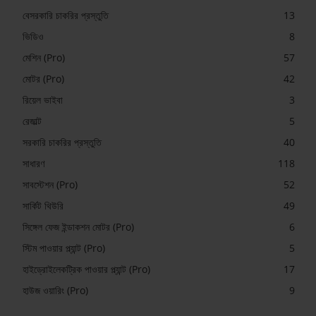
বেসরকারি চাকরির প্রস্তুতি
13
ভিডিও
8
মেশিন (Pro)
57
মোটর (Pro)
42
রিয়েল ভাইবা
3
রেজাল্ট
5
সরকারি চাকরির প্রস্তুতি
40
সাধারণ
118
সাবস্টেশন (Pro)
52
সার্কিট থিউরি
49
সিঙ্গেল ফেজ ইন্ডাকশন মোটর (Pro)
6
স্টিম পাওয়ার প্ল্যান্ট (Pro)
5
হাইড্রোইলেকট্রিক পাওয়ার প্ল্যান্ট (Pro)
17
হাউজ ওয়ারিং (Pro)
9