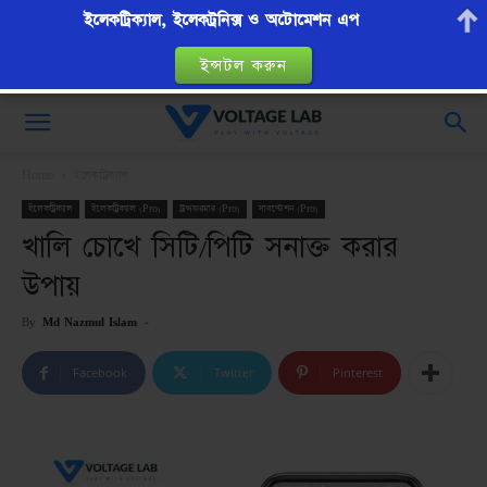
ইলেকট্রিক্যাল, ইলেকট্রনিক্স ও অটোমেশন এপ
ইন্সটল করুন
VoltageLab
Home
ইলেকট্রিক্যাল
ইলেকট্রিক্যাল
ইলেকট্রিক্যাল (Pro)
ট্রান্সফরমার (Pro)
সাবস্টেশন (Pro)
খালি চোখে সিটি/পিটি সনাক্ত করার
উপায়
By
Md Nazmul Islam
-
Facebook
Twitter
Pinterest