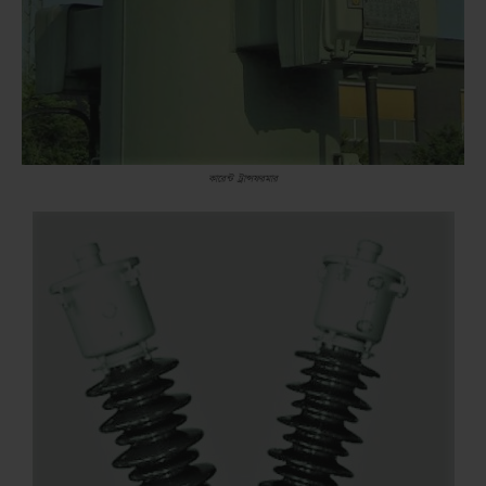
কারেন্ট ট্রান্সফরমার