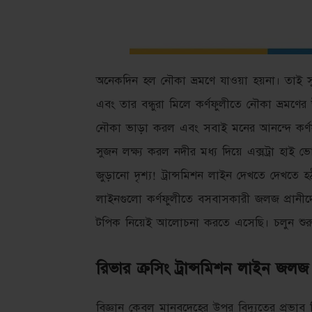
অনেকদিন হল নৌকা ভ্রমণে যাওয়া হয়না। তাই সু
এবং তার বন্ধুরা মিলে কর্ণফুলীতে নৌকা ভ্রমণে
নৌকা ভাড়া করল এবং সবাই মনের আনন্দে কর্ণফ
সুজন লক্ষ্য করল নদীর মধ্য দিয়ে এক্সট্রা হাই 
জুড়ানো দৃশ্য! ট্রান্সমিশন লাইন দেখতে দেখতে
লাইনগুলো কর্ণফুলীতে বসবাসকারী জলজ প্রান
টপিক নিয়েই আলোচনা করতে এসেছি। চলুন শুর
রিভার ক্রসিং ট্রান্সমিশন লাইন জলজ
বিজ্ঞান কেবল মানবদেহের উপর বিদ্যুতের প্রভাব ন