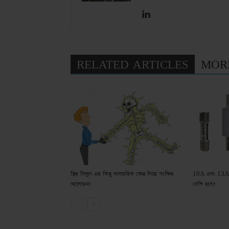
RELATED ARTICLES
MOR
স্থির বিদ্যুৎ এর কিছু ব্যবহারিক ক্ষেত্র নিয়ে সংক্ষিপ্ত
10A এবং 13A 
আলোচনা
বেশি হবে?