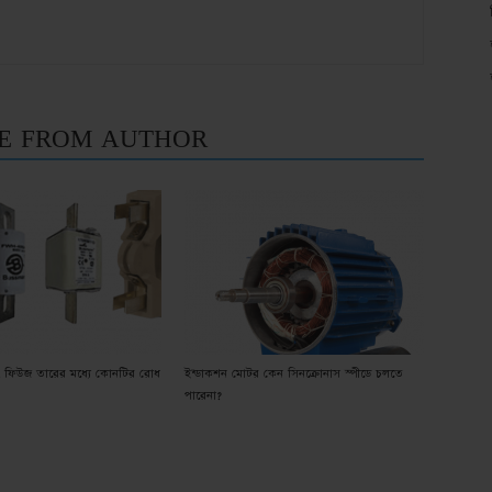
E FROM AUTHOR
ফিউজ তারের মধ্যে কোনটির রোধ
ইন্ডাকশন মোটর কেন সিনক্রোনাস স্পীডে চলতে
পারেনা?