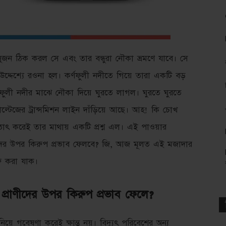
জন ঠিক করল সে এবং তার বন্ধুরা নৌকা ভ্রমণে যাবে। সে
র উদ্দেশ্যে রওনা হল। কর্ণফুলী নদীতে গিয়ে তারা একটি বড়
ুলী নদীর মাঝে নৌকা দিয়ে ঘুরতে লাগল। ঘুরতে ঘুরতে
ভোল্টেজের ট্রান্সমিশন লাইন দাঁড়িয়ে আছে। আহ! কি চোখ
 হঠাৎ করেই তার মাথায় একটি প্রশ্ন এল। এই পাওয়ার
ীদের উপর কিরুপ প্রভাব ফেলবে? জি, আজ মূলত এই মজাদার
ু করা যাক।
 প্রাণীদের উপর কিরুপ প্রভাব ফেলে?
িয়ে গবেষণা করেই ক্ষান্ত নয়। বিদ্যুৎ পরিবেশের অন্য