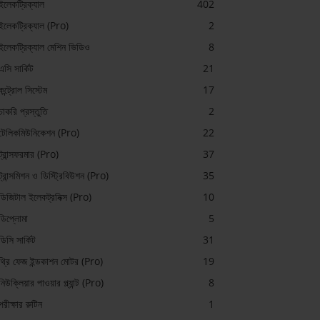
ইলেকট্রিক্যাল
402
ইলেকট্রিক্যাল (Pro)
2
ইলেকট্রিক্যাল মেশিন ভিডিও
8
এসি সার্কিট
21
কন্ট্রোল সিস্টেম
17
চাকরি প্রস্তুতি
2
টেলিকমিউনিকেশন (Pro)
22
ট্রান্সফরমার (Pro)
37
ট্রান্সমিশন ও ডিস্ট্রিবিউশন (Pro)
35
ডিজিটাল ইলেকট্রনিক্স (Pro)
10
ডিপ্লোমা
5
ডিসি সার্কিট
31
থ্রি ফেজ ইন্ডকাশন মোটর (Pro)
19
নিউক্লিয়ার পাওয়ার প্ল্যান্ট (Pro)
8
পরীক্ষার রুটিন
1