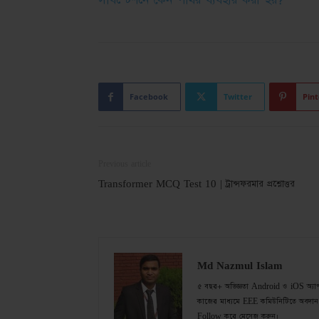
সাবস্টেশনে কেন পাথর ব্যবহার করা হয়?
Facebook
Twitter
Pint
Previous article
Transformer MCQ Test 10 | ট্রান্সফরমার প্রশ্নোত্তর
Md Nazmul Islam
৫ বছর+ অভিজ্ঞতা Android ও iOS অ্যাপ de
কাজের মাধ্যমে EEE কমিউনিটিতে অবদান 
Follow করে মেসেজ করুন।