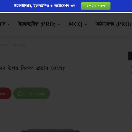
ইলেকট্রিক্যাল, ইলেকট্রনিক্স ও অটোমেশন এপ
ইন্সটল করুন
্যাল
ইলেকট্রনিক্স (PRO)
MCQ
অটোমেশন (PRO)
পর কিরুপ প্রভাব ফেলে?
ণীদের উপর কিরুপ প্রভাব ফেলে?
erest
WhatsApp