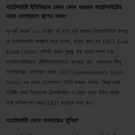
স্যাটেলাইট ইরিডিয়াম ফোন কোন ধরনের স্যাটেলাইটের
সাথে যোগাযোগ স্থাপন করে?
ভূ-পৃষ্ঠ থেকে ৭০০ মাইল বা প্রায় দুই হাজার কিলোমিটার উপরে
যে স্যাটেলাইট অবস্থান করে থাকে, তাকে বলা হয় LEO (Low
Earth Orbit)। পৃথিবী থেকে দূরত্ব কম হবার দরুণ এই
স্যাটেলাইটগুলো টেলিযোগাযোগে ব্যবহৃত হয়। এছাড়াও কিছু
স্যাটেলাইট মোবাইল ফোন GEO (Geostationary Earth
Orbit) এর সাথে যোগাযোগ তৈরি করতে সক্ষম। কিন্তু এতে
রাউটিং তথা সিগন্যাল ট্রান্সমিশনে এ প্রচুর সময় নিয়ে থাকে।
তাই অধিকাংশ ক্ষেত্রে LEO ব্যবহার করা হয়।
স্যাটেলাইট ফোন ব্যবহারের সুবিধা