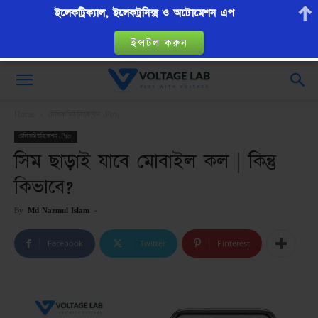
ইলেকট্রিক্যাল, ইলেকট্রনিক্স ও অটোমেশন এপ
ইন্সটল করুন
VoltageLab
Home
টেলিকমিউনিকেশন (Pro)
টেলিকমিউনিকেশন (Pro)
সিম ছাড়াই যাবে মোবাইল কল | কিন্তু
কিভাবে?
By
Md Nazmul Islam
-
Facebook
Twitter
Pinterest