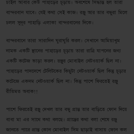
চাইল আবার কেউ পাহাড়ের চূড়ায়। অবশেষে সিদ্ধান্ত হল তারা
বান্দরবান যাবে। যেই কথা সেই কাজ। রঞ্জু আর তার বন্ধুরা মিলে
চলল সুদূর পাহাড়ি এলাকা বান্দরবানের দিকে।
বান্দরবানে তারা সারাদিন ঘুরাঘুরি করল। সেখানে আমিয়াখুম
নামক একটি স্থানের পাহাড়ের চূড়ায় তারা রাত্রি যাপনের জন্য
একটি কটেজ ভাড়া করল। রঞ্জুর মোবাইল নেটওয়ার্ক ছিল না।
পাহাড়ের পাদদেশে টেলিটকের কিছুটা নেটওয়ার্ক ছিল কিন্তু চূড়ার
কটেজে একদম নেটওয়ার্ক ছিল না। কিন্তু পাশে ফিরতেই রঞ্জু
রীতিমত অবাক!!
পাশে ফিরতেই রঞ্জু দেখল তার বন্ধু প্রান্ত তার বাড়িতে ফোন দিয়ে
বাবা মা এর সাথে কথা বলছে। প্রান্তের কথা বলা শেষে রঞ্জু
জানতে পারে প্রান্ত কোন মোবাইল সিম ছাড়াই বাসায় ফোন কল