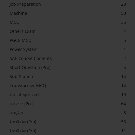
Job Preparation
28
Machine
50
MCQ
35
Others Exam
4
PGCB MCQ
5
Power System
1
SAE Course Contents
2
Short Question (Pro)
5
Sub-Station
14
Transformer MCQ
14
Uncategorized
19
অটোমেশন (Pro)
64
আরডুইনো
3
ইলেকট্রনিক্স (Pro)
56
ইলেকট্রনিক্স (Pro)
11