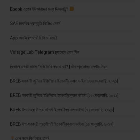
Ebook এপের ইউজারদের জন্য ডিসকাউন্ট
SAE চাকরির প্রস্তুতি ভিডিও কোর্স
App সাবস্ক্রিপশনে কি কি থাকছে?
Voltage Lab Telegram চ্যানেলে যোগ দিন
কিভাবে একটি ভালো সিভি তৈরি করতে হয়? | জীবনবৃত্তান্ত লেখার নিয়ম
BREB সহকারী জুনিয়র ইঞ্জিনিয়ার ইলেকট্রিক্যাল ভাইবা [২২ফেব্রুয়ারি, ২০২১]
BREB সহকারী জুনিয়র ইঞ্জিনিয়ার ইলেকট্রিক্যাল ভাইবা [১১ ফেব্রুয়ারি, ২০২১]
BREB উপ-সহকারী প্রকৌশলী ইলেকট্রিক্যাল ভাইবা [৭ ফেব্রুয়ারি, ২০২১]
BREB উপ-সহকারী প্রকৌশলী ইলেকট্রিক্যাল ভাইবা [১৫ জানুয়ারি, ২০১৭]
এপে নতুন কি ফিচার চান?