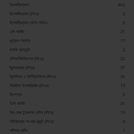
ইলেকট্রিক্যাল
402
ইলেকট্রিক্যাল (Pro)
2
ইলেকট্রিক্যাল মেশিন ভিডিও
8
এসি সার্কিট
21
কন্ট্রোল সিস্টেম
17
চাকরি প্রস্তুতি
2
টেলিকমিউনিকেশন (Pro)
22
ট্রান্সফরমার (Pro)
37
ট্রান্সমিশন ও ডিস্ট্রিবিউশন (Pro)
35
ডিজিটাল ইলেকট্রনিক্স (Pro)
10
ডিপ্লোমা
5
ডিসি সার্কিট
31
থ্রি ফেজ ইন্ডকাশন মোটর (Pro)
19
নিউক্লিয়ার পাওয়ার প্ল্যান্ট (Pro)
8
পরীক্ষার রুটিন
1