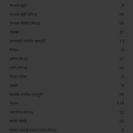
পাওয়ার প্ল্যান্ট
3
পাওয়ার প্ল্যান্ট (Pro)
44
পাওয়ার সিস্টেম (Pro)
56
প্রজেক্ট
21
বেসরকারি চাকরির প্রস্তুতি
13
ভিডিও
8
মেশিন (Pro)
57
মোটর (Pro)
42
রিয়েল ভাইবা
3
রেজাল্ট
5
সরকারি চাকরির প্রস্তুতি
40
সাধারণ
118
সাবস্টেশন (Pro)
52
সার্কিট থিউরি
49
সিঙ্গেল ফেজ ইন্ডাকশন মোটর (Pro)
6