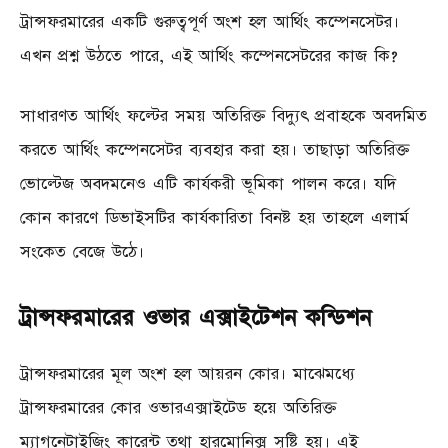
ট্রান্সফরমারের একটি গুরুত্বপূর্ণ অংশ হল আর্থিং কম্পেনসেটর।
এখন প্রশ্ন উঠতে পারে, এই আর্থিং কম্পেনসেটরের কাজ কি?
সাধারণত আর্থিং ফল্টের সময় অতিরিক্ত বিদ্যুৎ প্রবাহকে অবদমিত
করতে আর্থিং কম্পেনসেটর ব্যবহার করা হয়। তাছাড়া অতিরিক্ত
ভোল্টেজ অবদমনেও এটি কার্যকরী ভূমিকা পালন করে। যদি
কোন কারণে ডিভাইসটির কার্যকারিতা বিনষ্ট হয় তাহলে এলার্ম
সংকেত বেজে উঠে।
ট্রান্সফরমারের ওভার এক্সাইটেশন কন্ডিশন
ট্রান্সফরমারের মূল অংশ হল আয়রন কোর। মাঝেমধ্যে
ট্রান্সফরমারের কোর ওভারএক্সাইটেড হয়ে অতিরিক্ত
ম্যাগনেটাইজিং কারেন্ট তথা হারমোনিক্স সৃষ্টি হয়। এই