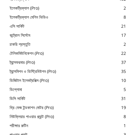
ইলেকট্রিক্যাল (Pro)
2
ইলেকট্রিক্যাল মেশিন ভিডিও
8
এসি সার্কিট
21
কন্ট্রোল সিস্টেম
17
চাকরি প্রস্তুতি
2
টেলিকমিউনিকেশন (Pro)
22
ট্রান্সফরমার (Pro)
37
ট্রান্সমিশন ও ডিস্ট্রিবিউশন (Pro)
35
ডিজিটাল ইলেকট্রনিক্স (Pro)
10
ডিপ্লোমা
5
ডিসি সার্কিট
31
থ্রি ফেজ ইন্ডকাশন মোটর (Pro)
19
নিউক্লিয়ার পাওয়ার প্ল্যান্ট (Pro)
8
পরীক্ষার রুটিন
1
পাওয়ার প্ল্যান্ট
3