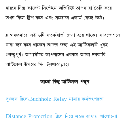
হারমোনিক্স কারেন্ট সিস্টেমে অতিরিক্ত তাপমাত্রা তৈরি করে।
তখন রিলে ট্রিপ করে এবং সজোরে এলার্ম বেজে উঠে।
ট্রান্সফরমারে এই ৬টি সতর্কবার্তা দেয়া হয়ে থাকে। সাবস্টেশনে
যারা জব করে থাকেন তাদের জন্য এই আর্টিকেলটি খুবই
গুরুত্বপূর্ণ। আগামীতে আপনাদের এরকম আরো দরকারি
আর্টিকেল উপহার দিব ইনশাআল্লাহ।
আরো কিছু আর্টিকেল পড়ুন
বুখলস রিলে/Buchholz Relay মামার কর্মতৎপরতা
Distance Protection রিলে নিয়ে সহজ ভাষায় আলোচনা