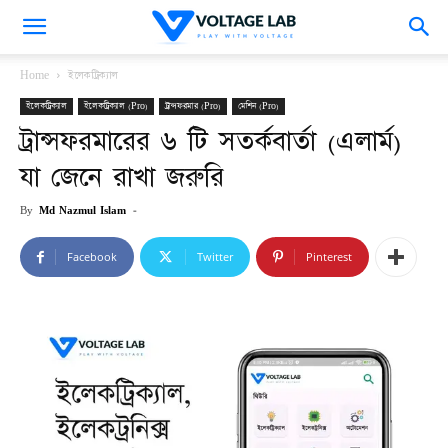
VoltageLab
Home
ইলেকট্রিক্যাল
ইলেকট্রিক্যাল
ইলেকট্রিক্যাল (Pro)
ট্রান্সফরমার (Pro)
মেশিন (Pro)
ট্রান্সফরমারের ৬ টি সতর্কবার্তা (এলার্ম)
যা জেনে রাখা জরুরি
By
Md Nazmul Islam
-
Facebook
Twitter
Pinterest