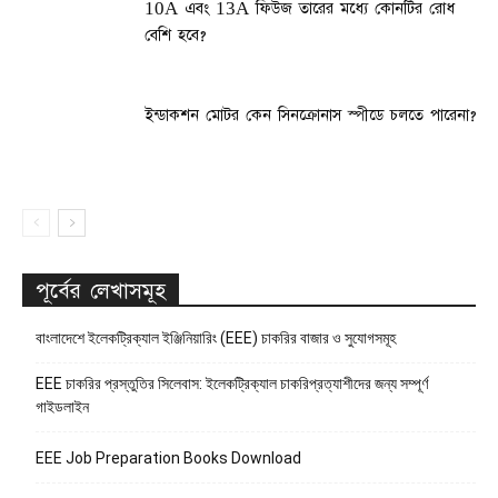
10A এবং 13A ফিউজ তারের মধ্যে কোনটির রোধ
বেশি হবে?
ইন্ডাকশন মোটর কেন সিনক্রোনাস স্পীডে চলতে পারেনা?
পূর্বের লেখাসমূহ
বাংলাদেশে ইলেকট্রিক্যাল ইঞ্জিনিয়ারিং (EEE) চাকরির বাজার ও সুযোগসমূহ
EEE চাকরির প্রস্তুতির সিলেবাস: ইলেকট্রিক্যাল চাকরিপ্রত্যাশীদের জন্য সম্পূর্ণ
গাইডলাইন
EEE Job Preparation Books Download