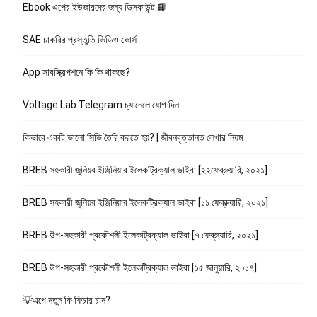
Ebook এপের ইউজারদের জন্য ডিসকাউন্ট 📙
SAE চাকরির প্রস্তুতি ভিডিও কোর্স
App সাবস্ক্রিপশনে কি কি থাকছে?
Voltage Lab Telegram চ্যানেলে যোগ দিন
কিভাবে একটি ভালো সিভি তৈরি করতে হয়? | জীবনবৃত্তান্ত লেখার নিয়ম
BREB সহকারী জুনিয়র ইঞ্জিনিয়ার ইলেকট্রিক্যাল ভাইবা [২২ফেব্রুয়ারি, ২০২১]
BREB সহকারী জুনিয়র ইঞ্জিনিয়ার ইলেকট্রিক্যাল ভাইবা [১১ ফেব্রুয়ারি, ২০২১]
BREB উপ-সহকারী প্রকৌশলী ইলেকট্রিক্যাল ভাইবা [৭ ফেব্রুয়ারি, ২০২১]
BREB উপ-সহকারী প্রকৌশলী ইলেকট্রিক্যাল ভাইবা [১৫ জানুয়ারি, ২০১৭]
💡এপে নতুন কি ফিচার চান?