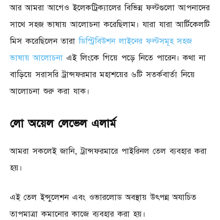
আর আমরা আগেও ইলেকট্রিক্যালের বিভিন্ন ফল্টগুলো আপনাদের
সাথে সহজ ভাষায় আলোচনা করেছিলাম। যারা যারা আর্টিকেলটি
মিস করেছিলেন তারা
ডিস্ট্রিবিউশন লাইনের ফল্টসমূহ সহজ
ভাষায় আলোচনা
এই লিংকে গিয়ে পড়ে নিতে পারেন। কথা না
বাড়িয়ে সরাসরি ট্রান্সফরমার মহাশয়ের ৬টি সতর্কবার্তা নিয়ে
আলোচনা শুরু করা যাক।
লো অয়েল লেভেল এলার্ম
আমরা সকলেই জানি, ট্রান্সফরমারে পাইরিনল তেল ব্যবহার করা
হয়।
এই তেল ইন্সুলেশন এবং ওভারলোড অবস্থায় উৎপন্ন অযাচিত
তাপমাত্রা কমানোর কাজে ব্যবহার করা হয়।