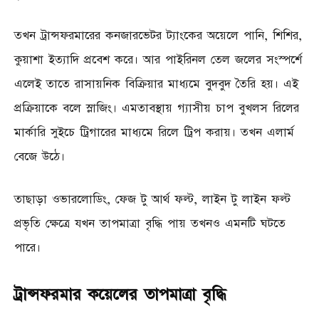
তখন ট্রান্সফরমারের কনজারভেটর ট্যাংকের অয়েলে পানি, শিশির,
কুয়াশা ইত্যাদি প্রবেশ করে। আর পাইরিনল তেল জলের সংস্পর্শে
এলেই তাতে রাসায়নিক বিক্রিয়ার মাধ্যমে বুদবুদ তৈরি হয়। এই
প্রক্রিয়াকে বলে স্লাজিং। এমতাবস্থায় গ্যাসীয় চাপ বুখলস রিলের
মার্কারি সুইচে ট্রিগারের মাধ্যমে রিলে ট্রিপ করায়। তখন এলার্ম
বেজে উঠে।
তাছাড়া ওভারলোডিং, ফেজ টু আর্থ ফল্ট, লাইন টু লাইন ফল্ট
প্রভৃতি ক্ষেত্রে যখন তাপমাত্রা বৃদ্ধি পায় তখনও এমনটি ঘটতে
পারে।
ট্রান্সফরমার কয়েলের তাপমাত্রা বৃদ্ধি