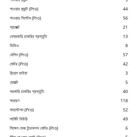
পাওয়ার প্ল্যান্ট (Pro)
44
পাওয়ার সিস্টেম (Pro)
56
প্রজেক্ট
21
বেসরকারি চাকরির প্রস্তুতি
13
ভিডিও
8
মেশিন (Pro)
57
মোটর (Pro)
42
রিয়েল ভাইবা
3
রেজাল্ট
5
সরকারি চাকরির প্রস্তুতি
40
সাধারণ
118
সাবস্টেশন (Pro)
52
সার্কিট থিউরি
49
সিঙ্গেল ফেজ ইন্ডাকশন মোটর (Pro)
6