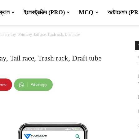
ক্যাল
ইলেকট্রনিক্স (PRO)
MCQ
অটোমেশন (P
ন্দ্রে: Fore-bay, Waterway, Tail race, Trash rack, Draft tube
erway, Tail race, Trash rack, Draft tube
erest
WhatsApp