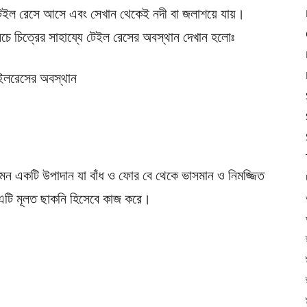
মে টেইল রেসে আসে এবং সেখান থেকেই নদী বা জলাশয়ে যায়।
 চিত্রের সাহায্যে টেইল রেসের অবস্থান দেখান হলোঃ
ের এমন একটি উপাদান যা বাঁধ ও ফোর বে থেকে ভাসমান ও নিমজ্জিত
 এটি মূলত ছাকনি হিসেবে কাজ করে।