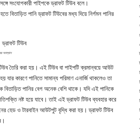
ঙ্গে সংযোগকারী পাইপকে ড্রাফট টিউব বলে।
র হতে বিতাড়িত পানি ড্রাফট টিউবের মধ্য দিয়ে নির্গমন পানির
বের অবস্থান
ট টিউব তৈরি করা হয়। এই টিউব বা পাইপটি ক্রমান্বয়ে আউট
হয় যার কারণে পানিতে সামান্য পরিমাণ এনার্জি থাকলেও তা
েকে বিতাড়িত পানির বেগ অনেক বেশি থাকে। যদি এই পানিকে
গতিশক্তি নষ্ট হয়ে যাবে। তাই এই ড্রাফট টিউব ব্যবহার করে
নের হেড ও টারবাইন আউটপুট বৃদ্ধি করা হয়। ড্রাফট টিউব
নে।