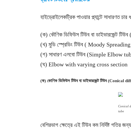
হাইড্রোইলেকট্রিক পাওয়ার প্ল্যান্টে সাধারণত চা
(ক) কৌণিক ডিফিউস টিউব বা ডাইভারজেন্ট টিউ
(খ) মুডি স্প্রেডিং টিউব ( Moody Spreadin
(গ) সাধারণ এলবো টিউব (Simple Elbow tu
(ঘ) Elbow with varying cross section
(ক) কোণিক ডিফিউস টিউব বা ডাইভারজেন্ট টিউব (Conical d
Conical d
tube
বেশিরভাগ ক্ষেত্রে এই টিউব কম নির্দিষ্ট গতির জন্