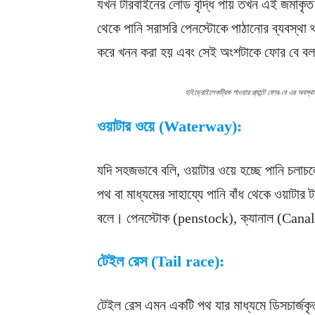
যখন টারবাইনের লোড বৃদ্ধি পায় তখন এই জমাকৃত পা
থেকে পানি সরাসরি পেনস্টোকে পাঠানোর ব্যবস্থা
করে খনন করা হয় এবং সেই অংশটাকে ফোর বে বলা
হাইড্রোইলেকট্রিক পাওয়ার প্ল্যান্টে ফোর-বে এর অবস্থা
ওয়াটার ওয়ে (Waterway):
যদি সহজভাবে বলি, ওয়াটার ওয়ে হচ্ছে পানি চলাচলে
পথ বা মাধ্যমের সাহায্যে পানি বাঁধ থেকে ওয়াটার 
বলে। পেনস্টোক (penstock), ক্যানাল (Canal),
টেইল রেস (Tail race):
টেইল রেস এমন একটি পথ যার মাধ্যমে ডিসচার্জকৃ