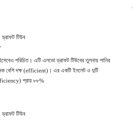
e
েবেও পরিচিত। এটি এলভো ড্রাফট টিউবের তুলনায় পানির
 অনেক বেশি দক্ষ (efficient)। এর একটি ইনলেট ও দুটি
fficiency) প্রায় ৮৮%