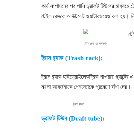
কার্য সম্পাদনের পর পানি ড্রাফট টিউবের মাধ্য
টেইল রেসকে আউটলেট ওয়াটারওয়েও বলা হয়। নিচে
টেইল রেস এর অবস্থান
ট্রাস র‍্যাক (Trash rack):
ট্রাস র‍্যাক হাইড্রোইলেকট্রিক পাওয়ার প্ল্যান্ট
ময়লা আবর্জনাকে পেনস্টোকে প্রবেশে বাঁধা দেয়।
ট্রাস র‍্যাক
ড্রাফট টিউব (Draft tube):