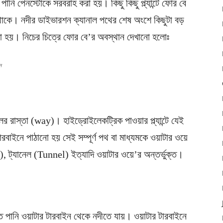
নি পেনস্টোকে সরবরাহ করা হয়। কিছু কিছু প্ল্যান্টে ফোর বে
 থাকে। নদীর ডাইভারশন ক্যানাল পথের শেষ অংশে কিছুটা বড়
 হয়। নিচের চিত্রে ফোর বে’র অবস্থান দেখানো হলোঃ
ন
র রাস্তা (way)। হাইড্রোইলেকট্রিক পাওয়ার প্ল্যান্টে যেই
টারবাইনে পাঠানো হয় সেই সম্পূর্ণ পথ বা মাধ্যমকে ওয়াটার ওয়ে
 ট্যানেল (Tunnel) ইত্যাদি ওয়াটার ওয়ে’র অন্তর্ভুক্ত।
ত পানি ওয়াটার টারবাইন থেকে নদীতে যায়। ওয়াটার টারবাইনে