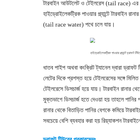
টারবাইন আউটলেট ও টেইলরেস (tail race) এর স
হাইড্রোইলেকট্রিক পাওয়ার প্ল্যান্টে টারবাইন রানা
(tail race water) পথে চলে যায়।
হাইড্রোইলেকট্রিক পাওয়ার প্ল্যান্টে ড্রাফট টিউ
ধাতব পাইপ অথবা কংক্রিট ট্যানেল দ্বারা ড্রাফ
লেটের দিকে প্রশস্ত হয়ে টেইলরেসের সঙ্গে মিলিত 
টেইলরেসে ডিসচার্জ হয়ে যায়। টারবাইন রানার থ
মুক্তভাগে ডিসচার্জ হতে দেওয়া হয় তাহলে পানির 
রানার থেকে বিতাড়িত পানির বেগকে কমিয়ে টারবাই
সবচেয়ে বেশি ব্যবহার করা হয় রিয়্যাকশন টারবাই
ড্রাফট টিউবের প্রকারভেদঃ