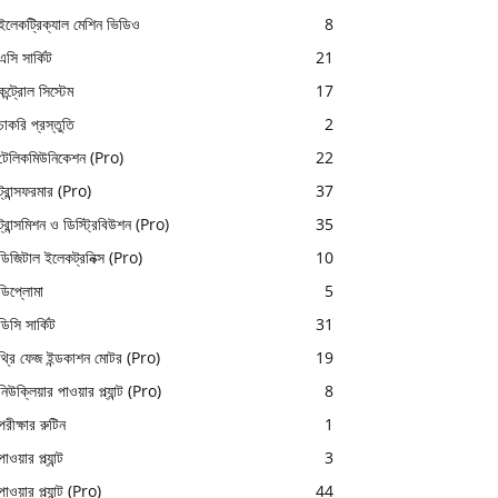
ইলেকট্রিক্যাল মেশিন ভিডিও
8
এসি সার্কিট
21
কন্ট্রোল সিস্টেম
17
চাকরি প্রস্তুতি
2
টেলিকমিউনিকেশন (Pro)
22
ট্রান্সফরমার (Pro)
37
ট্রান্সমিশন ও ডিস্ট্রিবিউশন (Pro)
35
ডিজিটাল ইলেকট্রনিক্স (Pro)
10
ডিপ্লোমা
5
ডিসি সার্কিট
31
থ্রি ফেজ ইন্ডকাশন মোটর (Pro)
19
নিউক্লিয়ার পাওয়ার প্ল্যান্ট (Pro)
8
পরীক্ষার রুটিন
1
পাওয়ার প্ল্যান্ট
3
পাওয়ার প্ল্যান্ট (Pro)
44