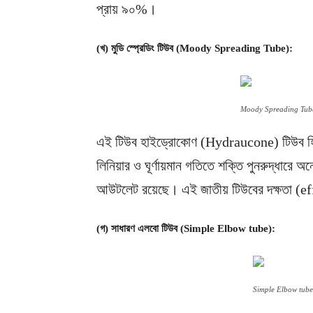
প্রায় ৯০%।
(খ) মুডি স্প্রেডিং টিউব (Moody Spreading Tube):
Moody Spreading Tub
এই টিউব হাইড্রোকোণ (Hydraucone) টিউব হিস
লিনিয়ার ও ঘূর্ণায়মান গতিতে শক্তি পুনরুদ্ধারে
আউটলেট রয়েছে। এই জাতীয় টিউবের দক্ষতা (e
(গ) সাধারণ এলবো টিউব (Simple Elbow tube):
Simple Elbow tube