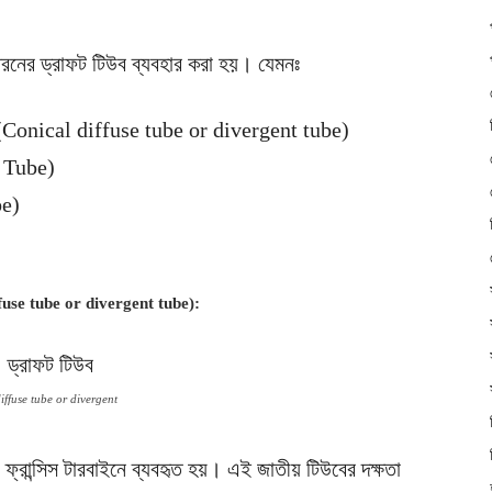
র ধরনের ড্রাফট টিউব ব্যবহার করা হয়। যেমনঃ
ব (Conical diffuse tube or divergent tube)
g Tube)
be)
iffuse tube or divergent tube):
iffuse tube or divergent
য ফ্রান্সিস টারবাইনে ব্যবহৃত হয়। এই জাতীয় টিউবের দক্ষতা