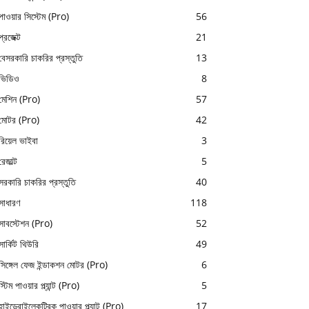
পাওয়ার সিস্টেম (Pro)
56
প্রজেক্ট
21
বেসরকারি চাকরির প্রস্তুতি
13
ভিডিও
8
মেশিন (Pro)
57
মোটর (Pro)
42
রিয়েল ভাইবা
3
রেজাল্ট
5
সরকারি চাকরির প্রস্তুতি
40
সাধারণ
118
সাবস্টেশন (Pro)
52
সার্কিট থিউরি
49
সিঙ্গেল ফেজ ইন্ডাকশন মোটর (Pro)
6
স্টিম পাওয়ার প্ল্যান্ট (Pro)
5
হাইড্রোইলেকট্রিক পাওয়ার প্ল্যান্ট (Pro)
17