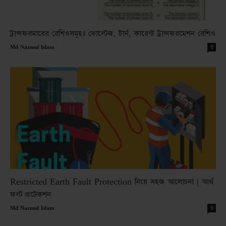
ট্রান্সফরমারের রেশিওসমূহঃ ভোল্টেজ, টার্ন, কারেন্ট ট্রান্সফরমেশন রেশিও
-
0
Md Nazmul Islam
Restricted Earth Fault Protection নিয়ে সহজ আলোচনা | আর্থ
ফল্ট প্রটেকশন
-
0
Md Nazmul Islam