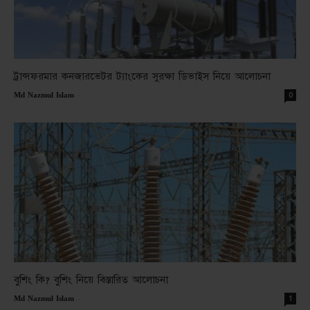
ট্রান্সফরমার কনজারভেটর ট্যাংকের সুরক্ষা ডিভাইস নিয়ে আলোচনা
-
0
Md Nazmul Islam
বুশিং কি? বুশিং নিয়ে বিস্তারিত আলোচনা
-
1
Md Nazmul Islam