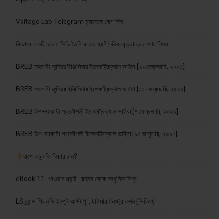
Voltage Lab Telegram চ্যানেলে যোগ দিন
কিভাবে একটি ভালো সিভি তৈরি করতে হয়? | জীবনবৃত্তান্ত লেখার নিয়ম
BREB সহকারী জুনিয়র ইঞ্জিনিয়ার ইলেকট্রিক্যাল ভাইবা [২২ফেব্রুয়ারি, ২০২১]
BREB সহকারী জুনিয়র ইঞ্জিনিয়ার ইলেকট্রিক্যাল ভাইবা [১১ ফেব্রুয়ারি, ২০২১]
BREB উপ-সহকারী প্রকৌশলী ইলেকট্রিক্যাল ভাইবা [৭ ফেব্রুয়ারি, ২০২১]
BREB উপ-সহকারী প্রকৌশলী ইলেকট্রিক্যাল ভাইবা [১৫ জানুয়ারি, ২০১৭]
এপে নতুন কি ফিচার চান?
eBook 11- পাওয়ার প্ল্যান্ট : রহস্য থেকে আধুনিক বিশ্ব
LS ব্র্যান্ড পিএলসি ইনপুট আউটপুট, টাইমার ইনস্ট্রাকশন [ভিডিও]