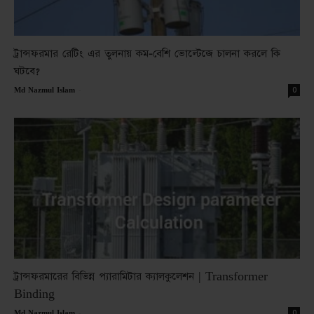
ট্রান্সফরমার রেটিং এর তুলনায় কম-বেশি ভোল্টেজে চালনা করলে কি
ঘটবে?
-
0
Md Nazmul Islam
ট্রান্সফরমারের বিভিন্ন প্যারামিটার ক্যালকুলেশন | Transformer
Binding
-
0
Md Nazmul Islam