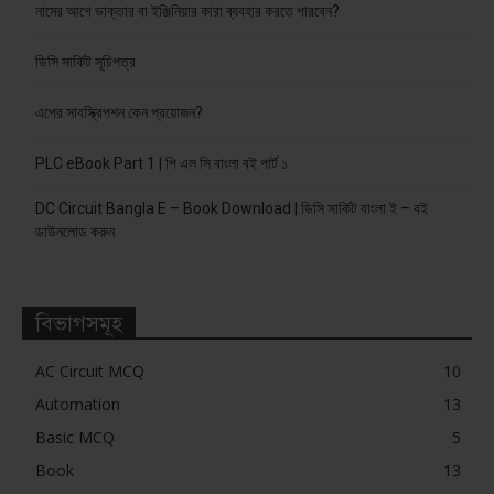
নামের আগে ডাক্তার বা ইঞ্জিনিয়ার কারা ব্যবহার করতে পারবেন?
ডিসি সার্কিট সূচিপত্র
এপের সাবস্ক্রিপশন কেন প্রয়োজন?
PLC eBook Part 1 | পি এল সি বাংলা বই পার্ট ১
DC Circuit Bangla E – Book Download | ডিসি সার্কিট বাংলা ই – বই
ডাউনলোড করুন
বিভাগসমূহ
AC Circuit MCQ
10
Automation
13
Basic MCQ
5
Book
13