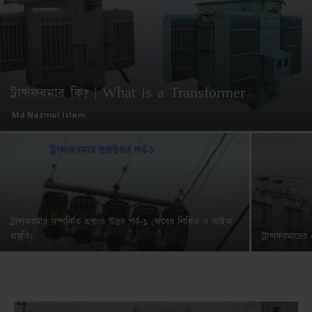
ট্রান্সফরমার কি? | What is a Transformer
Md Nazmul Islam
-
ট্রান্সফরমার সম্পর্কিত প্রশ্ন ও উত্তর পর্ব-১ (জবের লিখিত ও ভাইবা
প্রস্তুতি)
ট্রান্সফরমারে