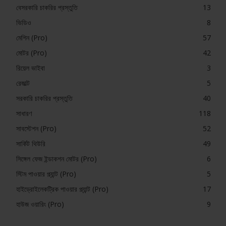
বেসরকারি চাকরির প্রস্তুতি
13
ভিডিও
8
মেশিন (Pro)
57
মোটর (Pro)
42
রিয়েল ভাইবা
3
রেজাল্ট
5
সরকারি চাকরির প্রস্তুতি
40
সাধারণ
118
সাবস্টেশন (Pro)
52
সার্কিট থিউরি
49
সিঙ্গেল ফেজ ইন্ডাকশন মোটর (Pro)
6
স্টিম পাওয়ার প্ল্যান্ট (Pro)
5
হাইড্রোইলেকট্রিক পাওয়ার প্ল্যান্ট (Pro)
17
হাউজ ওয়ারিং (Pro)
9