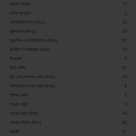
কন্ট্রোল সিস্টেম
17
চাকরি প্রস্তুতি
2
টেলিকমিউনিকেশন (Pro)
22
ট্রান্সফরমার (Pro)
37
ট্রান্সমিশন ও ডিস্ট্রিবিউশন (Pro)
35
ডিজিটাল ইলেকট্রনিক্স (Pro)
10
ডিপ্লোমা
5
ডিসি সার্কিট
31
থ্রি ফেজ ইন্ডকাশন মোটর (Pro)
19
নিউক্লিয়ার পাওয়ার প্ল্যান্ট (Pro)
8
পরীক্ষার রুটিন
1
পাওয়ার প্ল্যান্ট
3
পাওয়ার প্ল্যান্ট (Pro)
44
পাওয়ার সিস্টেম (Pro)
56
প্রজেক্ট
21