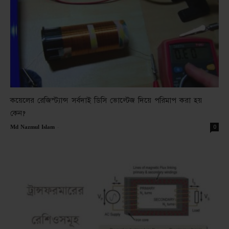
কয়েলের রেজিস্ট্যান্স সর্বদাই ডিসি ভোল্টেজ দিয়ে পরিমাপ করা হয়
কেন?
-
0
Md Nazmul Islam