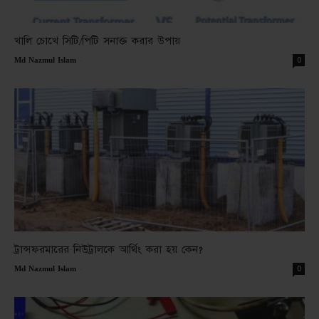
খালি চোখে সিটি/পিটি সনাক্ত করার উপায়
-
0
Md Nazmul Islam
ট্রান্সফরমারের নিউট্রালকে আর্থিং করা হয় কেন?
-
0
Md Nazmul Islam