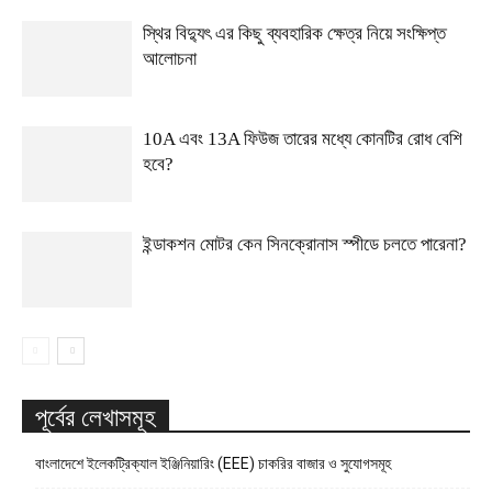
স্থির বিদ্যুৎ এর কিছু ব্যবহারিক ক্ষেত্র নিয়ে সংক্ষিপ্ত
আলোচনা
10A এবং 13A ফিউজ তারের মধ্যে কোনটির রোধ বেশি
হবে?
ইন্ডাকশন মোটর কেন সিনক্রোনাস স্পীডে চলতে পারেনা?
পূর্বের লেখাসমূহ
বাংলাদেশে ইলেকট্রিক্যাল ইঞ্জিনিয়ারিং (EEE) চাকরির বাজার ও সুযোগসমূহ