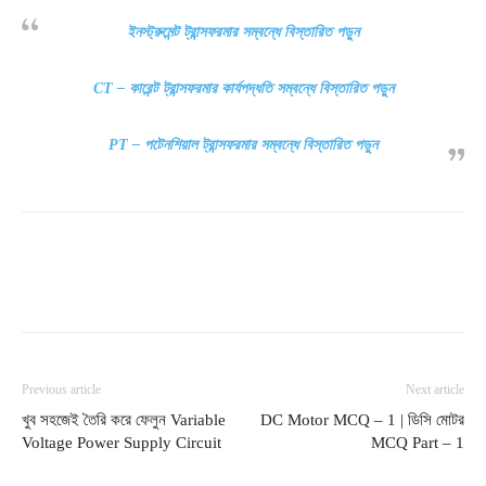
ইনস্ট্রুমেন্ট ট্রান্সফরমার সম্বন্ধে বিস্তারিত পড়ুন
CT – কারেন্ট ট্রান্সফরমার কার্যপদ্ধতি সম্বন্ধে বিস্তারিত পড়ুন
PT – পটেনশিয়াল ট্রান্সফরমার সম্বন্ধে বিস্তারিত পড়ুন
Facebook
Twitter
Pinterest
Wha
Previous article
Next article
খুব সহজেই তৈরি করে ফেলুন Variable
DC Motor MCQ – 1 | ডিসি মোটর
Voltage Power Supply Circuit
MCQ Part – 1