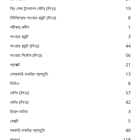
থ্রি ফেজ ইন্ডকাশন মোটর (Pro)
19
নিউক্লিয়ার পাওয়ার প্ল্যান্ট (Pro)
8
পরীক্ষার রুটিন
1
পাওয়ার প্ল্যান্ট
3
পাওয়ার প্ল্যান্ট (Pro)
44
পাওয়ার সিস্টেম (Pro)
56
প্রজেক্ট
21
বেসরকারি চাকরির প্রস্তুতি
13
ভিডিও
8
মেশিন (Pro)
57
মোটর (Pro)
42
রিয়েল ভাইবা
3
রেজাল্ট
5
সরকারি চাকরির প্রস্তুতি
40
সাধারণ
118