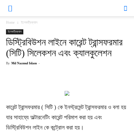
VoltageLab
Home
ইলেকট্রিক্যাল
ইলেকট্রিক্যাল
ডিস্ট্রিবিউশন লাইনে কারেন্ট ট্রান্সফরমার
(সিটি) সিলেকশন এবং ক্যালকুলেশন
By
Md Nazmul Islam
-
Facebook
Twitter
Pinterest
What
কারেন্ট ট্রান্সফরমার ( সিটি ) কে ইনস্ট্রমেন্ট ট্রান্সফরমার ও বলা হয়
যার সাহায্যে অল্টারনেটিং কারেন্ট পরিমাপ করা হয় এবং
ডিস্ট্রিবিউশন লাইন কে কন্ট্রোল করা হয়।