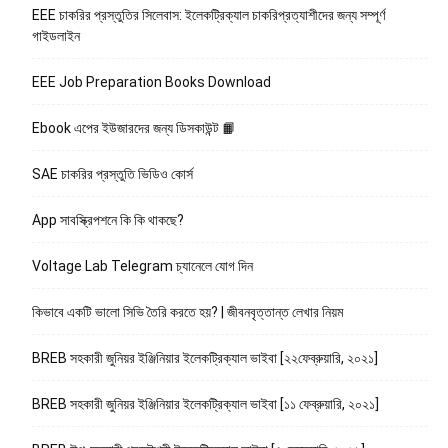
EEE চাকরির প্রস্তুতির সিলেবাস: ইলেকট্রিক্যাল চাকরিপ্রত্যাশীদের জন্য সম্পূর্ণ
গাইডলাইন
EEE Job Preparation Books Download
Ebook এপের ইউজারদের জন্য ডিসকাউন্ট 📙
SAE চাকরির প্রস্তুতি ভিডিও কোর্স
App সাবস্ক্রিপশনে কি কি থাকছে?
Voltage Lab Telegram চ্যানেলে যোগ দিন
কিভাবে একটি ভালো সিভি তৈরি করতে হয়? | জীবনবৃত্তান্ত লেখার নিয়ম
BREB সহকারী জুনিয়র ইঞ্জিনিয়ার ইলেকট্রিক্যাল ভাইবা [২২ফেব্রুয়ারি, ২০২১]
BREB সহকারী জুনিয়র ইঞ্জিনিয়ার ইলেকট্রিক্যাল ভাইবা [১১ ফেব্রুয়ারি, ২০২১]