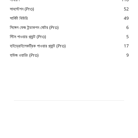
সাবস্টেশন (Pro)
52
সার্কিট থিউরি
49
সিঙ্গেল ফেজ ইন্ডাকশন মোটর (Pro)
6
স্টিম পাওয়ার প্ল্যান্ট (Pro)
5
হাইড্রোইলেকট্রিক পাওয়ার প্ল্যান্ট (Pro)
17
হাউজ ওয়ারিং (Pro)
9