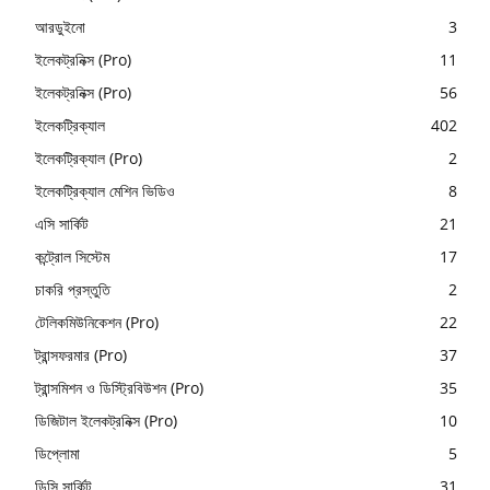
আরডুইনো
3
ইলেকট্রনিক্স (Pro)
11
ইলেকট্রনিক্স (Pro)
56
ইলেকট্রিক্যাল
402
ইলেকট্রিক্যাল (Pro)
2
ইলেকট্রিক্যাল মেশিন ভিডিও
8
এসি সার্কিট
21
কন্ট্রোল সিস্টেম
17
চাকরি প্রস্তুতি
2
টেলিকমিউনিকেশন (Pro)
22
ট্রান্সফরমার (Pro)
37
ট্রান্সমিশন ও ডিস্ট্রিবিউশন (Pro)
35
ডিজিটাল ইলেকট্রনিক্স (Pro)
10
ডিপ্লোমা
5
ডিসি সার্কিট
31