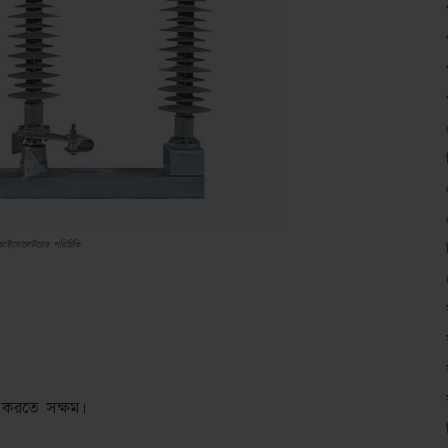
আইসোলেটরের পরিচিতি
করতে সক্ষম।