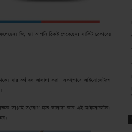
ছেন। জি, হ্যা আপনি ঠিকই ভেবেছেন। সার্কিট ব্রেকারের
থেকে। যার অর্থ হল আলাদা করা। একইভাবে আইসোলেটরও
।
 লোডকে সাপ্লাই সংযোগ হতে আলাদা করে এই আইসোলেটর।
হয়।