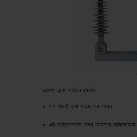
ডাবল ব্রেক আইসোলেটরঃ
নাম শুনেই বুঝা যাচ্ছে এর কাজ।
এই আইসোলেটর উভয় টার্মিনাল আইসোলেট 