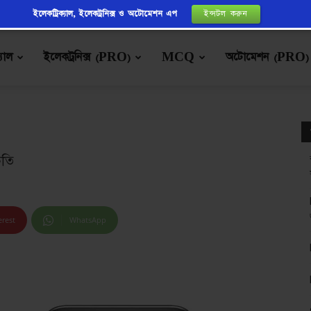
ইলেকট্রিক্যাল, ইলেকট্রনিক্স ও অটোমেশন এপ
ইন্সটল করুন
্যাল
ইলেকট্রনিক্স (PRO)
MCQ
অটোমেশন (PRO)
িতি
erest
WhatsApp