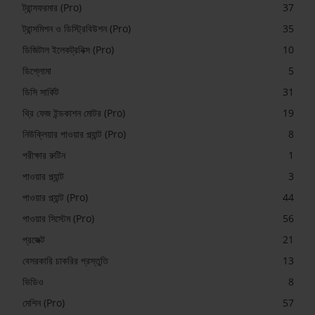
ট্রান্সফরমার (Pro)
37
ট্রান্সমিশন ও ডিস্ট্রিবিউশন (Pro)
35
ডিজিটাল ইলেকট্রনিক্স (Pro)
10
ডিপ্লোমা
5
ডিসি সার্কিট
31
থ্রি ফেজ ইন্ডকাশন মোটর (Pro)
19
নিউক্লিয়ার পাওয়ার প্ল্যান্ট (Pro)
8
পরীক্ষার রুটিন
1
পাওয়ার প্ল্যান্ট
3
পাওয়ার প্ল্যান্ট (Pro)
44
পাওয়ার সিস্টেম (Pro)
56
প্রজেক্ট
21
বেসরকারি চাকরির প্রস্তুতি
13
ভিডিও
8
মেশিন (Pro)
57