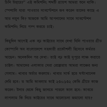
চিনি উহারে?” এই কমিশনিং শব্দটি প্রায়শ আমরা শুনে থাকি।
স্পেশালি যারা পাওয়ার সাবস্টেশনে জব করেন তাদের কাছে এ
আর নতুন কি? আজকে আমি আপনাদের সাথে সাবস্টেশন
কমিশনিং নিয়ে গল্প করতে চাই।
কিছুদিন আগেই এক বড় ভাইয়ের সাথে দেখা যিনি পাওয়ার গ্রীড
কোম্পানি অব বাংলাদেশে সহকারী প্রকৌশলী হিসেবে কর্মরত
আছেন। অনেকদিন পর দেখা। তাই বড় ভাই দুপুরে লাঞ্চ করাতে
চাইল। আমাদের এলাকার সেরা রেস্তোরায় আমরা লাঞ্চের জন্য
গেলাম। খাবার অর্ডার করলাম। খাবার সার্ভ হতে ঘন্টাখানেক
দেরি হবে। ত আমি ভাবলাম ভাই ২৩০/১৩২ কেভি গ্রীডে কাজ
করেন। উনার থেকে কিছু জানতে পারলে ভাল হবে। ভাবতে
লাগলাম কি নিয়ে ভাইয়ের সাথে আলোচনা জমানো যায়?