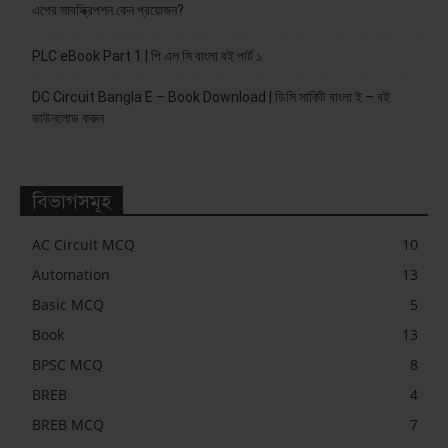
এপের সাবস্ক্রিপশন কেন প্রয়োজন?
PLC eBook Part 1 | পি এল সি বাংলা বই পার্ট ১
DC Circuit Bangla E – Book Download | ডিসি সার্কিট বাংলা ই – বই
ডাউনলোড করুন
বিভাগসমূহ
AC Circuit MCQ
10
Automation
13
Basic MCQ
5
Book
13
BPSC MCQ
8
BREB
4
BREB MCQ
7