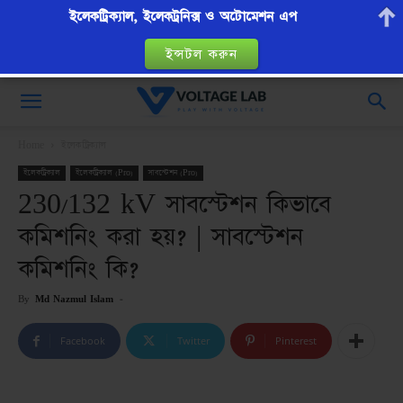
ইলেকট্রিক্যাল, ইলেকট্রনিক্স ও অটোমেশন এপ
ইন্সটল করুন
VoltageLab
Home
ইলেকট্রিক্যাল
ইলেকট্রিক্যাল
ইলেকট্রিক্যাল (Pro)
সাবস্টেশন (Pro)
230/132 kV সাবস্টেশন কিভাবে
কমিশনিং করা হয়? | সাবস্টেশন
কমিশনিং কি?
By
Md Nazmul Islam
-
Facebook
Twitter
Pinterest