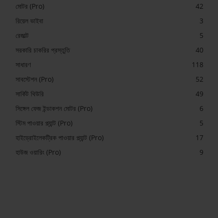
মোটর (Pro)
42
রিয়েল ভাইবা
3
রেজাল্ট
5
সরকারি চাকরির প্রস্তুতি
40
সাধারণ
118
সাবস্টেশন (Pro)
52
সার্কিট থিউরি
49
সিঙ্গেল ফেজ ইন্ডাকশন মোটর (Pro)
6
স্টিম পাওয়ার প্ল্যান্ট (Pro)
5
হাইড্রোইলেকট্রিক পাওয়ার প্ল্যান্ট (Pro)
17
হাউজ ওয়ারিং (Pro)
9