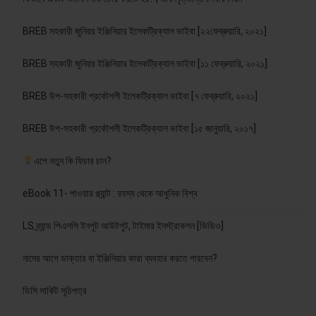
BREB সহকারী জুনিয়র ইঞ্জিনিয়ার ইলেকট্রিক্যাল ভাইবা [২২ফেব্রুয়ারি, ২০২১]
BREB সহকারী জুনিয়র ইঞ্জিনিয়ার ইলেকট্রিক্যাল ভাইবা [১১ ফেব্রুয়ারি, ২০২১]
BREB উপ-সহকারী প্রকৌশলী ইলেকট্রিক্যাল ভাইবা [৭ ফেব্রুয়ারি, ২০২১]
BREB উপ-সহকারী প্রকৌশলী ইলেকট্রিক্যাল ভাইবা [১৫ জানুয়ারি, ২০১৭]
এপে নতুন কি ফিচার চান?
eBook 11- পাওয়ার প্ল্যান্ট : রহস্য থেকে আধুনিক বিশ্ব
LS ব্র্যান্ড পিএলসি ইনপুট আউটপুট, টাইমার ইনস্ট্রাকশন [ভিডিও]
নামের আগে ডাক্তার বা ইঞ্জিনিয়ার কারা ব্যবহার করতে পারবেন?
ডিসি সার্কিট সূচিপত্র