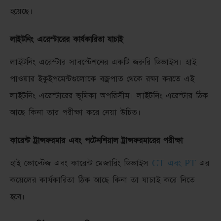
হয়েছে।
লাইটনিং এরেস্টারের কার্যকারিতা যাচাই
লাইটনিং এরেস্টার সাবস্টেশনের একটি জরুরি ডিভাইস। হাই
পাওয়ার ইকুইপমেন্টগুলোকে বজ্রপাত থেকে রক্ষা করতে এই
লাইটনিং এরেস্টারের ভূমিকা অপরিসীম। লাইটনিং এরেস্টার ঠিক
আছে কিনা তার পরীক্ষা করে নেয়া উচিত।
কারেন্ট ট্রান্সফরমার এবং পটেনশিয়াল ট্রান্সফরমারের পরীক্ষা
হাই ভোল্টেজ এবং কারেন্ট মেজারিং ডিভাইস
CT এবং PT
এর
কয়েলের কার্যকারিতা ঠিক আছে কিনা তা যাচাই করে নিতে
হবে।