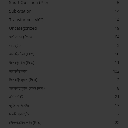
Short Question (Pro)
5
Sub-Station
14
Transformer MCQ
14
Uncategorized
19
অটোমেশন (Pro)
64
আরডুইনো
3
ইলেকট্রনিক্স (Pro)
56
ইলেকট্রনিক্স (Pro)
11
ইলেকট্রিক্যাল
402
ইলেকট্রিক্যাল (Pro)
2
ইলেকট্রিক্যাল মেশিন ভিডিও
8
এসি সার্কিট
21
কন্ট্রোল সিস্টেম
17
চাকরি প্রস্তুতি
2
টেলিকমিউনিকেশন (Pro)
22