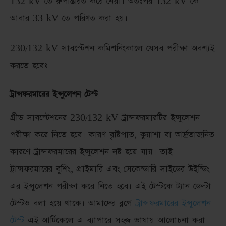
132 kV তে রুপান্তরিত করে নেয়া। অতঃপর 132 kV কে
আবার 33 kV তে পরিণত করা হয়।
230/132 kV সাবস্টেশন কমিশনিংকালে যেসব পরীক্ষা অবশ্যই
করতে হবেঃ
ট্রান্সফরমারের ইন্সুলেশন টেস্ট
গ্রীড সাবস্টেশনের 230/132 kV ট্রান্সফরমারটির ইন্সুলেশন
পরীক্ষা করে নিতে হবে। কারণ বৃষ্টিপাত, কুয়াশা বা আর্দ্রতাজনিত
কারণে ট্রান্সফরমারের ইন্সুলেশন নষ্ট হয়ে যায়। তাই
ট্রান্সফরমারের বুশিং, প্রাইমারি এবং সেকেন্ডারি সাইডের উইন্ডিং
এর ইন্সুলেশন পরীক্ষা করে নিতে হবে। এই টেস্টকে ট্যান ডেল্টা
টেস্টও বলা হয়ে থাকে। আমাদের ব্লগে
ট্রান্সফরমারের ইন্সুলেশন
টেস্ট
এই আর্টিকেলে এ ব্যাপারে সহজ ভাষায় আলোচনা করা