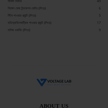
সার্কিট থিউরি
49
সিঙ্গেল ফেজ ইন্ডাকশন মোটর (Pro)
6
স্টিম পাওয়ার প্ল্যান্ট (Pro)
5
হাইড্রোইলেকট্রিক পাওয়ার প্ল্যান্ট (Pro)
17
হাউজ ওয়ারিং (Pro)
9
ABOUT US