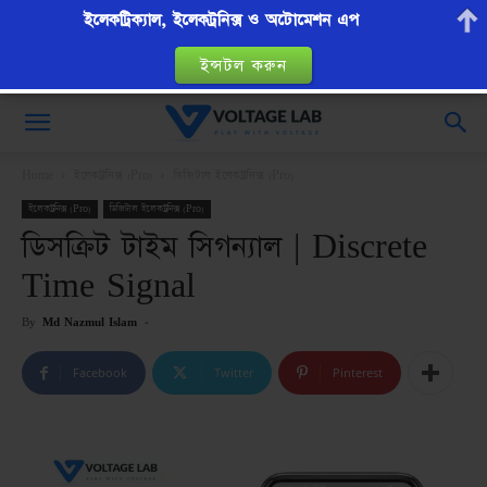
ইলেকট্রিক্যাল, ইলেকট্রনিক্স ও অটোমেশন এপ
ইন্সটল করুন
VoltageLab
Home
ইলেকট্রনিক্স (Pro)
ডিজিটাল ইলেকট্রনিক্স (Pro)
ইলেকট্রনিক্স (Pro)
ডিজিটাল ইলেকট্রনিক্স (Pro)
ডিসক্রিট টাইম সিগন্যাল | Discrete
Time Signal
By
Md Nazmul Islam
-
Facebook
Twitter
Pinterest