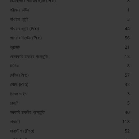
নিউক্লিয়ার পাওয়ার প্ল্যান্ট (Pro)
8
পরীক্ষার রুটিন
1
পাওয়ার প্ল্যান্ট
3
পাওয়ার প্ল্যান্ট (Pro)
44
পাওয়ার সিস্টেম (Pro)
56
প্রজেক্ট
21
বেসরকারি চাকরির প্রস্তুতি
13
ভিডিও
8
মেশিন (Pro)
57
মোটর (Pro)
42
রিয়েল ভাইবা
3
রেজাল্ট
5
সরকারি চাকরির প্রস্তুতি
40
সাধারণ
118
সাবস্টেশন (Pro)
52