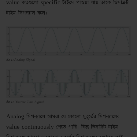
value কতগুলো specific টাইমে পাওয়া যায় তাকে ডিসক্রিট
টাইম সিগন্যাল বলে।
চিত্র ১ঃ Analog Signal
চিত্র ২ঃ Discrete Time Signal
Analog সিগন্যালে আমরা যে কোনো মুহূর্তের সিগন্যালের
value continuously পেতে পারি। কিন্তু ডিসক্রিট টাইম