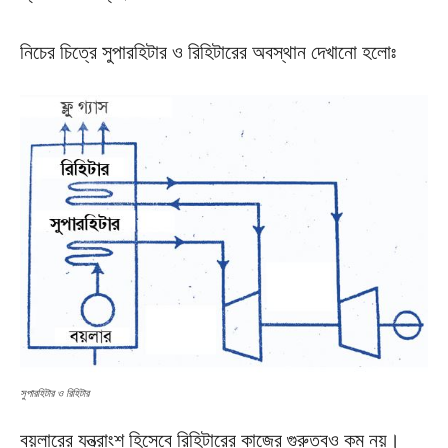
নিচের চিত্রে সুপারহিটার ও রিহিটারের অবস্থান দেখানো হলোঃ
সুপারহিটার ও রিহিটার
বয়লারের যন্ত্রাংশ হিসেবে রিহিটারের কাজের গুরুত্বও কম নয়।