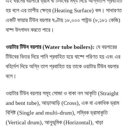
এই ধরনের বয়লারে ড্রাম বা টিউবের মধ্য দিয়ে অগ্নিতাপ প্রবাহিত
হয় বলে এর তাপীয় ক্ষেত্র (Heating Surface) কম। সাধারণত
একটি ফায়ার টিউব বয়লার ঘণ্টায় ১৮,০০০ পাউন্ড (৮,১৮১ কেজি)
বাষ্প উৎপাদন করতে পারে।
ওয়াটার টিউব বয়লার (Water tube boilers):
যে বয়লারের
টিউবের ভিতর দিয়ে পানি প্রবাহিত হয়ে বাষ্পে পরিণত হয় এবং এর
বহির্দেশ দিয়ে অগ্নি তাপ প্রবাহিত হয় তাকে ওয়াটার টিউব বয়লার
বলে।
ওয়াটার টিউব বয়লার সমূহ সোজা ও বাকা নল আকৃতি (Straight
and bent tube), আড়াআড়ি (Cross), এক বা একাধিক ড্রাম
বিশিষ্ট (Single and multi-drum), লম্বিক ড্রামাকৃতি
(Vertical drum), আনুভূমিক (Horizontal), খাড়া