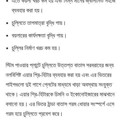
এতে কয়লা খরচ কম হয় এবং নিম্ন মানের জ্বালানিও সহজে
ব্যবহার করা হয়।
চুল্লিতে তাপমাত্রা বৃদ্ধি পায়।
বয়লারের কার্যদক্ষতা বৃদ্ধি পায়।
চুল্লির নির্মাণ খরচ কম হয়।
স্টিম পাওয়ার প্লান্টে চুল্লিতে উত্তপ্ত বাতাস সরবরাহের জন্য
নলবিশিষ্ট এয়ার প্রি-হিটার ব্যবহার করা হয় এবং এর ভিতরের
পাইপগুলো দুই পাশে প্লেটের মাধ্যমে খাড়া অবস্থায় সংযুক্ত
থাকে। এয়ার প্রি-হিটারকে চিমনি ও ইকোনোইজারের মাঝখানে
বসানো হয়। এর ভিতর ঠান্ডা বাতাস গরম ধোয়ার সংস্পর্শে এসে
গরম হয়ে চুল্লিতে প্রবেশ করে।