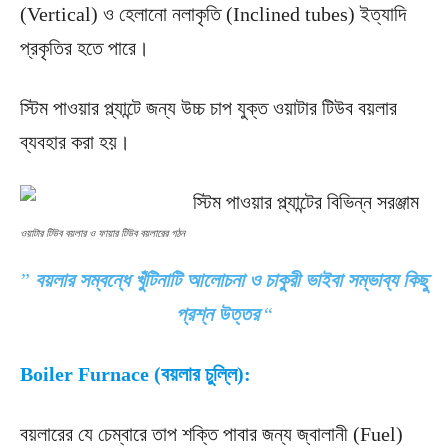
(Vertical) ও হেলানো নলাকৃতি (Inclined tubes) ইত্যাদি
প্রকৃতির হতে পারে।
স্টিম পাওয়ার প্ল্যান্টে জন্য উচ্চ চাপ যুক্ত ওয়াটার টিউব বয়লার
ব্যবহার করা হয়।
ওয়াটার টিউব বয়লার ও ফায়ার টিউব বয়লারের গঠন
”
বয়লার সম্বন্ধে খুঁটিনাটি আলোচনা ও চাকুরী ভাইবা সম্ভাব্য কিছু
প্রশ্ন উত্তর
“
Boiler Furnace (বয়লার চুল্লি):
বয়লারের যে চেম্বারে তাপ শক্তি পাবার জন্য জ্বালানী (Fuel)