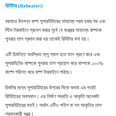
রিহিটার (Reheater):
বয়লারে উৎপন্ন বাষ্প সুপারহিটারের সাহায্যে গরম হবার পর এবং
স্টিম টারবাইনে প্রবেশ করার পূর্বে যে যন্ত্রের সাহায্যে বাষ্পকে
পুনরায় তাপ প্রদান করা হয় তাকেই রিহিটার বলা হয়।
এটি চিমনিতে অবস্থিত ফ্লু গ্যাস হতে তাপ গ্রহণ করে এবং
সুপারহিটেড বাষ্পকে পুনরায় তাপ প্রয়োগ করে বাম্পকে ১০০%
বাষ্পে পরিণত করে বাষ্প টারবাইনে পাঠায়।
চিমনির মধ্যে সুপারহিটারের উপরের দিকে অথবা এর পরেই
রিহিটারের অবস্থান। এর নির্মাণ পদ্ধতি ও আকৃতি অনেকটা
সুপারহিটারের মতই। অর্থাৎ এটিও পাইপ বা নল আকৃতির তাপ
প্রদানকারী যন্ত্র।