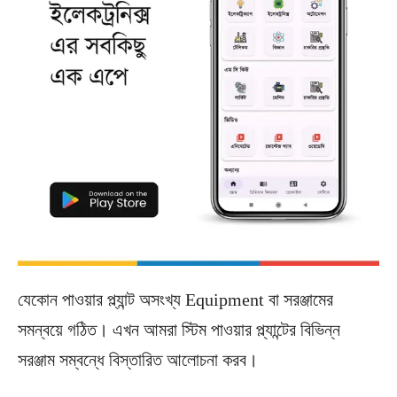
যেকোন পাওয়ার প্ল্যান্ট অসংখ্য Equipment বা সরঞ্জামের
সমন্বয়ে গঠিত। এখন আমরা স্টিম পাওয়ার প্ল্যান্টের বিভিন্ন
সরঞ্জাম সম্বন্ধে বিস্তারিত আলোচনা করব।