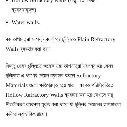
Hollow refractory walls (বায়ু শীতলীকরণ
ব্যবস্থাযুক্ত)
Water walls.
কম তাপমাত্রা সম্পন্ন বয়লারের চুল্লিতে Plain Refractory
Walls ব্যবহার করা হয়।
কিন্তু যেসব চুল্লিতে অনেক উচ্চ তাপমাত্রা উৎপন্ন হয় সেসব
চুল্লিতে এ ধরণের দেয়াল ব্যবহার করলে Refractory
Materials গুলো ক্ষতিগ্রস্ত হয়ে যায়। এরকম পরিস্থিতিতে
Hollow Refractory Walls ব্যবহার করা হয় যেখানে বায়ু
শীতলীকরণ ব্যবস্থা যুক্ত করা থাকে যা চুল্লির দেয়ালের তাপমাত্রা
কমিয়ে স্বাভাবিক রাখে।