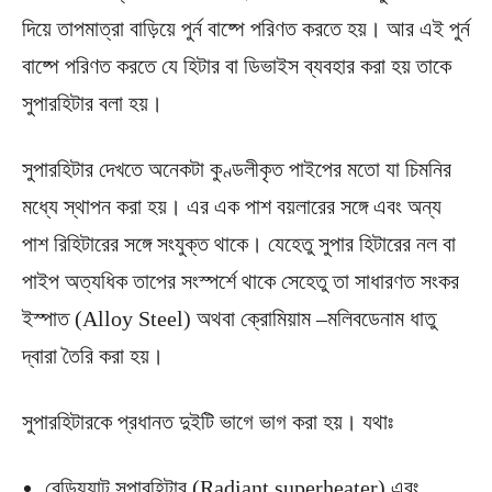
দিয়ে তাপমাত্রা বাড়িয়ে পুর্ন বাষ্পে পরিণত করতে হয়। আর এই পুর্ন
বাষ্পে পরিণত করতে যে হিটার বা ডিভাইস ব্যবহার করা হয় তাকে
সুপারহিটার বলা হয়।
সুপারহিটার দেখতে অনেকটা কুণ্ডলীকৃত পাইপের মতো যা চিমনির
মধ্যে স্থাপন করা হয়। এর এক পাশ বয়লারের সঙ্গে এবং অন্য
পাশ রিহিটারের সঙ্গে সংযুক্ত থাকে। যেহেতু সুপার হিটারের নল বা
পাইপ অত্যধিক তাপের সংস্পর্শে থাকে সেহেতু তা সাধারণত সংকর
ইস্পাত (Alloy Steel) অথবা ক্রোমিয়াম –মলিবডেনাম ধাতু
দ্বারা তৈরি করা হয়।
সুপারহিটারকে প্রধানত দুইটি ভাগে ভাগ করা হয়। যথাঃ
রেডিয়্যান্ট সুপারহিটার (Radiant superheater) এবং