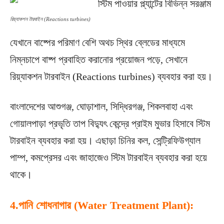
রিয়্যাকশন টারবাইন (Reactions turbines)
যেখানে বাষ্পের পরিমাণ বেশি অথচ স্থির ব্লেডের মাধ্যমে
নিম্নচাপে বাষ্প প্রবাহিত করানাের প্রয়োজন পড়ে, সেখানে
রিয়্যাকশন টারবাইন (Reactions turbines) ব্যবহার করা হয়।
বাংলাদেশের আশুগঞ্জ, ঘােড়াশাল, সিদ্ধিরগঞ্জ, শিকলবাহা এবং
গোয়ালপাড়া প্রভৃতি তাপ বিদ্যুৎ কেন্দ্রে প্রাইম মুভার হিসাবে স্টিম
টারবাইন ব্যবহার করা হয়। এছাড়া চিনির কল, সেন্ট্রিফিউগ্যাল
পাম্প, কমপ্রেসর এবং জাহাজেও স্টিম টারবাইন ব্যবহার করা হয়ে
থাকে।
4.পানি শোধনাগার (Water Treatment Plant):