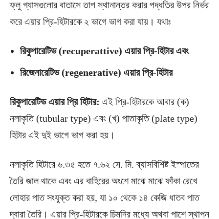
ফ্লু গ্যাসগুলোর বাতাসে তাপ স্থানান্তর করার পদ্ধতির উপর নির্ভর
করে এয়ার প্রি-হিটারকে ২ ভাগে ভাগ করা যায়। যথাঃ
রিকুপারেটিভ (recuperattive) এয়ার প্রি-হিটার এবং
রিজেনারেটিভ (regenerative) এয়ার প্রি-হিটার
রিকুপারেটিভ এয়ার প্রি হিটার:
এই প্রি-হিটারকে আবার (ক)
নলাকৃতি (tubular type) এবং (খ) পাতাকৃতি (plate type)
হিটার এই দুই ভাগে ভাগ করা হয়।
নলাকৃতি হিটারে ৬.৩৫ হতে ৭.৬২ সে. মি. ব্যাসবিশিষ্ট ইস্পাতের
তৈরি জাল থাকে এবং এর বাহিরের অংশে মাঝে মাঝে ফাঁকা রেখে
লোহার পাত সংযুক্ত করা হয়, যা ১০ থেকে ১৪ কেজি ধাতব পাত
দ্বারা তৈরি। এয়ার প্রি-হিটারকে চিমনির মধ্যে অথবা পাশে স্থাপন