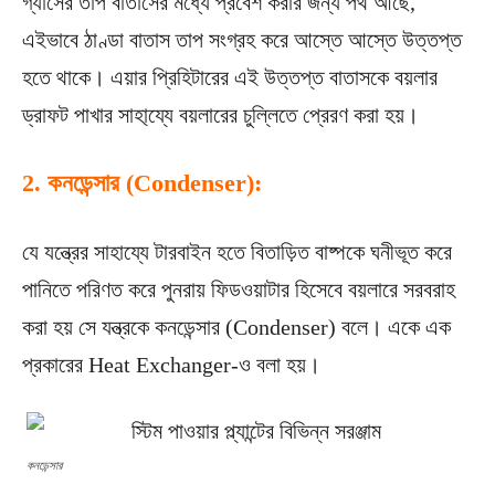
গ্যাসের তাপ বাতাসের মধ্যে প্রবেশ করার জন্য পথ আছে,
এইভাবে ঠাণ্ডা বাতাস তাপ সংগ্রহ করে আস্তে আস্তে উত্তপ্ত
হতে থাকে। এয়ার প্রিহিটারের এই উত্তপ্ত বাতাসকে বয়লার
ড্রাফট পাখার সাহা্য্যে বয়লারের চুল্লিতে প্রেরণ করা হয়।
2.
কনডেন্সার (Condenser):
যে যন্ত্রের সাহায্যে টারবাইন হতে বিতাড়িত বাষ্পকে ঘনীভূত করে
পানিতে পরিণত করে পুনরায় ফিডওয়াটার হিসেবে বয়লারে সরবরাহ
করা হয় সে যন্ত্রকে কনডেন্সার (Condenser) বলে। একে এক
প্রকারের Heat Exchanger-ও বলা হয়।
কনডেন্সার