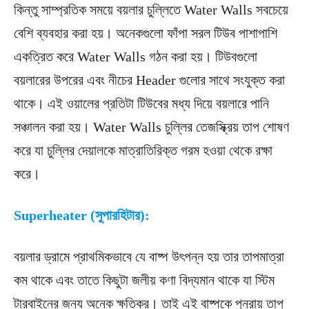
কিন্তু সাম্প্রতিক সময়ে বয়লার চুল্লিতে Water Walls সবচেয়ে
বেশি ব্যবহার করা হয়। অনেকগুলো ফাঁপা সরল টিউব পাশাপাশি
একত্রিত করে Water Walls গঠন করা হয়। টিউবগুলো
বয়লারের উপরের এবং নীচের Header গুলোর সাথে সংযুক্ত করা
থাকে। এই ওয়ালের প্রতিটা টিউবের মধ্য দিয়ে বয়লারে পানি
সঞ্চালন করা হয়। Water Walls চুল্লির তেজস্ক্রিয় তাপ শোষণ
করে যা চুল্লির দেয়ালকে মাত্রাতিরিক্ত গরম হওয়া থেকে রক্ষা
করে।
Superheater (সুপারহিটার):
বয়লার ড্রামে প্রাথমিকভাবে যে বাষ্প উৎপন্ন হয় তার তাপমাত্রা
কম থাকে এবং তাতে কিছুটা জলীয় কণা বিদ্যমান থাকে যা স্টিম
টারবাইনের জন্য অনেক ক্ষতিকর। তাই এই বাষ্পকে পুনরায় তাপ