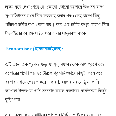
লক্ষ্য করে দেখা গেছে যে, কোনো কোনো বয়লারে উৎপন্ন বাষ্প
সুপারহিটারের মধ্য দিয়ে সরবরাহ করার পরও সেই বাষ্পে কিছু
পরিমাণ জলীয় কণা থেকে যায়। আর এই জলীয় কণা্র কারণে স্টিম
টারবাইনের ব্লেডে মরিচা ধরে যাবার সম্ভাবণা থাকে।
Economiser (ইকোনোমাইজার):
এটি এমন এক প্রকার যন্ত্র যা ফ্লু গ্যাস থেকে তাপ গ্রহণ করে
বয়লারের পথে ফিড ওয়াটারকে প্রাথমিকভাবে কিছুটা গরম করে
বয়লার ড্রামে প্রেরণ করে। কারণ, বয়লার ড্রামে ঠান্ডা পানি
অপেক্ষা উত্তপ্ত পানি সরবরাহ করলে বয়লারের কার্যক্ষমতা কিছুটা
বৃদ্ধি পায়।
এর একমুখ ফিড ওয়াটারের পাম্পের নির্গমন পাইপের সঙ্গে এবং