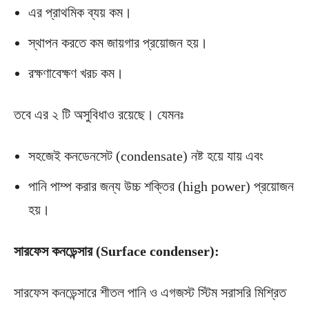
এর প্রাথমিক ব্যয় কম।
স্থাপন করতে কম জায়গার প্রয়োজন হয়।
রক্ষণাবেক্ষণ খরচ কম।
তবে এর ২ টি অসুবিধাও রয়েছে। যেমনঃ
সহজেই কনডেনসেট (condensate) নষ্ট হয়ে যায় এবং
পানি পাম্প করার জন্য উচ্চ শক্তির (high power) প্রয়োজন
হয়।
সারফেস কনডেন্সার (Surface condenser):
সারফেস কনডেন্সারে শীতল পানি ও এগজস্ট স্টিম সরাসরি মিশ্রিত