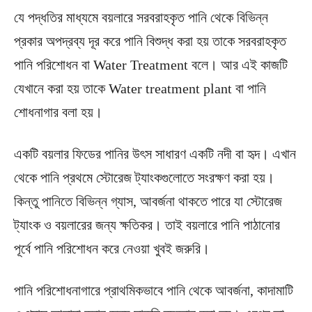
যে পদ্ধতির মাধ্যমে বয়লারে সরবরাহকৃত পানি থেকে বিভিন্ন
প্রকার অপদ্রব্য দূর করে পানি বিশুদ্ধ করা হয় তাকে সরবরাহকৃত
পানি পরিশােধন বা Water Treatment বলে। আর এই কাজটি
যেখানে করা হয় তাকে Water treatment plant বা পানি
শোধনাগার বলা হয়।
একটি বয়লার ফিডের পানির উৎস সাধারণ একটি নদী বা হৃদ। এখান
থেকে পানি প্রথমে স্টোরেজ ট্যাংকগুলোতে সংরক্ষণ করা হয়।
কিন্তু পানিতে বিভিন্ন গ্যাস, আবর্জনা থাকতে পারে যা স্টোরেজ
ট্যাংক ও বয়লারের জন্য ক্ষতিকর। তাই বয়লারে পানি পাঠানোর
পূর্বে পানি পরিশোধন করে নেওয়া খুবই জরুরি।
পানি পরিশোধনাগারে প্রাথমিকভাবে পানি থেকে আবর্জনা, কাদামাটি