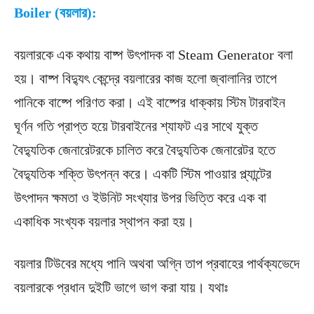
Boiler (বয়লার):
বয়লারকে এক কথায় বাষ্প উৎপাদক বা Steam Generator বলা
হয়। বাষ্প বিদ্যুৎ কেন্দ্রে বয়লারের কাজ হলো জ্বালানির তাপে
পানিকে বাষ্পে পরিণত করা। এই বাষ্পের ধাক্কায় স্টিম টারবাইন
ঘূর্ণন গতি প্রাপ্ত হয়ে টারবাইনের শ্যাফট এর সাথে যুক্ত
বৈদ্যুতিক জেনারেটরকে চালিত করে বৈদ্যুতিক জেনারেটর হতে
বৈদ্যুতিক শক্তি উৎপন্ন করে। একটি স্টিম পাওয়ার প্ল্যান্টের
উৎপাদন ক্ষমতা ও ইউনিট সংখ্যার উপর ভিত্তি করে এক বা
একাধিক সংখ্যক বয়লার স্থাপন করা হয়।
বয়লার টিউবের মধ্যে পানি অথবা অগ্নি তাপ প্রবাহের পার্থক্যভেদে
বয়লারকে প্রধান দুইটি ভাগে ভাগ করা যায়। যথাঃ