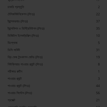
চাকরি প্রস্তুতি
2
টেলিকমিউনিকেশন (Pro)
22
ট্রান্সফরমার (Pro)
37
ট্রান্সমিশন ও ডিস্ট্রিবিউশন (Pro)
35
ডিজিটাল ইলেকট্রনিক্স (Pro)
10
ডিপ্লোমা
5
ডিসি সার্কিট
31
থ্রি ফেজ ইন্ডকাশন মোটর (Pro)
19
নিউক্লিয়ার পাওয়ার প্ল্যান্ট (Pro)
8
পরীক্ষার রুটিন
1
পাওয়ার প্ল্যান্ট
3
পাওয়ার প্ল্যান্ট (Pro)
44
পাওয়ার সিস্টেম (Pro)
56
প্রজেক্ট
21