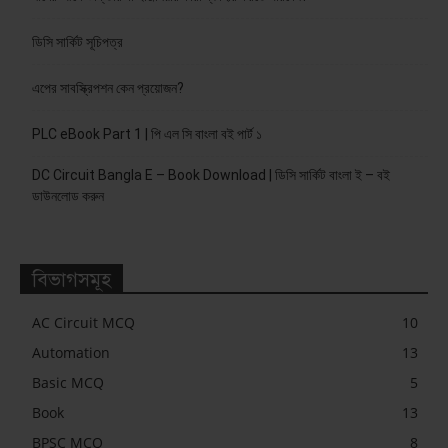
ডিসি সার্কিট সূচিপত্র
এপের সাবস্ক্রিপশন কেন প্রয়োজন?
PLC eBook Part 1 | পি এল সি বাংলা বই পার্ট ১
DC Circuit Bangla E – Book Download | ডিসি সার্কিট বাংলা ই – বই
ডাউনলোড করুন
বিভাগসমূহ
AC Circuit MCQ
10
Automation
13
Basic MCQ
5
Book
13
BPSC MCQ
8