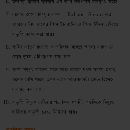
অন্যান্য প্লান্টের তুলনায় এর তাপ উত্পাদন ব্যবস্থাও সহজ।
বয়লার থেকে নিঃসৃত বাষ্প – Exhaust Steam এর
সাহায্যে নিম্ন চাপের স্টিম টারবাইন ও স্টিম ইঞ্জিন চালিয়ে
বাড়তি কাজ করা যায়।
পানির প্রাচুর্য রয়েছে ও পরিবহন ব্যবস্থা ভালো এরুপ যে
কোন স্থানে এটি স্থাপন করা যায়।
পানি বিদ্যুৎ কেন্দ্রের সঙ্গে কাজ করলে যখন পানির প্রবাহ
অনেক বেশি থাকে তখন একে সাহায্যকারী কেন্দ্র হিসেবে
ব্যবহার করা যায়।
বাড়তি বিদ্যুৎ চাহিদার প্রয়োজন গভর্নিং পদ্ধতিতে বিদ্যুৎ
চাহিদার বাড়তি ১২% মিটানো যায়।
অসুবিধা সমূহঃ