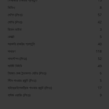
বেসরকারি চাকরির প্রস্তুতি
13
ভিডিও
8
মেশিন (Pro)
57
মোটর (Pro)
42
রিয়েল ভাইবা
3
রেজাল্ট
5
সরকারি চাকরির প্রস্তুতি
40
সাধারণ
118
সাবস্টেশন (Pro)
52
সার্কিট থিউরি
49
সিঙ্গেল ফেজ ইন্ডাকশন মোটর (Pro)
6
স্টিম পাওয়ার প্ল্যান্ট (Pro)
5
হাইড্রোইলেকট্রিক পাওয়ার প্ল্যান্ট (Pro)
17
হাউজ ওয়ারিং (Pro)
9