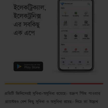
প্রতিটি জিনিসেরই সুবিধা-অসুবিধা রয়েছে। তদ্রুপ স্টিম পাওয়ার
প্ল্যান্টেরও বেশ কিছু সুবিধা ও অসুবিধা রয়েছ। নিচে তা উল্লেখ