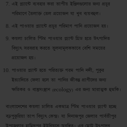
এই প্ল্যান্টে ব্যবহার করা তাপীয় ইঞ্জিনগুলোর জন্য প্রচুর
পরিমাণে তৈলাক্ত তেল প্রয়োজন যা খুব ব্যয়বহুল।
এই পাওয়ার প্ল্যান্টে প্রচুর পরিমাণ পানি প্রয়োজন হয়।
কয়লা চালিত স্টিম পাওয়ার প্ল্যান্ট গ্রিড হতে উৎপাদিত
বিদ্যুৎ সরবরাহ করতে তুলনামূলকভাবে বেশি সময়ের
প্রয়োজন হয়।
পাওয়ার প্ল্যান্ট হতে পরিত্যক্ত গরম পানি নদী, পুকুর
ইত্যাদিতে ফেলা হলে তা পানির জীবন্ত প্রাণীদের জন্য
ক্ষতিকর ও বাস্তুসংস্থান (ecology) এর জন্য মারাত্মক হুমকি।
বাংলাদেশের কয়লা চালিত একমাত্র স্টিম পাওয়ার প্ল্যান্ট হচ্ছে
বড়পুকুরিয়া তাপ বিদ্যুৎ কেন্দ্র। যা দিনাজপুর জেলার পার্বতীপুর
উপজেলার হামিদপুর ইউনিয়নে অবস্থিত। এর মোট উৎপাদন