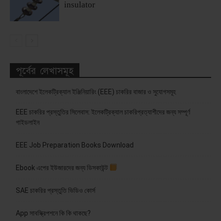
insulator
পূর্বের লেখাসমূহ
বাংলাদেশে ইলেকট্রিক্যাল ইঞ্জিনিয়ারিং (EEE) চাকরির বাজার ও সুযোগসমূহ
EEE চাকরির প্রস্তুতির সিলেবাস: ইলেকট্রিক্যাল চাকরিপ্রত্যাশীদের জন্য সম্পূর্ণ
গাইডলাইন
EEE Job Preparation Books Download
Ebook এপের ইউজারদের জন্য ডিসকাউন্ট
SAE চাকরির প্রস্তুতি ভিডিও কোর্স
App সাবস্ক্রিপশনে কি কি থাকছে?