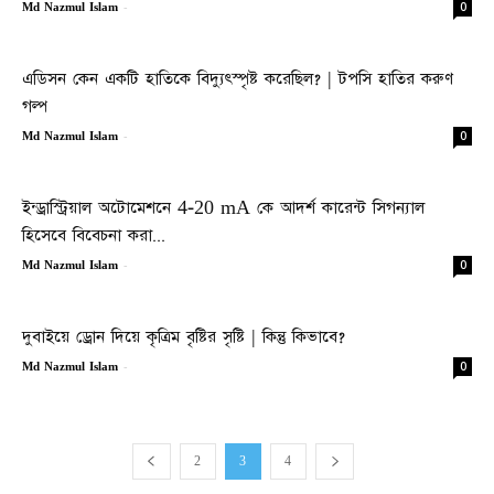
-
0
Md Nazmul Islam
এডিসন কেন একটি হাতিকে বিদ্যুৎস্পৃষ্ট করেছিল? | টপসি হাতির করুণ
গল্প
-
0
Md Nazmul Islam
ইন্ড্রাস্ট্রিয়াল অটোমেশনে 4-20 mA কে আদর্শ কারেন্ট সিগন্যাল
হিসেবে বিবেচনা করা...
-
0
Md Nazmul Islam
দুবাইয়ে ড্রোন দিয়ে কৃত্রিম বৃষ্টির সৃষ্টি | কিন্তু কিভাবে?
-
0
Md Nazmul Islam
2
3
4