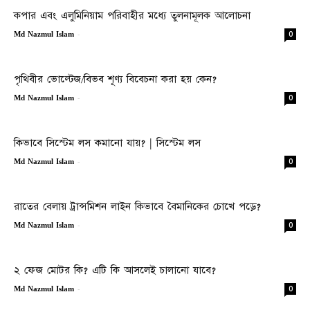
কপার এবং এলুমিনিয়াম পরিবাহীর মধ্যে তুলনামূলক আলোচনা
-
0
Md Nazmul Islam
পৃথিবীর ভোল্টেজ/বিভব শূণ্য বিবেচনা করা হয় কেন?
-
0
Md Nazmul Islam
কিভাবে সিস্টেম লস কমানো যায়? | সিস্টেম লস
-
0
Md Nazmul Islam
রাতের বেলায় ট্রান্সমিশন লাইন কিভাবে বৈমানিকের চোখে পড়ে?
-
0
Md Nazmul Islam
২ ফেজ মোটর কি? এটি কি আসলেই চালানো যাবে?
-
0
Md Nazmul Islam