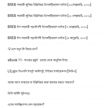
BREB সহকারী জুনিয়র ইঞ্জিনিয়ার ইলেকট্রিক্যাল ভাইবা [২২ফেব্রুয়ারি, ২০২১]
BREB সহকারী জুনিয়র ইঞ্জিনিয়ার ইলেকট্রিক্যাল ভাইবা [১১ ফেব্রুয়ারি, ২০২১]
BREB উপ-সহকারী প্রকৌশলী ইলেকট্রিক্যাল ভাইবা [৭ ফেব্রুয়ারি, ২০২১]
BREB উপ-সহকারী প্রকৌশলী ইলেকট্রিক্যাল ভাইবা [১৫ জানুয়ারি, ২০১৭]
💡এপে নতুন কি ফিচার চান?
eBook 11- পাওয়ার প্ল্যান্ট : রহস্য থেকে আধুনিক বিশ্ব
LS ব্র্যান্ড পিএলসি ইনপুট আউটপুট, টাইমার ইনস্ট্রাকশন [ভিডিও]
নামের আগে ডাক্তার বা ইঞ্জিনিয়ার কারা ব্যবহার করতে পারবেন?
ডিসি সার্কিট সূচিপত্র
এপের সাবস্ক্রিপশন কেন প্রয়োজন?