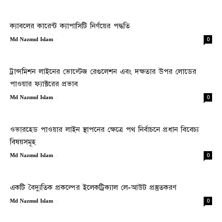
ক্যাবলের কারেন্ট ক্যাপাসিটি নির্ণয়ের পদ্ধতি
-
0
Md Nazmul Islam
ট্রান্সমিশন লাইনের ভোল্টেজ রেগুলেশন এবং দক্ষতার উপর লোডের
পাওয়ার ফ্যাক্টরের প্রভাব
-
0
Md Nazmul Islam
ওভারহেড পাওয়ার লাইন স্থাপনের ক্ষেত্রে পথ নির্বাচনে প্রধান বিবেচ্য
বিষয়সমূহ
-
0
Md Nazmul Islam
একটি বৈদ্যুতিক প্রকল্পের ইলেকট্রিক্যাল লে-আউট প্রস্তুতকরণ
-
0
Md Nazmul Islam