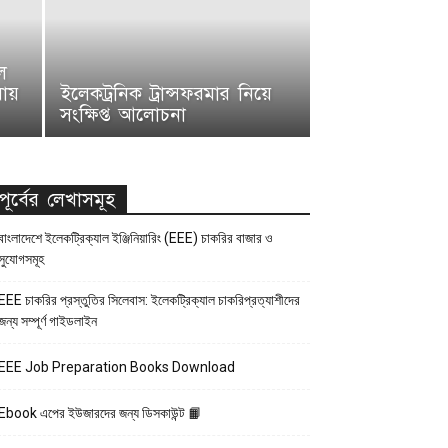
ে
ষায়
ইলেকট্রনিক ট্রান্সফরমার নিয়ে
সংক্ষিপ্ত আলোচনা
পূর্বের লেখাসমূহ
বাংলাদেশে ইলেকট্রিক্যাল ইঞ্জিনিয়ারিং (EEE) চাকরির বাজার ও
সুযোগসমূহ
EEE চাকরির প্রস্তুতির সিলেবাস: ইলেকট্রিক্যাল চাকরিপ্রত্যাশীদের
জন্য সম্পূর্ণ গাইডলাইন
EEE Job Preparation Books Download
Ebook এপের ইউজারদের জন্য ডিসকাউন্ট 📙