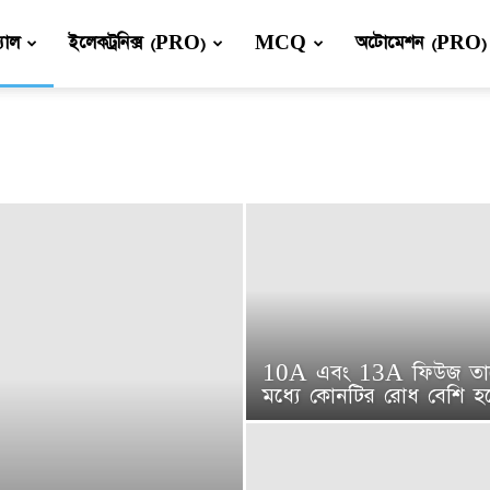
্যাল
ইলেকট্রনিক্স (PRO)
MCQ
অটোমেশন (PRO)
10A এবং 13A ফিউজ তা
মধ্যে কোনটির রোধ বেশি হ