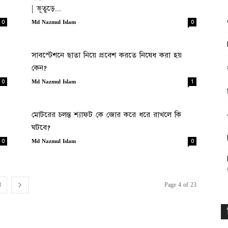
| ভূতুড়ে...
-
0
0
Md Nazmul Islam
সাবস্টেশনে ছাতা নিয়ে প্রবেশ করতে নিষেধ করা হয়
কেন?
-
0
1
Md Nazmul Islam
মোটরের চলন্ত শ্যাফট কে জোর করে ধরে রাখলে কি
ঘটবে?
-
0
0
Md Nazmul Islam
3
Page 4 of 23