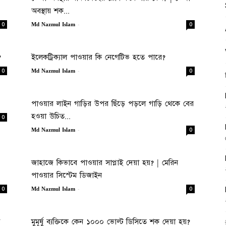
অবস্থায় শক...
-
0
0
Md Nazmul Islam
?
ইলেকট্রিক্যাল পাওয়ার কি নেগেটিভ হতে পারে?
-
0
0
Md Nazmul Islam
পাওয়ার লাইন গাড়ির উপর ছিঁড়ে পড়লে গাড়ি থেকে বের
হওয়া উচিত...
0
-
0
Md Nazmul Islam
জাহাজে কিভাবে পাওয়ার সাপ্লাই দেয়া হয়? | মেরিন
পাওয়ার সিস্টেম ডিজাইন
-
0
0
Md Nazmul Islam
মুমূর্ষু ব্যক্তিকে কেন ১০০০ ভোল্ট ডিসিতে শক দেয়া হয়?