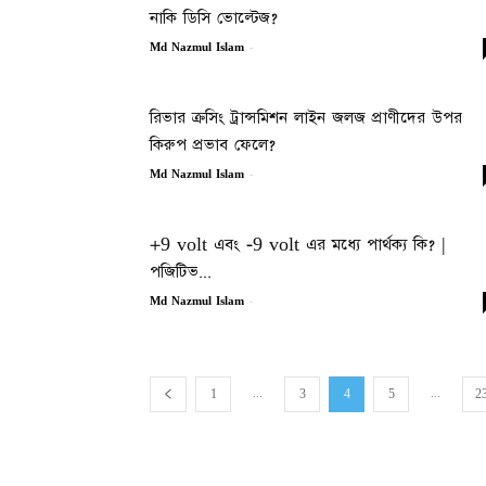
নাকি ডিসি ভোল্টেজ?
-
Md Nazmul Islam
রিভার ক্রসিং ট্রান্সমিশন লাইন জলজ প্রাণীদের উপর
কিরুপ প্রভাব ফেলে?
-
Md Nazmul Islam
+9 volt এবং -9 volt এর মধ্যে পার্থক্য কি? |
পজিটিভ...
-
Md Nazmul Islam
...
...
1
3
4
5
2