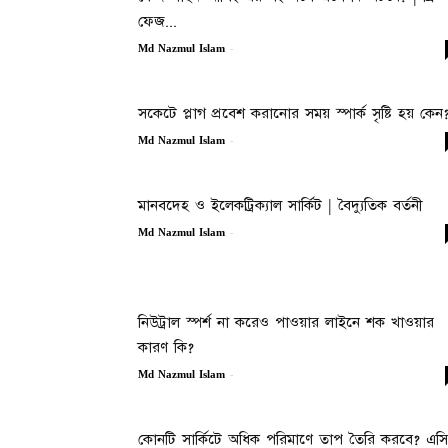
ফেজ...
-
Md Nazmul Islam
সকেটে প্লাগ প্রবেশ করানোর সময় স্পার্ক সৃষ্টি হয় কেন
-
Md Nazmul Islam
মানবদেহ ও ইলেকট্রিক্যাল সার্কিট | বৈদ্যুতিক বর্তনী
-
Md Nazmul Islam
নিউট্রাল স্পর্শ না করেও পাওয়ার লাইনে শক খাওয়ার
কারণ কি?
-
Md Nazmul Islam
কোনটি সার্কিটে অধিক পরিমাণে তাপ তৈরি করবে? এসি