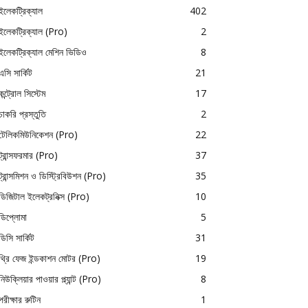
ইলেকট্রিক্যাল
402
ইলেকট্রিক্যাল (Pro)
2
ইলেকট্রিক্যাল মেশিন ভিডিও
8
এসি সার্কিট
21
কন্ট্রোল সিস্টেম
17
চাকরি প্রস্তুতি
2
টেলিকমিউনিকেশন (Pro)
22
ট্রান্সফরমার (Pro)
37
ট্রান্সমিশন ও ডিস্ট্রিবিউশন (Pro)
35
ডিজিটাল ইলেকট্রনিক্স (Pro)
10
ডিপ্লোমা
5
ডিসি সার্কিট
31
থ্রি ফেজ ইন্ডকাশন মোটর (Pro)
19
নিউক্লিয়ার পাওয়ার প্ল্যান্ট (Pro)
8
পরীক্ষার রুটিন
1