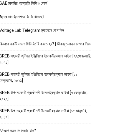
SAE চাকরির প্রস্তুতি ভিডিও কোর্স
App সাবস্ক্রিপশনে কি কি থাকছে?
Voltage Lab Telegram চ্যানেলে যোগ দিন
কিভাবে একটি ভালো সিভি তৈরি করতে হয়? | জীবনবৃত্তান্ত লেখার নিয়ম
BREB সহকারী জুনিয়র ইঞ্জিনিয়ার ইলেকট্রিক্যাল ভাইবা [২২ফেব্রুয়ারি,
২০২১]
BREB সহকারী জুনিয়র ইঞ্জিনিয়ার ইলেকট্রিক্যাল ভাইবা [১১
ফেব্রুয়ারি, ২০২১]
BREB উপ-সহকারী প্রকৌশলী ইলেকট্রিক্যাল ভাইবা [৭ ফেব্রুয়ারি,
২০২১]
BREB উপ-সহকারী প্রকৌশলী ইলেকট্রিক্যাল ভাইবা [১৫ জানুয়ারি,
২০১৭]
💡এপে নতুন কি ফিচার চান?