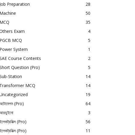
Job Preparation
28
Machine
50
MCQ
35
Others Exam
4
PGCB MCQ
5
Power System
1
SAE Course Contents
2
Short Question (Pro)
5
Sub-Station
14
Transformer MCQ
14
Uncategorized
19
অটোমেশন (Pro)
64
আরডুইনো
3
ইলেকট্রনিক্স (Pro)
56
ইলেকট্রনিক্স (Pro)
11