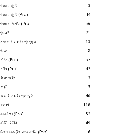
পাওয়ার প্ল্যান্ট
3
পাওয়ার প্ল্যান্ট (Pro)
44
পাওয়ার সিস্টেম (Pro)
56
প্রজেক্ট
21
বেসরকারি চাকরির প্রস্তুতি
13
ভিডিও
8
মেশিন (Pro)
57
মোটর (Pro)
42
রিয়েল ভাইবা
3
রেজাল্ট
5
সরকারি চাকরির প্রস্তুতি
40
সাধারণ
118
সাবস্টেশন (Pro)
52
সার্কিট থিউরি
49
সিঙ্গেল ফেজ ইন্ডাকশন মোটর (Pro)
6