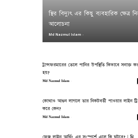
স্থির বিদ্যুৎ এর কিছু ব্যবহারিক ক্ষেত্র নিয়
আলোচনা
Md Nazmul Islam
-
ট্রান্সফরমারের তেলে পানির উপস্থিতি কিভাবে সনাক্ত ক
হয়?
-
Md Nazmul Islam
কোথাও আগুন লাগলে তার নিকটবর্তী পাওয়ার লাইন ট্র
করে কেন?
-
Md Nazmul Islam
ফেজ লাইন আর্থিং এর সংস্পর্শে এলে কি ঘটবে? | থ্রি